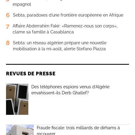
espagnol
6
Sebta, paradoxes d’une frontière européenne en Afrique
7
Affaire Abderrahim Fakir: «Ramenez-nous son corps»,
clame sa famille à Casablanca
8
Sebta: un réseau algérien prépare une nouvelle
mobilisation à la mi-août, alerte Stefano Piazza
REVUES DE PRESSE
Des téléphones espions venus d’Algérie
envahissent-ils Derb Ghallef?
Fraude fiscale: trois milliards de dirhams à
recouvrer