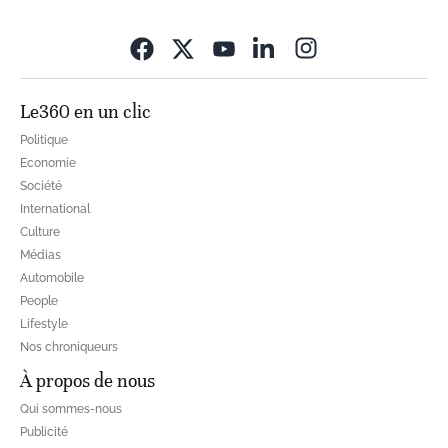
Opens in new wi
Le360 en un clic
Politique
Economie
Société
International
Culture
Médias
Automobile
People
Lifestyle
Nos chroniqueurs
À propos de nous
Qui sommes-nous
Publicité