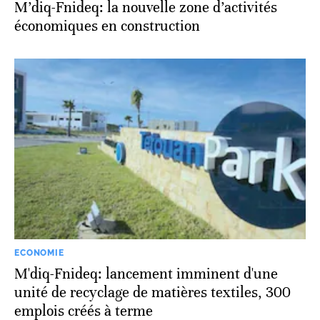
M’diq-Fnideq: la nouvelle zone d’activités
économiques en construction
ECONOMIE
M'diq-Fnideq: lancement imminent d'une
unité de recyclage de matières textiles, 300
emplois créés à terme