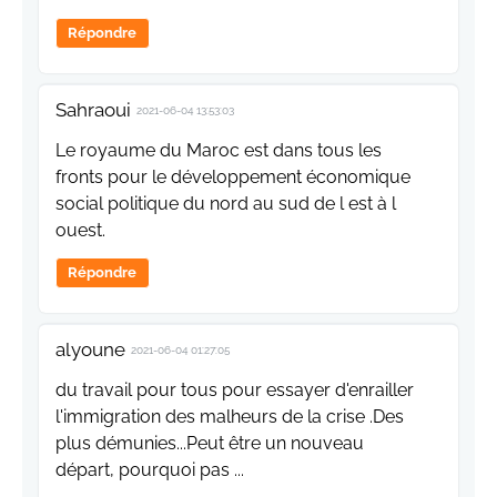
Répondre
Sahraoui
2021-06-04 13:53:03
Le royaume du Maroc est dans tous les
fronts pour le développement économique
social politique du nord au sud de l est à l
ouest.
Répondre
alyoune
2021-06-04 01:27:05
du travail pour tous pour essayer d'enrailler
l'immigration des malheurs de la crise .Des
plus démunies...Peut être un nouveau
départ, pourquoi pas ...