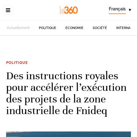
Français
▾
Actuellement
POLITIQUE
ECONOMIE
SOCIÉTÉ
INTERNATIO
POLITIQUE
Des instructions royales
pour accélérer l’exécution
des projets de la zone
industrielle de Fnideq