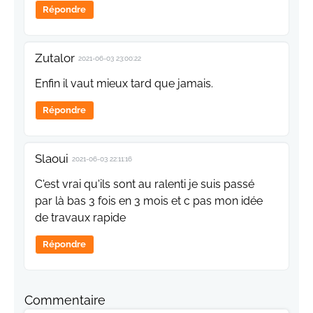
Répondre
Zutalor
2021-06-03 23:00:22
Enfin il vaut mieux tard que jamais.
Répondre
Slaoui
2021-06-03 22:11:16
C'est vrai qu'ils sont au ralenti je suis passé
par là bas 3 fois en 3 mois et c pas mon idée
de travaux rapide
Répondre
Commentaire