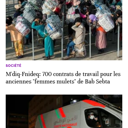
SOCIÉTÉ
M'diq-Fnideq: 700 contrats de travail pour les
anciennes "femmes mulets" de Bab Sebta