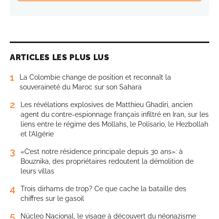
ARTICLES LES PLUS LUS
1
La Colombie change de position et reconnaît la
souveraineté du Maroc sur son Sahara
2
Les révélations explosives de Matthieu Ghadiri, ancien
agent du contre-espionnage français infiltré en Iran, sur les
liens entre le régime des Mollahs, le Polisario, le Hezbollah
et l’Algérie
3
«C’est notre résidence principale depuis 30 ans»: à
Bouznika, des propriétaires redoutent la démolition de
leurs villas
4
Trois dirhams de trop? Ce que cache la bataille des
chiffres sur le gasoil
5
Núcleo Nacional, le visage à découvert du néonazisme