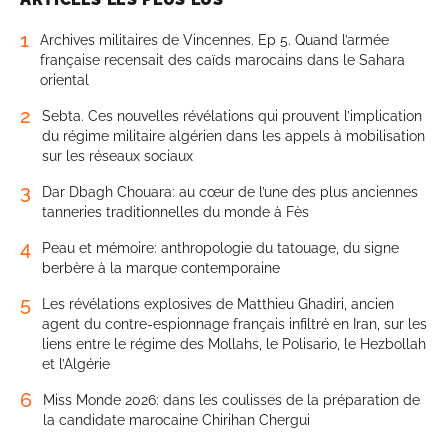
1
Archives militaires de Vincennes. Ep 5. Quand l’armée
française recensait des caïds marocains dans le Sahara
oriental
2
Sebta. Ces nouvelles révélations qui prouvent l’implication
du régime militaire algérien dans les appels à mobilisation
sur les réseaux sociaux
3
Dar Dbagh Chouara: au cœur de l’une des plus anciennes
tanneries traditionnelles du monde à Fès
4
Peau et mémoire: anthropologie du tatouage, du signe
berbère à la marque contemporaine
5
Les révélations explosives de Matthieu Ghadiri, ancien
agent du contre-espionnage français infiltré en Iran, sur les
liens entre le régime des Mollahs, le Polisario, le Hezbollah
et l’Algérie
6
Miss Monde 2026: dans les coulisses de la préparation de
la candidate marocaine Chirihan Chergui