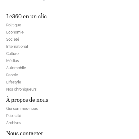
Le360 en un clic
Politique
Economie
Société
International
Culture
Médias
Automobile
People
Lifestyle
Nos chroniqueurs
À propos de nous
Qui sommes-nous
Publicité
Archives
Nous contacter