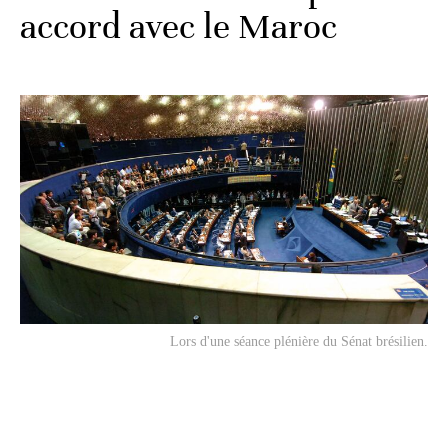
accord avec le Maroc
Lors d'une séance plénière du Sénat brésilien.