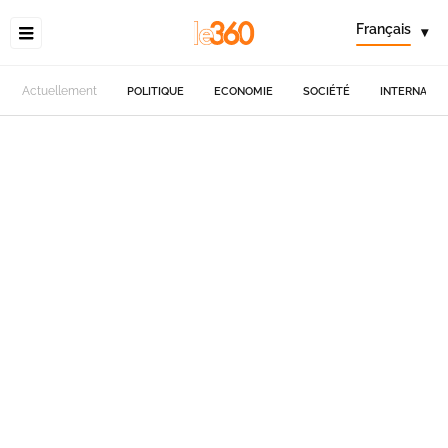
Français
▾
Actuellement
POLITIQUE
ECONOMIE
SOCIÉTÉ
INTERNATIO