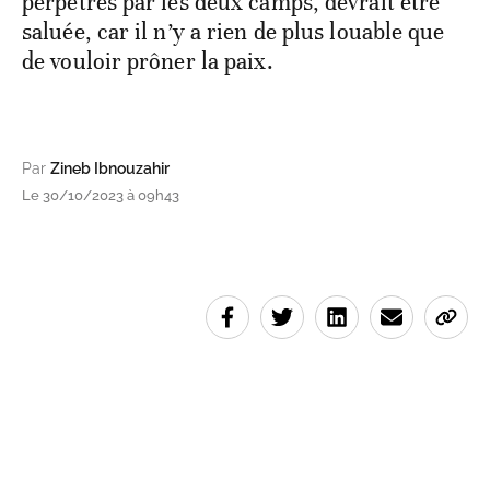
perpétrés par les deux camps, devrait être
saluée, car il n’y a rien de plus louable que
de vouloir prôner la paix.
Par
Zineb Ibnouzahir
Le 30/10/2023 à 09h43