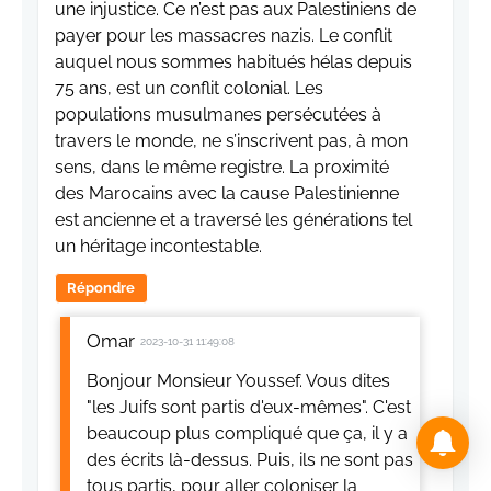
une injustice. Ce n’est pas aux Palestiniens de
payer pour les massacres nazis. Le conflit
auquel nous sommes habitués hélas depuis
75 ans, est un conflit colonial. Les
populations musulmanes persécutées à
travers le monde, ne s’inscrivent pas, à mon
sens, dans le même registre. La proximité
des Marocains avec la cause Palestinienne
est ancienne et a traversé les générations tel
un héritage incontestable.
Répondre
Omar
2023-10-31 11:49:08
Bonjour Monsieur Youssef. Vous dites
"les Juifs sont partis d'eux-mêmes". C'est
beaucoup plus compliqué que ça, il y a
des écrits là-dessus. Puis, ils ne sont pas
tous partis, pour aller coloniser la