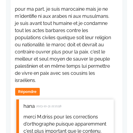
pour ma part, je suis marocaine mais je ne
m'identifie ni aux arabes ni aux musulmans.
je suis avant tout humaine et je condamne
tout les actes barbares contre les
populations civiles quelque soit leur religion
ou nationalité. le maroc doit et devrait au
contraire ouvrer plus pour la paix. c'est le
meilleur et seul moyen de sauver le peuple
palestinien et en même temps lui permettre
de vivre en paix avec ses cousins les
israéliens.
Répondre
hana
2023-10-31 22:21:58
merci M.driss pour les corrections
d'orthographe puisque apparemment
c'est plus important que le contenu.