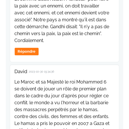
la paix avec un ennemi, on doit travailler
avec cet ennemi, et cet ennemi devient votre
associé". Notre pays a montré qu'il est dans
cette démarche. Gandhi disait: "Il n'y a pas de
chemin vers la paix, la paix est le chemin".
Cordialement.
Répondre
David
2023-10-30 19:34:36
Le Maroc et sa Majesté le roi Mohammed 6
se doivent de jouer un rôle de premier plan
dans le cadre du jour d'après pour régler ce
conflit. le monde a vu l'horreur et la barbarie
des massacres perpétrés par le hamas,
contre des civils, des femmes et des enfants.
Le hamas a pris le pouvoir en 2007 a Gaza et