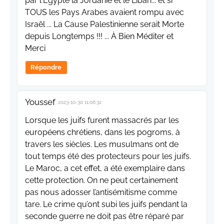
par l'Égypte la Jordanie et le Liban... et si
TOUS les Pays Arabes avaient rompu avec
Israël ... La Cause Palestinienne serait Morte
depuis Longtemps !!! ... À Bien Méditer et
Merci
Répondre
Youssef
2023-10-30 11:06:32
Lorsque les juifs furent massacrés par les
européens chrétiens, dans les pogroms, à
travers les siècles. Les musulmans ont de
tout temps été des protecteurs pour les juifs.
Le Maroc, a cet effet, a été exemplaire dans
cette protection. On ne peut certainement
pas nous adosser l’antisémitisme comme
tare. Le crime qu’ont subi les juifs pendant la
seconde guerre ne doit pas être réparé par