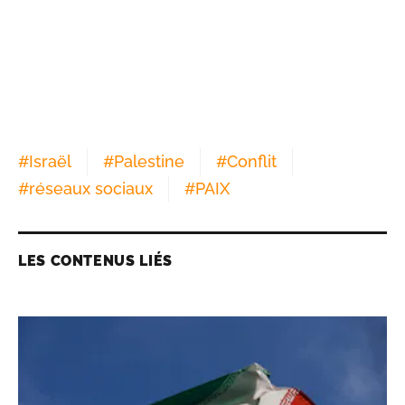
#
Israël
#
Palestine
#
Conflit
#
réseaux sociaux
#
PAIX
LES CONTENUS LIÉS