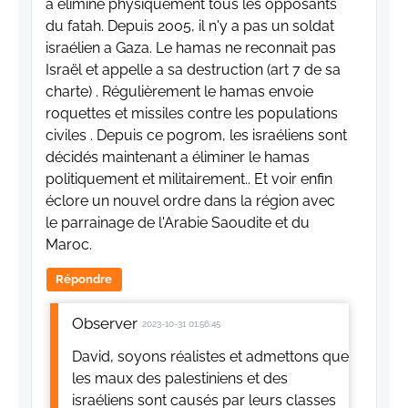
a éliminé physiquement tous les opposants
du fatah. Depuis 2005, il n'y a pas un soldat
israélien a Gaza. Le hamas ne reconnait pas
Israël et appelle a sa destruction (art 7 de sa
charte) . Régulièrement le hamas envoie
roquettes et missiles contre les populations
civiles . Depuis ce pogrom, les israéliens sont
décidés maintenant a éliminer le hamas
politiquement et militairement.. Et voir enfin
éclore un nouvel ordre dans la région avec
le parrainage de l'Arabie Saoudite et du
Maroc.
Répondre
Observer
2023-10-31 01:56:45
David, soyons réalistes et admettons que
les maux des palestiniens et des
israéliens sont causés par leurs classes