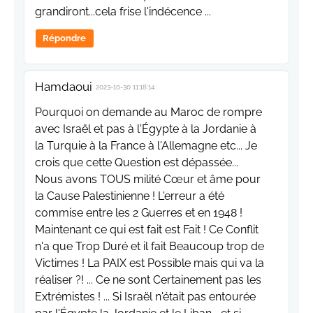
grandiront...cela frise l'indécence ...
Répondre
Hamdaoui
2023-10-30 11:18:14
Pourquoi on demande au Maroc de rompre
avec Israël et pas à l'Égypte à la Jordanie à
la Turquie à la France à l'Allemagne etc... Je
crois que cette Question est dépassée...
Nous avons TOUS milité Cœur et âme pour
la Cause Palestinienne ! L'erreur a été
commise entre les 2 Guerres et en 1948 !
Maintenant ce qui est fait est Fait ! Ce Conflit
n'a que Trop Duré et il fait Beaucoup trop de
Victimes ! La PAIX est Possible mais qui va la
réaliser ?! ... Ce ne sont Certainement pas les
Extrémistes ! ... Si Israël n'était pas entourée