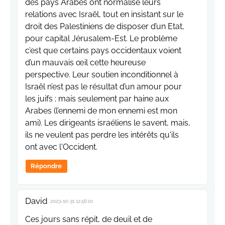
des pays Arabes ont normalisé leurs
relations avec Israël, tout en insistant sur le
droit des Palestiniens de disposer d’un Etat,
pour capital Jérusalem-Est. Le problème
c’est que certains pays occidentaux voient
d’un mauvais œil cette heureuse
perspective. Leur soutien inconditionnel à
Israël n’est pas le résultat d’un amour pour
les juifs ; mais seulement par haine aux
Arabes (l’ennemi de mon ennemi est mon
ami). Les dirigeants israéliens le savent, mais,
ils ne veulent pas perdre les intérêts qu'ils
ont avec l'Occident.
Répondre
David
2023-10-31 12:56:01
Ces jours sans répit, de deuil et de