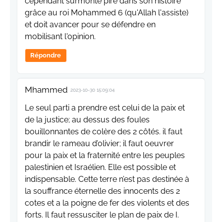
cependant surmonté pire dans son histoire
grâce au roi Mohammed 6 (qu'Allah l'assiste)
et doit avancer pour se défendre en
mobilisant l'opinion.
Répondre
Mhammed
2023-10-30 15:09:04
Le seul parti a prendre est celui de la paix et
de la justice; au dessus des foules
bouillonnantes de colère des 2 côtés. il faut
brandir le rameau d’olivier; il faut oeuvrer
pour la paix et la fraternité entre les peuples
palestinien et Israélien. Elle est possible et
indispensable. Cette terre n’est pas destinée à
la souffrance éternelle des innocents des 2
cotes et a la poigne de fer des violents et des
forts. Il faut ressusciter le plan de paix de I.