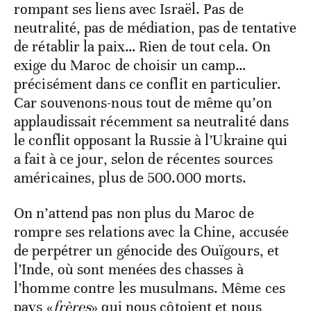
rompant ses liens avec Israël. Pas de
neutralité, pas de médiation, pas de tentative
de rétablir la paix… Rien de tout cela. On
exige du Maroc de choisir un camp…
précisément dans ce conflit en particulier.
Car souvenons-nous tout de même qu’on
applaudissait récemment sa neutralité dans
le conflit opposant la Russie à l’Ukraine qui
a fait à ce jour, selon de récentes sources
américaines, plus de 500.000 morts.
On n’attend pas non plus du Maroc de
rompre ses relations avec la Chine, accusée
de perpétrer un génocide des Ouïgours, et
l’Inde, où sont menées des chasses à
l’homme contre les musulmans. Même ces
pays «
frères
» qui nous côtoient et nous