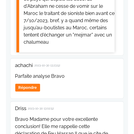
d'Abraham ne cesse de vomir sur le
Maroc le traitant de sioniste bien avant ce
7/10/2023, bref, y a quand même des
jusqu’au-boutistes au Maroc, certains
tentent d'échanger un "mejmar" avec un
chalumeau
achachi
2023-10-30 13:23:52
Parfaite analyse Bravo
Répondre
Driss
2023-10-30 13:02:52
Bravo Madame pour votre excellente
conclusion! Elle me rappelle cette
déclaration de Feu Hassan II que je cite de