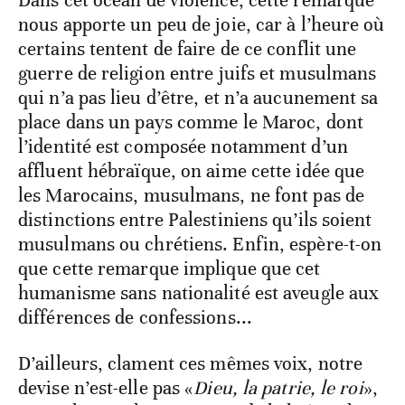
Dans cet océan de violence, cette remarque
nous apporte un peu de joie, car à l’heure où
certains tentent de faire de ce conflit une
guerre de religion entre juifs et musulmans
qui n’a pas lieu d’être, et n’a aucunement sa
place dans un pays comme le Maroc, dont
l’identité est composée notamment d’un
affluent hébraïque, on aime cette idée que
les Marocains, musulmans, ne font pas de
distinctions entre Palestiniens qu’ils soient
musulmans ou chrétiens. Enfin, espère-t-on
que cette remarque implique que cet
humanisme sans nationalité est aveugle aux
différences de confessions...
D’ailleurs, clament ces mêmes voix, notre
devise n’est-elle pas «
Dieu, la patrie, le roi
»,