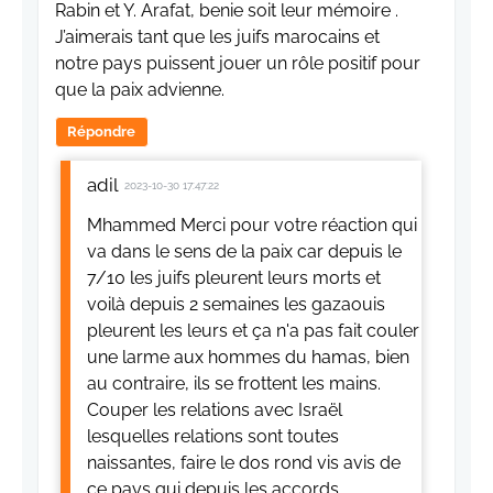
Rabin et Y. Arafat, benie soit leur mémoire .
J’aimerais tant que les juifs marocains et
notre pays puissent jouer un rôle positif pour
que la paix advienne.
Répondre
adil
2023-10-30 17:47:22
Mhammed Merci pour votre réaction qui
va dans le sens de la paix car depuis le
7/10 les juifs pleurent leurs morts et
voilà depuis 2 semaines les gazaouis
pleurent les leurs et ça n'a pas fait couler
une larme aux hommes du hamas, bien
au contraire, ils se frottent les mains.
Couper les relations avec Israël
lesquelles relations sont toutes
naissantes, faire le dos rond vis avis de
ce pays qui depuis les accords