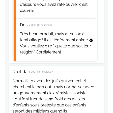
d’ailleurs vous avez raté ouvrer c'est
œuvrer
Driss
2023-10-30 21:31:01
Très beau produit, mais attention à
l’emballage ! Il est légèrement abîmé 🤔.
Vous vouliez dire " quelle que soit leur
religion" Cordialement
Khalidali
2023-10-30 12:21:07
Normaliser avec des juifs qui veulent et
cherchent la paix oui ...mais normaliser avec
un gouvernement d'extrémistes sionistes
...qui font tuer de sang froid des milliers
d'enfants sous pretexte que ces enfants
seront des miliciens quand ils