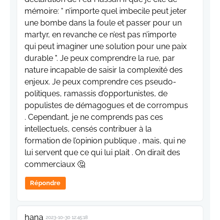
mémoire: “ n’importe quel imbecile peut jeter
une bombe dans la foule et passer pour un
martyr, en revanche ce n’est pas n’importe
qui peut imaginer une solution pour une paix
durable ". Je peux comprendre la rue, par
nature incapable de saisir la complexité des
enjeux. Je peux comprendre ces pseudo-
politiques, ramassis d’opportunistes, de
populistes de démagogues et de corrompus
. Cependant, je ne comprends pas ces
intellectuels, censés contribuer à la
formation de l’opinion publique , mais, qui ne
lui servent que ce qui lui plait . On dirait des
commerciaux 🤔
Répondre
hana
2023-10-30 12:45:18