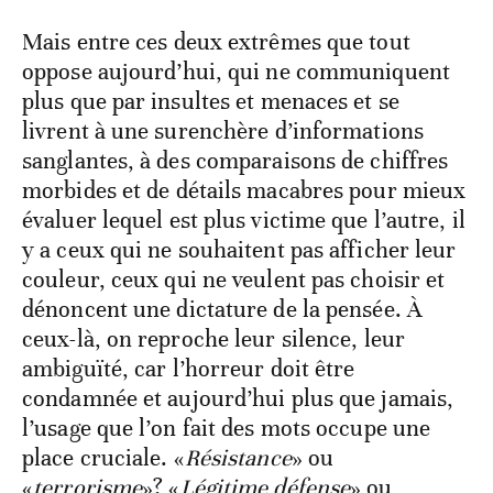
Mais entre ces deux extrêmes que tout
oppose aujourd’hui, qui ne communiquent
plus que par insultes et menaces et se
livrent à une surenchère d’informations
sanglantes, à des comparaisons de chiffres
morbides et de détails macabres pour mieux
évaluer lequel est plus victime que l’autre, il
y a ceux qui ne souhaitent pas afficher leur
couleur, ceux qui ne veulent pas choisir et
dénoncent une dictature de la pensée. À
ceux-là, on reproche leur silence, leur
ambiguïté, car l’horreur doit être
condamnée et aujourd’hui plus que jamais,
l’usage que l’on fait des mots occupe une
place cruciale. «
Résistance
» ou
«
terrorisme
»? «
Légitime défense
» ou