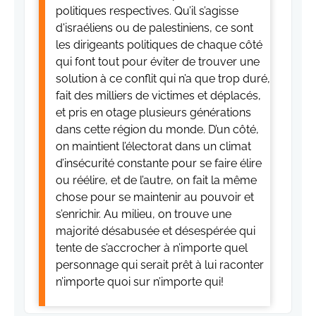
politiques respectives. Qu’il s’agisse
d'israéliens ou de palestiniens, ce sont
les dirigeants politiques de chaque côté
qui font tout pour éviter de trouver une
solution à ce conflit qui n’a que trop duré,
fait des milliers de victimes et déplacés,
et pris en otage plusieurs générations
dans cette région du monde. D’un côté,
on maintient l’électorat dans un climat
d’insécurité constante pour se faire élire
ou réélire, et de l’autre, on fait la même
chose pour se maintenir au pouvoir et
s’enrichir. Au milieu, on trouve une
majorité désabusée et désespérée qui
tente de s’accrocher à n’importe quel
personnage qui serait prêt à lui raconter
n’importe quoi sur n’importe qui!