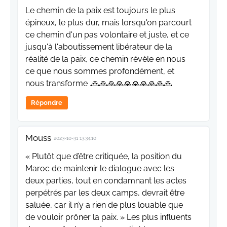
Le chemin de la paix est toujours le plus
épineux, le plus dur, mais lorsqu'on parcourt
ce chemin d'un pas volontaire et juste, et ce
jusqu'à l'aboutissement libérateur de la
réalité de la paix, ce chemin révèle en nous
ce que nous sommes profondément, et
nous transforme .🙏🙏🙏🙏🙏🙏🙏🙏🙏🙏
Répondre
Mouss
2023-10-31 13:34:10
« Plutôt que d’être critiquée, la position du
Maroc de maintenir le dialogue avec les
deux parties, tout en condamnant les actes
perpétrés par les deux camps, devrait être
saluée, car il n’y a rien de plus louable que
de vouloir prôner la paix. » Les plus influents