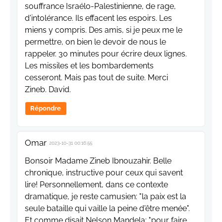
souffrance Israélo-Palestinienne, de rage,
d'intolérance. Ils effacent les espoirs. Les
miens y compris. Des amis, si je peux me le
permettre, on bien le devoir de nous le
rappeler. 30 minutes pour écrire deux lignes.
Les missiles et les bombardements
cesseront. Mais pas tout de suite. Merci
Zineb. David.
Répondre
Omar
2023-10-31 00:16:55
Bonsoir Madame Zineb Ibnouzahir. Belle
chronique, instructive pour ceux qui savent
lire! Personnellement, dans ce contexte
dramatique, je reste camusien: "la paix est la
seule bataille qui vaille la peine d'être menée".
Et comme disait Nelson Mandela: "pour faire