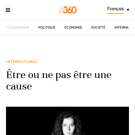
Français
▾
Actuellement
POLITIQUE
ECONOMIE
SOCIÉTÉ
INTERNATIO
INTERNATIONAL
Être ou ne pas être une
cause