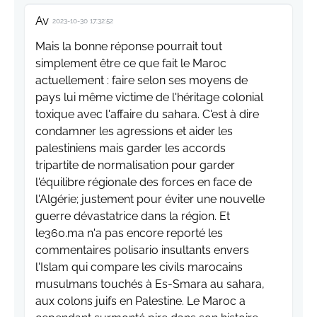
Av
2023-10-30 17:32:52
Mais la bonne réponse pourrait tout
simplement être ce que fait le Maroc
actuellement : faire selon ses moyens de
pays lui même victime de l'héritage colonial
toxique avec l'affaire du sahara. C'est à dire
condamner les agressions et aider les
palestiniens mais garder les accords
tripartite de normalisation pour garder
l'équilibre régionale des forces en face de
l'Algérie; justement pour éviter une nouvelle
guerre dévastatrice dans la région. Et
le360.ma n'a pas encore reporté les
commentaires polisario insultants envers
l'Islam qui compare les civils marocains
musulmans touchés à Es-Smara au sahara,
aux colons juifs en Palestine. Le Maroc a