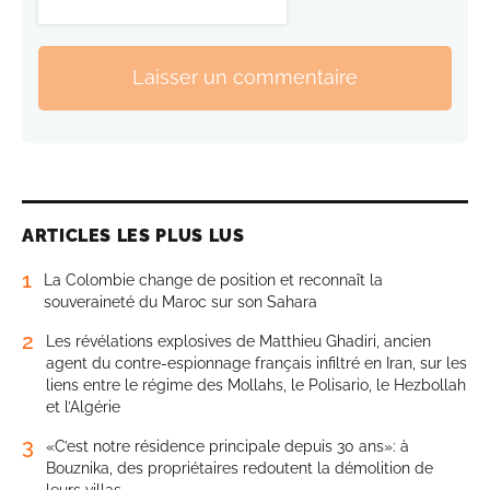
Laisser un commentaire
ARTICLES LES PLUS LUS
1
La Colombie change de position et reconnaît la
souveraineté du Maroc sur son Sahara
2
Les révélations explosives de Matthieu Ghadiri, ancien
agent du contre-espionnage français infiltré en Iran, sur les
liens entre le régime des Mollahs, le Polisario, le Hezbollah
et l’Algérie
3
«C’est notre résidence principale depuis 30 ans»: à
Bouznika, des propriétaires redoutent la démolition de
leurs villas