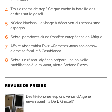
4
Trois dirhams de trop? Ce que cache la bataille des
chiffres sur le gasoil
5
Núcleo Nacional, le visage à découvert du néonazisme
espagnol
6
Sebta, paradoxes d’une frontière européenne en Afrique
7
Affaire Abderrahim Fakir: «Ramenez-nous son corps»,
clame sa famille à Casablanca
8
Sebta: un réseau algérien prépare une nouvelle
mobilisation à la mi-août, alerte Stefano Piazza
REVUES DE PRESSE
Des téléphones espions venus d’Algérie
envahissent-ils Derb Ghallef?