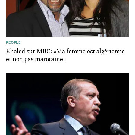
PEOPLE
Khaled sur MBC: «Ma femme est algérienne
et non pas marocaine»