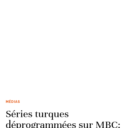
MÉDIAS
Séries turques
déprogrammées sur MBC: