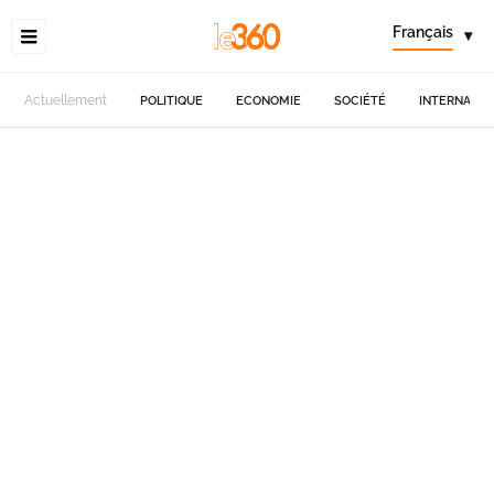
Français
▾
Actuellement
POLITIQUE
ECONOMIE
SOCIÉTÉ
INTERNATIO