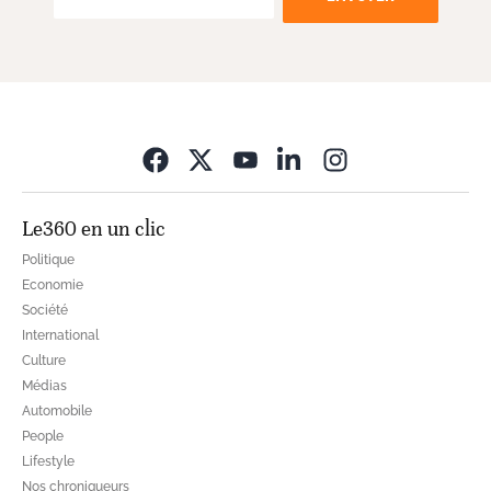
Opens in new wi
Le360 en un clic
Politique
Economie
Société
International
Culture
Médias
Automobile
People
Lifestyle
Nos chroniqueurs