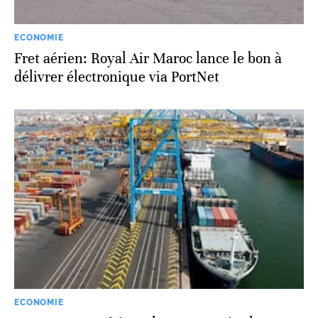
ECONOMIE
Fret aérien: Royal Air Maroc lance le bon à
délivrer électronique via PortNet
ECONOMIE