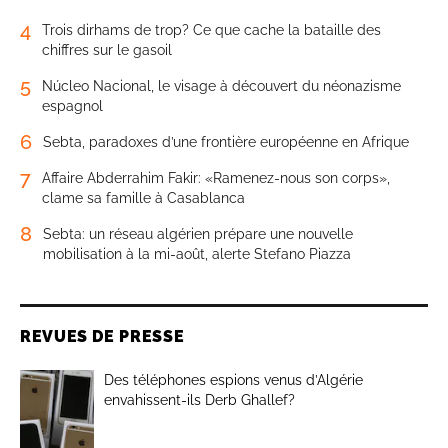
4
Trois dirhams de trop? Ce que cache la bataille des
chiffres sur le gasoil
5
Núcleo Nacional, le visage à découvert du néonazisme
espagnol
6
Sebta, paradoxes d’une frontière européenne en Afrique
7
Affaire Abderrahim Fakir: «Ramenez-nous son corps»,
clame sa famille à Casablanca
8
Sebta: un réseau algérien prépare une nouvelle
mobilisation à la mi-août, alerte Stefano Piazza
REVUES DE PRESSE
Des téléphones espions venus d’Algérie
envahissent-ils Derb Ghallef?