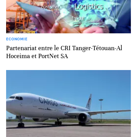
ECONOMIE
Partenariat entre le CRI Tanger-Tétouan-Al
Hoceima et PortNet SA