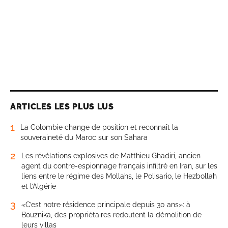
ARTICLES LES PLUS LUS
1
La Colombie change de position et reconnaît la
souveraineté du Maroc sur son Sahara
2
Les révélations explosives de Matthieu Ghadiri, ancien
agent du contre-espionnage français infiltré en Iran, sur les
liens entre le régime des Mollahs, le Polisario, le Hezbollah
et l’Algérie
3
«C’est notre résidence principale depuis 30 ans»: à
Bouznika, des propriétaires redoutent la démolition de
leurs villas