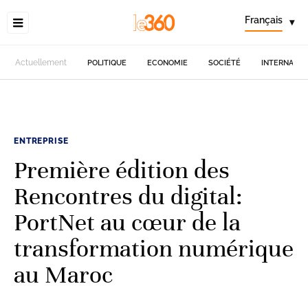
Français
▾
Actuellement
POLITIQUE
ECONOMIE
SOCIÉTÉ
INTERNATIO
ENTREPRISE
Première édition des
Rencontres du digital:
PortNet au cœur de la
transformation numérique
au Maroc