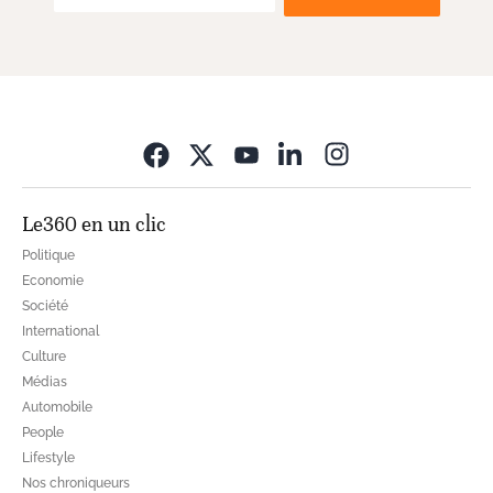
Opens in new wi
Le360 en un clic
Politique
Economie
Société
International
Culture
Médias
Automobile
People
Lifestyle
Nos chroniqueurs