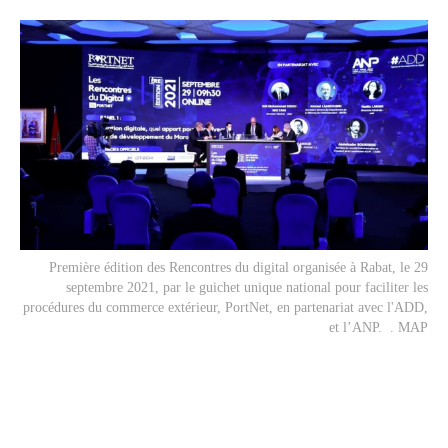
Première édition des Rencontres du digital organisée à Rabat, le 29
septembre 2021, par le guichet unique national pour faciliter les
procédures du commerce extérieur, PortNet, en partenariat avec l'ADD,
et l’ANP. . MAP