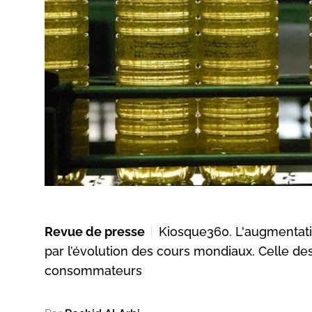
Revue de presse
Kiosque360. L'augmentati
par l’évolution des cours mondiaux. Celle de
consommateurs