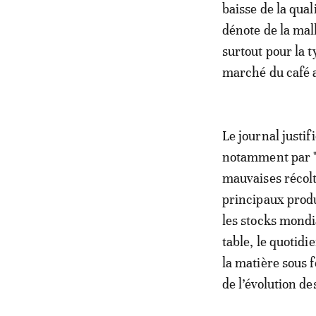
baisse de la qual
dénote de la mal
surtout pour la t
marché du café 
Le journal justi
notamment par "l
mauvaises récolt
principaux produ
les stocks mondi
table, le quotidi
la matière sous f
de l’évolution d