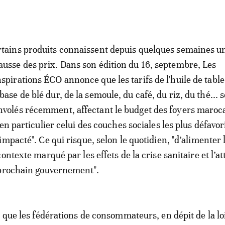
rtains produits connaissent depuis quelques semaines u
ausse des prix. Dans son édition du 16, septembre, Les
nspirations ÉCO annonce que les tarifs de l'huile de table
 base de blé dur, de la semoule, du café, du riz, du thé... 
nvolés récemment, affectant le budget des foyers maroca
en particulier celui des couches sociales les plus défavor
impacté". Ce qui risque, selon le quotidien, "d’alimenter
ontexte marqué par les effets de la crise sanitaire et l’a
 prochain gouvernement".
e que les fédérations de consommateurs, en dépit de la lo