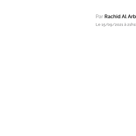
Par
Rachid Al Arb
Le 15/09/2021 à 21h1