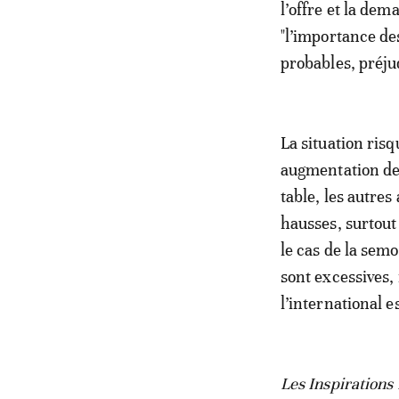
l’offre et la dem
"l’importance d
probables, préju
La situation ris
augmentation des 
table, les autres
hausses, surtout
le cas de la semo
sont excessives,
l’international es
Les Inspiration