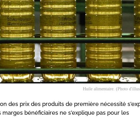
Huile alimentaire. (Photo d'illus
on des prix des produits de première nécessité s'ex
s marges bénéficiaires ne s'explique pas pour les