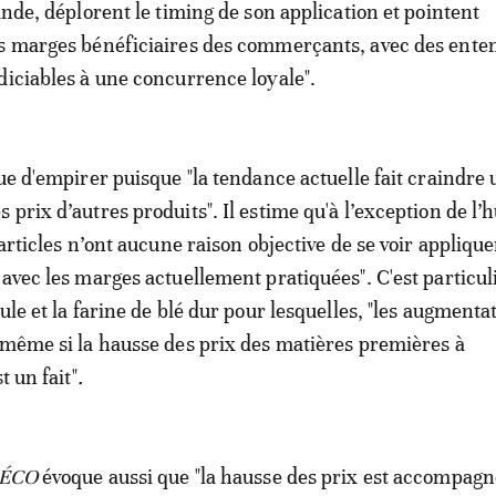
ande, déplorent le timing de son application et pointent
es marges bénéficiaires des commerçants, avec des ente
diciables à une concurrence loyale".
que d'empirer puisque "la tendance actuelle fait craindre
prix d’autres produits". Il estime qu'à l’exception de l’h
 articles n’ont aucune raison objective de se voir applique
 avec les marges actuellement pratiquées". C'est particu
ule et la farine de blé dur pour lesquelles, "les augmenta
 même si la hausse des prix des matières premières à
t un fait"
.
s ÉCO
évoque aussi que "la hausse des prix est accompag