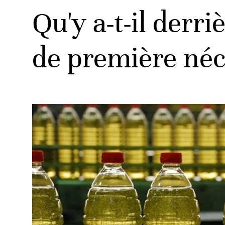
Qu'y a-t-il derr
de première néc