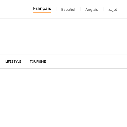
Français
|
Español
|
Anglais
|
العربية
LIFESTYLE
TOURISME