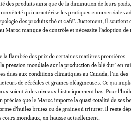
ité des produits ainsi que de la diminution de leurs poids,
honnêteté qui caractérise les pratiques commerciales a
ypologie des produits thé et café". Justement, il soutient 
au Maroc manque de contrôle et nécessite l’adoption de
fie la flambée des prix de certaines matières premières
a pression mondiale sur la production de blé dur" en ra
es dues aux conditions climatiques au Canada, l’un des
cteurs de céréales et graines oléagineuses. Ce qui impl
aux soient à des niveaux historiquement bas. Pour l’huil
en précise que le Maroc importe la quasi-totalité de ses b
orme d’huiles brutes ou de graines à triturer. Il reste d
es cours mondiaux, en hausse actuellement.