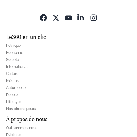
Opens in new wi
Le360 en un clic
Politique
Economie
Société
International
Culture
Médias
Automobile
People
Lifestyle
Nos chroniqueurs
À propos de nous
Qui sommes-nous
Publicité