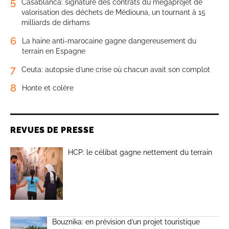
5
Casablanca: signature des contrats du mégaprojet de
valorisation des déchets de Médiouna, un tournant à 15
milliards de dirhams
6
La haine anti-marocaine gagne dangereusement du
terrain en Espagne
7
Ceuta: autopsie d’une crise où chacun avait son complot
8
Honte et colère
REVUES DE PRESSE
HCP: le célibat gagne nettement du terrain
Bouznika: en prévision d’un projet touristique