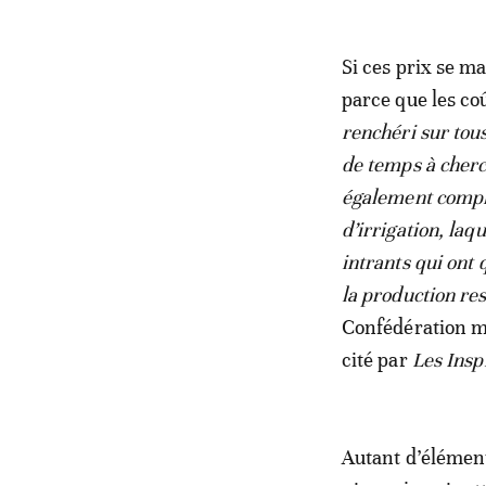
Si ces prix se m
parce que les co
renchéri sur tous
de temps à cherch
également compli
d’irrigation, laqu
intrants qui ont
la production re
Confédération ma
cité par
Les Insp
Autant d’éléments