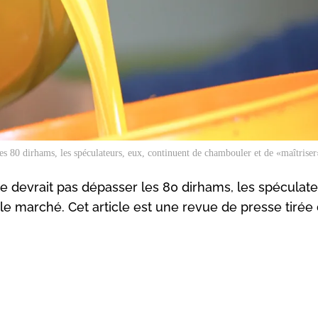
r les 80 dirhams, les spéculateurs, eux, continuent de chambouler et de «maîtrise
 ne devrait pas dépasser les 80 dirhams, les spéculate
e marché. Cet article est une revue de presse tirée