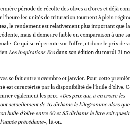
remière période de récolte des olives a d’ores et déjà c
r l’heure les unités de trituration tournent à plein régim
tes, le rendement est relativement plus important que la
cédente, mais il demeure faible en comparaison à une s
male. Ce qui se répercute sur l’offre, et donc le prix de v
dien
Les Inspirations Eco
dans son édition du mardi 21 n
ives se fait entre novembre et janvier. Pour cette premiè
é est caractérisé par la disponibilité de l’huile d’olive. C
iner également les prix. «
Des prix qui, à en croire les
sont actuellement de 10 dirhams le kilogramme alors que
son huile d’olive entre 60 et 85 dirhams le litre soit quas
l’année précédente
», lit-on.