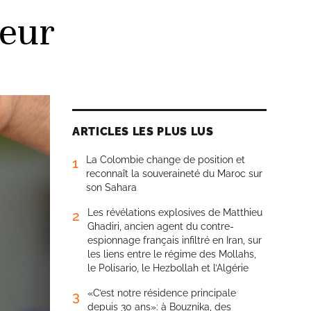
reur
ARTICLES LES PLUS LUS
La Colombie change de position et
1
reconnaît la souveraineté du Maroc sur
son Sahara
Les révélations explosives de Matthieu
2
Ghadiri, ancien agent du contre-
espionnage français infiltré en Iran, sur
les liens entre le régime des Mollahs,
le Polisario, le Hezbollah et l’Algérie
«C’est notre résidence principale
3
depuis 30 ans»: à Bouznika, des