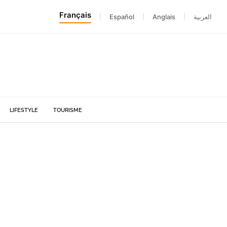
Français
|
Español
|
Anglais
|
العربية
LIFESTYLE
TOURISME