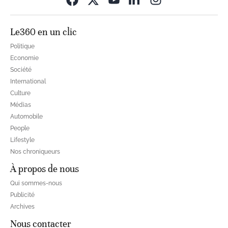
Le360 en un clic
Politique
Economie
Société
International
Culture
Médias
Automobile
People
Lifestyle
Nos chroniqueurs
À propos de nous
Qui sommes-nous
Publicité
Archives
Nous contacter