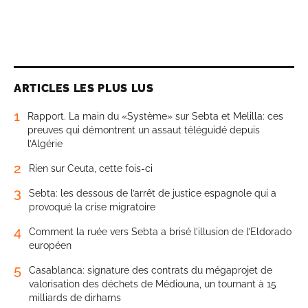
ARTICLES LES PLUS LUS
1
Rapport. La main du «Système» sur Sebta et Melilla: ces
preuves qui démontrent un assaut téléguidé depuis
l’Algérie
2
Rien sur Ceuta, cette fois-ci
3
Sebta: les dessous de l’arrêt de justice espagnole qui a
provoqué la crise migratoire
4
Comment la ruée vers Sebta a brisé l’illusion de l’Eldorado
européen
5
Casablanca: signature des contrats du mégaprojet de
valorisation des déchets de Médiouna, un tournant à 15
milliards de dirhams