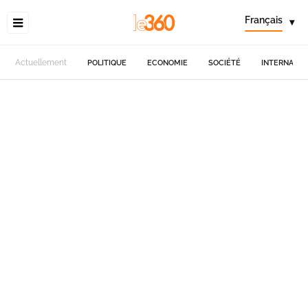
Français
▾
Actuellement
POLITIQUE
ECONOMIE
SOCIÉTÉ
INTERNATIO