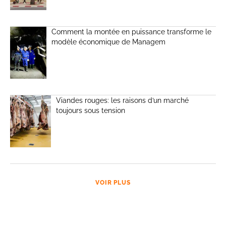
Comment la montée en puissance transforme le
modèle économique de Managem
Viandes rouges: les raisons d’un marché
toujours sous tension
VOIR PLUS