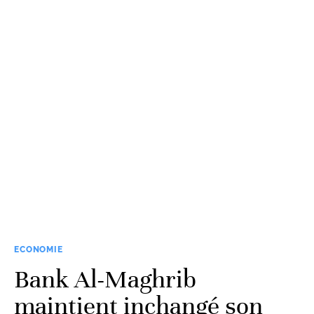
ECONOMIE
Bank Al-Maghrib
maintient inchangé son