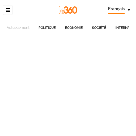
Français
▾
Actuellement
POLITIQUE
ECONOMIE
SOCIÉTÉ
INTERNATIO