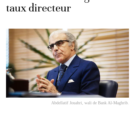
taux directeur
Abdellatif Jouahri, wali de Bank Al-Maghrib.