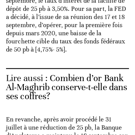
septembre, le taux d’intérêt de la facilité de
dépôt de 25 pb à 3,50%. Pour sa part, la FED
a décidé, à l’issue de sa réunion des 17 et 18
septembre, d’opérer, pour la première fois
depuis mars 2020, une baisse de la
fourchette cible du taux des fonds fédéraux
de 50 pb à [4,75%- 5%].
Lire aussi :
Combien d’or Bank
Al-Maghrib conserve-t-elle dans
ses coffres?
En revanche, après avoir procédé le 31
juillet à une réduction de 25 pb, la Banque