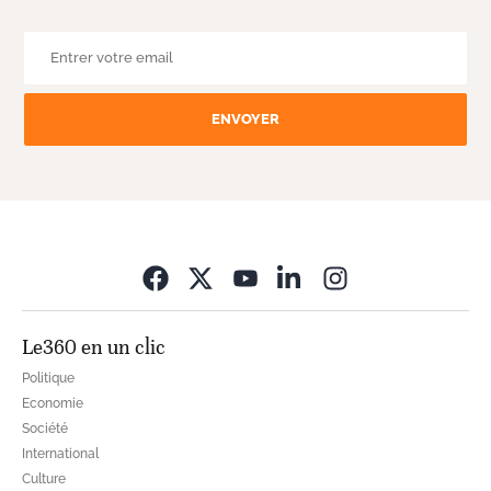
ENVOYER
Opens in new wi
Le360 en un clic
Politique
Economie
Société
International
Culture