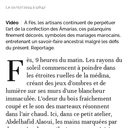
Le 10/07/2024 à 12h47
Vidéo
À Fès, les artisans continuent de perpétuer
l’art de la confection des Âmarias, ces palanquins
finement décorés, symboles des mariages marocains,
entretenant un savoir-faire ancestral malgré les défis
du présent. Reportage.
F
ès, 9 heures du matin. Les rayons du
soleil commencent à poindre dans
les étroites ruelles de la médina,
créant des jeux d’ombres et de
lumière sur ses murs d’une blancheur
immaculée. L’odeur du bois fraîchement
coupé et le son des marteaux résonnent
dans l’air chaud. Ici, dans ce petit atelier,
Abdelhafid Alaoui, les mains marquées par