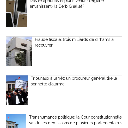
Des téléphones espions venus d’Algérie
envahissent-ils Derb Ghallef?
Fraude fiscale: trois milliards de dirhams à
recouvrer
Tribunaux à l’arrêt: un procureur général tire la
sonnette d’alarme
Transhumance politique: la Cour constitutionnelle
valide les démissions de plusieurs parlementaires