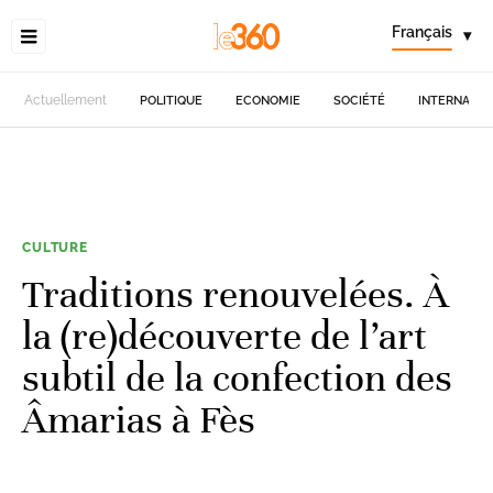
Français
▾
Actuellement
POLITIQUE
ECONOMIE
SOCIÉTÉ
INTERNATIO
CULTURE
Traditions renouvelées. À
la (re)découverte de l’art
subtil de la confection des
Âmarias à Fès