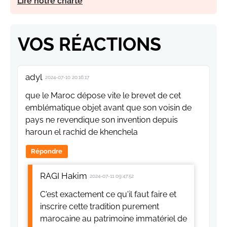
Lire notre charte
VOS RÉACTIONS
adyl
2024-07-10 20:16:17
que le Maroc dépose vite le brevet de cet
emblématique objet avant que son voisin de
pays ne revendique son invention depuis
haroun el rachid de khenchela
Répondre
RAGI Hakim
2024-07-11 09:47:52
C'est exactement ce qu'il faut faire et
inscrire cette tradition purement
marocaine au patrimoine immatériel de