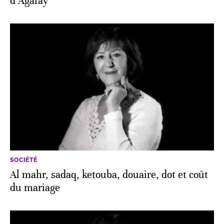
d’Agafay
SOCIÉTÉ
Al mahr, sadaq, ketouba, douaire, dot et coût
du mariage