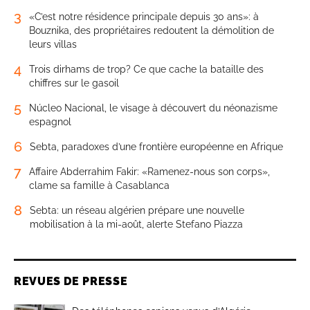
3
«C’est notre résidence principale depuis 30 ans»: à
Bouznika, des propriétaires redoutent la démolition de
leurs villas
4
Trois dirhams de trop? Ce que cache la bataille des
chiffres sur le gasoil
5
Núcleo Nacional, le visage à découvert du néonazisme
espagnol
6
Sebta, paradoxes d’une frontière européenne en Afrique
7
Affaire Abderrahim Fakir: «Ramenez-nous son corps»,
clame sa famille à Casablanca
8
Sebta: un réseau algérien prépare une nouvelle
mobilisation à la mi-août, alerte Stefano Piazza
REVUES DE PRESSE