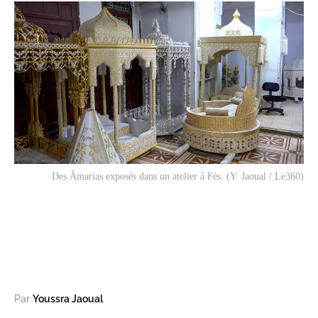
Des Âmarias exposés dans un atelier à Fès. (Y. Jaoual / Le360)
Par
Youssra Jaoual