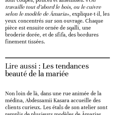
sont coupés, poncés et assemblés. «
On
travaille tout d’abord le bois, ou le cuivre
selon le modèle de Âmaria
», explique-t-il, les
yeux concentrés sur son ouvrage. Chaque
pièce est ensuite ornée de sqalli, une
broderie dorée, et de sfifa, des bordures
finement tissées.
Lire aussi :
Les tendances
beauté de la mariée
Non loin de là, dans une rue animée de la
médina, Abdessamii Kasara accueille des
clients curieux. Les étals de son atelier sont
remplis de plusieurs modèles de Âmarias.