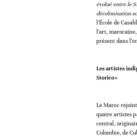
évolué entre le S
décolonisation so
l’École de Casab
l’art, marocaine,
présent dans l’
Les artistes in
Storico»
Le Maroc rejoint 
quatre artistes p
central, originai
Colombie, de Cub