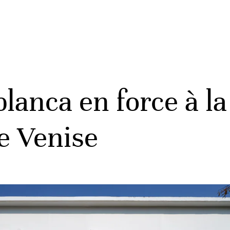
blanca en force à l
e Venise