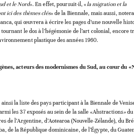
ud et le Nord
». En effet, poursuit-il, «
la migration et la
nt ici des thèmes clés
» de la Biennale, mais aussi, notera
lanca, qui œuvrera à écrire les pages d’une nouvelle hist
 tournant le dos à l’hégémonie de l’art colonial, encore t
environnement plastique des années 1960.
digènes, acteurs des modernismes du Sud, au cœur du «
ainsi la liste des pays participant à la Biennale de Venis
armi les 37 exposés au sein de la salle «Abstractions
»
du 
res de l’Argentine, d’Aotearoa (Nouvelle-Zélande), du Brés
a, de la République dominicaine, de l’Égypte, du Guate