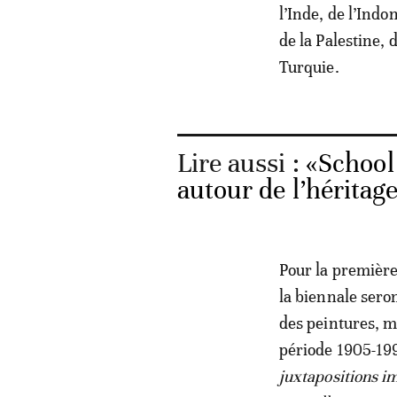
l’Inde, de l’Indo
de la Palestine, 
Turquie.
Lire aussi :
«School
autour de l’hérita
Pour la première
la biennale ser
des peintures, m
période 1905-199
juxtapositions i