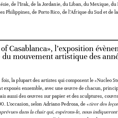
nésie, de l’Irak, de la Jordanie, du Liban, du Mexique, du
des Philippines, de Porto Rico, de l’Afrique du Sud et de l
 of Casablanca», l’exposition évèn
ge du mouvement artistique des ann
 fois, la plupart des artistes qui composent le «Nucleo St
ont exposés ensemble, avec une œuvre de chacun, princ
ais aussi des œuvres sur papier et des sculptures, couvra
0. L’occasion, selon Adriano Pedrosa, de «
tirer des leço
mprévues dans la chair qui, espérons-le, nous indiqueront