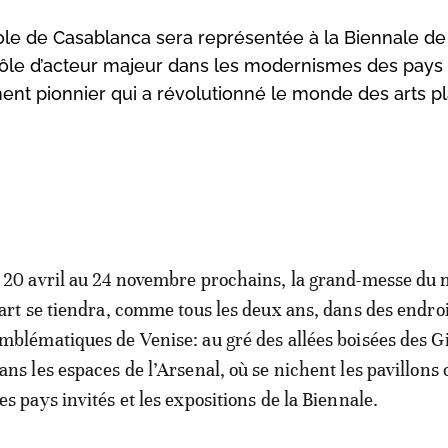
cole de Casablanca sera représentée à la Biennale de
 rôle d’acteur majeur dans les modernismes des pays
nt pionnier qui a révolutionné le monde des arts pl
 20 avril au 24 novembre prochains, la grand-messe du
’art se tiendra, comme tous les deux ans, dans des endro
mblématiques de Venise: au gré des allées boisées des Gi
ans les espaces de l’Arsenal, où se nichent les pavillons o
es pays invités et les expositions de la Biennale.