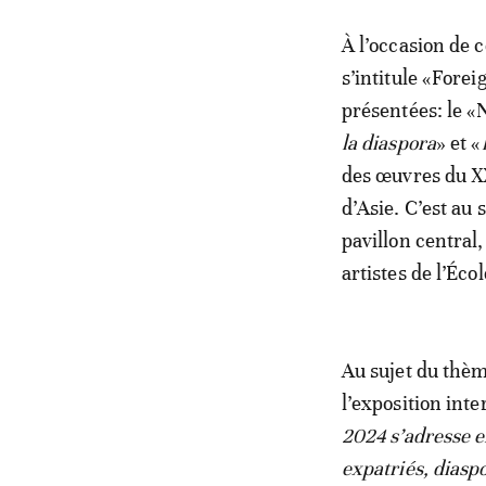
À l’occasion de 
s’intitule «Fore
présentées: le 
la diaspora
» et «
des œuvres du X
d’Asie. C’est au 
pavillon central
artistes de l’Éco
Au sujet du thè
l’exposition inte
2024 s’adresse e
expatriés, diaspo