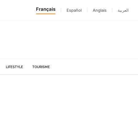
Français
|
Español
|
Anglais
|
العربية
LIFESTYLE
TOURISME