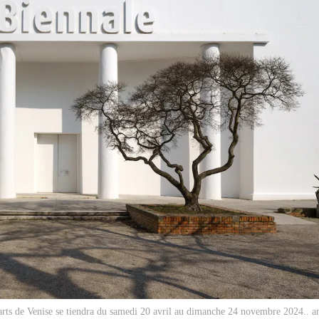
arts de Venise se tiendra du samedi 20 avril au dimanche 24 novembre 2024.. a