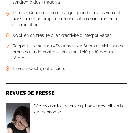
syndrome des «fraqchia»
5
Tribune. Coupe du monde 2030: quand certains veulent
transformer un projet de réconciliation en instrument de
confrontation
6
Voici, en chiffres, le bilan d’activité d’Interpol Rabat
7
Rapport. La main du «Système» sur Sebta et Melilla: ces
preuves qui démontrent un assaut téléguidé depuis
l’Algérie
8
Rien sur Ceuta, cette fois-ci
REVUES DE PRESSE
Dépression: l’autre crise qui pèse des milliards
sur l’économie