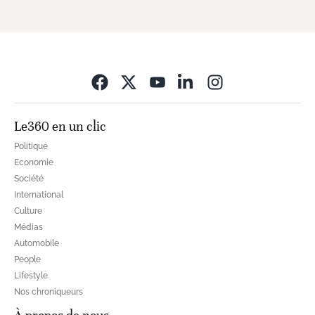
Opens in new wi
Le360 en un clic
Politique
Economie
Société
International
Culture
Médias
Automobile
People
Lifestyle
Nos chroniqueurs