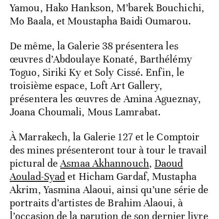
Yamou, Hako Hankson, M’barek Bouchichi,
Mo Baala, et Moustapha Baidi Oumarou.
De même, la Galerie 38 présentera les
œuvres d’Abdoulaye Konaté, Barthélémy
Toguo, Siriki Ky et Soly Cissé. Enfin, le
troisième espace, Loft Art Gallery,
présentera les œuvres de Amina Agueznay,
Joana Choumali, Mous Lamrabat.
À Marrakech, la Galerie 127 et le Comptoir
des mines présenteront tour à tour le travail
pictural de
Asmaa Akhannouch
,
Daoud
Aoulad-Syad
et Hicham Gardaf, Mustapha
Akrim, Yasmina Alaoui, ainsi qu’une série de
portraits d’artistes de Brahim Alaoui, à
l’occasion de la parution de son dernier livre