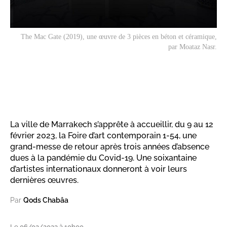
The Mac Gate
(2019), une œuvre de 3 pièces en béton et céramique,
par Moataz Nasr.
La ville de Marrakech s’apprête à accueillir, du 9 au 12
février 2023, la Foire d’art contemporain 1-54, une
grand-messe de retour après trois années d’absence
dues à la pandémie du Covid-19. Une soixantaine
d’artistes internationaux donneront à voir leurs
dernières œuvres.
Par
Qods Chabâa
Le 06/02/2023 à 10h00