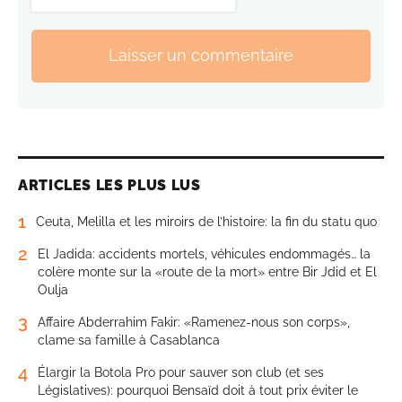
Laisser un commentaire
ARTICLES LES PLUS LUS
1
Ceuta, Melilla et les miroirs de l’histoire: la fin du statu quo
2
El Jadida: accidents mortels, véhicules endommagés… la
colère monte sur la «route de la mort» entre Bir Jdid et El
Oulja
3
Affaire Abderrahim Fakir: «Ramenez-nous son corps»,
clame sa famille à Casablanca
4
Élargir la Botola Pro pour sauver son club (et ses
Législatives): pourquoi Bensaïd doit à tout prix éviter le