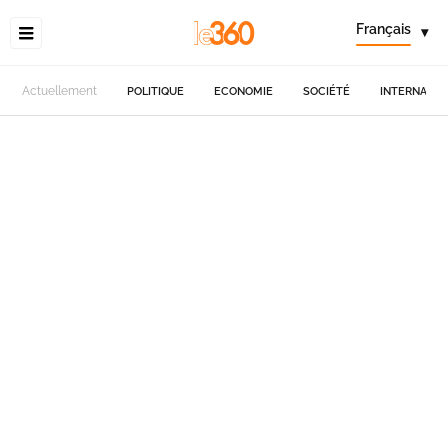
Français
▾
Actuellement
POLITIQUE
ECONOMIE
SOCIÉTÉ
INTERNATIO