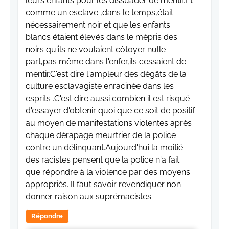
leurs enfants pour les dissuader de mentir.Et
comme un esclave ,dans le temps,était
nécessairement noir et que les enfants
blancs étaient élevés dans le mépris des
noirs qu'ils ne voulaient côtoyer nulle
part,pas même dans l'enfer,ils cessaient de
mentir.C'est dire l'ampleur des dégâts de la
culture esclavagiste enracinée dans les
esprits .C'est dire aussi combien il est risqué
d'essayer d'obtenir quoi que ce soit de positif
au moyen de manifestations violentes après
chaque dérapage meurtrier de la police
contre un délinquant.Aujourd'hui la moitié
des racistes pensent que la police n'a fait
que répondre à la violence par des moyens
appropriés. Il faut savoir revendiquer non
donner raison aux suprémacistes.
Répondre