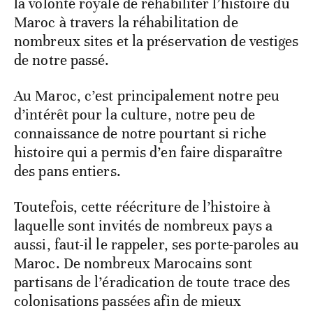
la volonté royale de réhabiliter l’histoire du
Maroc à travers la réhabilitation de
nombreux sites et la préservation de vestiges
de notre passé.
Au Maroc, c’est principalement notre peu
d’intérêt pour la culture, notre peu de
connaissance de notre pourtant si riche
histoire qui a permis d’en faire disparaître
des pans entiers.
Toutefois, cette réécriture de l’histoire à
laquelle sont invités de nombreux pays a
aussi, faut-il le rappeler, ses porte-paroles au
Maroc. De nombreux Marocains sont
partisans de l’éradication de toute trace des
colonisations passées afin de mieux