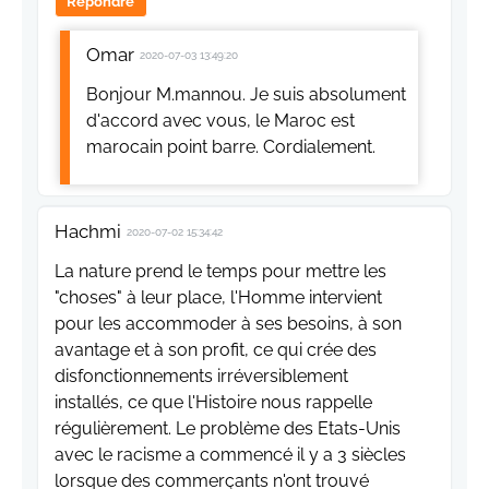
Répondre
Omar
2020-07-03 13:49:20
Bonjour M.mannou. Je suis absolument
d'accord avec vous, le Maroc est
marocain point barre. Cordialement.
Hachmi
2020-07-02 15:34:42
La nature prend le temps pour mettre les
"choses" à leur place, l'Homme intervient
pour les accommoder à ses besoins, à son
avantage et à son profit, ce qui crée des
disfonctionnements irréversiblement
installés, ce que l'Histoire nous rappelle
régulièrement. Le problème des Etats-Unis
avec le racisme a commencé il y a 3 siècles
lorsque des commerçants n'ont trouvé