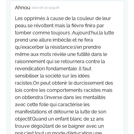
Ahnou
2020-06-30 14:59:08
Les opprimés à cause de la couleur de leur
peau,se révoltent mais la fièvre finira par
tomber comme toujours .Aujourd'hui,la lutte
prend une allure imbécile et ne fera
qu'exacerber la résistance:s'en prendre
même aux mots révèle une futilité dans le
raisonnement qui se retournera contre la
revendication fondamentale .Il faut
sensibiliser la société sur les idées
racistes.On peut obtenir le durcissement des
lois contre les comportements racistes mais
on obtiendra l'inverse dans les mentalités
avec cette folie qui caractérise les
manifestations et détourne la lutte de son
objectif.Quand un enfant blanc de 12 ans
trouve dégoûtant de se baigner avec un
noir,c'est tout un mode d'éducation,une