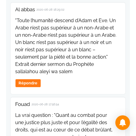
Al abbas
2020-06-28 18:29:02
"Toute l’humanité descend d’Adam et Eve. Un
Arabe n’est pas supérieur à un non-Arabe et
un non-Arabe n’est pas supérieur à un Arabe.
Un blanc n’est pas supérieur à un noir et un
noir n’est pas supérieur à un blanc –
seulement par la piété et la bonne action."
Extrait dernier sermon du Prophète
sallalahou aleyi wa salem
Répondre
Fouad
2020-06-28 17:56:54
La vrai question : "Quant au combat pour
une justice plus juste et pour l’égalité des
droits, qui est au cœur de ce débat brûlant,