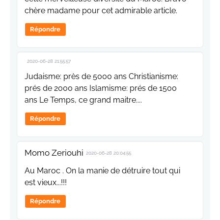
chère madame pour cet admirable article.
Répondre
2020-06-28 21:55:57
Judaisme: près de 5000 ans Christianisme:
prés de 2000 ans Islamisme: prés de 1500
ans Le Temps, ce grand maitre....
Répondre
Momo Zeriouhi
2020-06-28 20:04:55
Au Maroc . On la manie de détruire tout qui
est vieux...!!!
Répondre