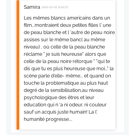
Samira
2020-07-01 12:02:27
Les mêmes blancs americains dans un
film...montraient deux petites filles l' une
de peau blanche et l 'autre de peau noire
assises sur le même banc( au même
niveau) , où celle de la peau blanche
réclame " je suis heureuse" alors que
celle de la peau noire rétorque " "qui te
dis que tu es plus heureuse que moi..." la
scène parle d'elle- même... et quand on
touche la problematique au plus haut
degré de la sensibilisation,au niveau
psychologique des êtres et leur
education qui n 'a ni odeur, ni couleur
sauf un acquis juste humain! La l'
humanité progresse....