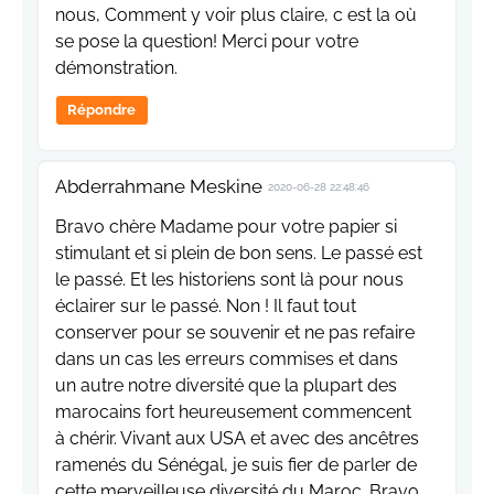
nous, Comment y voir plus claire, c est la où
se pose la question! Merci pour votre
démonstration.
Répondre
Abderrahmane Meskine
2020-06-28 22:48:46
Bravo chère Madame pour votre papier si
stimulant et si plein de bon sens. Le passé est
le passé. Et les historiens sont là pour nous
éclairer sur le passé. Non ! Il faut tout
conserver pour se souvenir et ne pas refaire
dans un cas les erreurs commises et dans
un autre notre diversité que la plupart des
marocains fort heureusement commencent
à chérir. Vivant aux USA et avec des ancêtres
ramenés du Sénégal, je suis fier de parler de
cette merveilleuse diversité du Maroc. Bravo