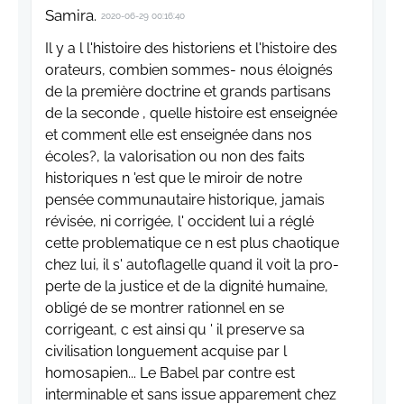
Samira.
2020-06-29 00:16:40
Il y a l l'histoire des historiens et l'histoire des
orateurs, combien sommes- nous éloignés
de la première doctrine et grands partisans
de la seconde , quelle histoire est enseignée
et comment elle est enseignée dans nos
écoles?, la valorisation ou non des faits
historiques n 'est que le miroir de notre
pensée communautaire historique, jamais
révisée, ni corrigée, l' occident lui a réglé
cette problematique ce n est plus chaotique
chez lui, il s' autoflagelle quand il voit la pro-
perte de la justice et de la dignité humaine,
obligé de se montrer rationnel en se
corrigeant, c est ainsi qu ' il preserve sa
civilisation longuement acquise par l
homosapien... Le Babel par contre est
interminable et sans issue apparement chez