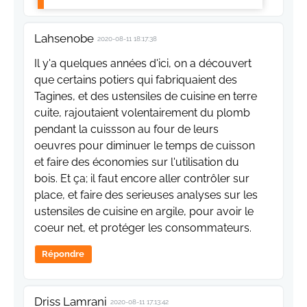
Lahsenobe
2020-08-11 18:17:38
Il y'a quelques années d'ici, on a découvert
que certains potiers qui fabriquaient des
Tagines, et des ustensiles de cuisine en terre
cuite, rajoutaient volentairement du plomb
pendant la cuissson au four de leurs
oeuvres pour diminuer le temps de cuisson
et faire des économies sur l'utilisation du
bois. Et ça; il faut encore aller contrôler sur
place, et faire des serieuses analyses sur les
ustensiles de cuisine en argile, pour avoir le
coeur net, et protéger les consommateurs.
Répondre
Driss Lamrani
2020-08-11 17:13:42