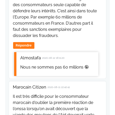
des consommateurs seule capable de
défendre leurs intérêts. C'est ainsi dans toute
l'Europe. Par exemple 60 millions de
consommateurs en France. D'autres part il
faut des sanctions exemplaires pour
dissuader les fraudeurs.
Répondre
Almostafa
2020-08-12 18:11:20
Nous ne sommes pas 60 millions 🤪
Marocain Citizen
2020-08-11 22:40:41
Il est très difficile pour le consommateur
marocain d'oublier la première réaction de
l'onssa lorsqu'on avait découvert que la
viande des moutons de l'Aid devenait verte