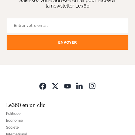
Saisissez votre adresse email pour recevoir
la newsletter Le360
ENVOYER
Opens in new wi
Le360 en un clic
Politique
Economie
Société
International