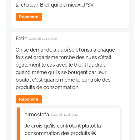
la chaleur. Bref qui dit mieux....PSV
Répondre
Fatie
2020-08-11 19:50:40
On se demande à quoi sert l'onsa à chaque
fois cet organisme tombe des nues c'était
également le cas avec le thé. Il faudrait
quand même qu'ils se bougent car leur
boulot c'est quand même le contrôle des
produits de consommation
Répondre
almostafa
2020-08-12 18:17:12
Je crois qu'ils contrôlent plutôt la
consommation des produits 🤪