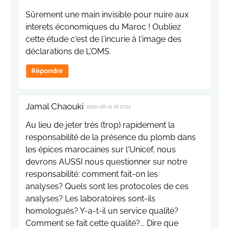
Sûrement une main invisible pour nuire aux
interets économiques du Maroc ! Oubliez
cette étude c'est de l'incurie à l'image des
déclarations de L'OMS.
Répondre
Jamal Chaouki
2020-08-11 16:17:02
Au lieu de jeter très (trop) rapidement la
responsabilité de la présence du plomb dans
les épices marocaines sur l'Unicef, nous
devrons AUSSI nous questionner sur notre
responsabilité: comment fait-on les
analyses? Quels sont les protocoles de ces
analyses? Les laboratoires sont-ils
homologués? Y-a-t-il un service qualité?
Comment se fait cette qualité?... Dire que