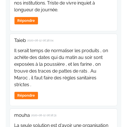
nos institutions. Triste de vivre inquiet à
longueur de journée.
Répondre
Taieb
2020-08-12 06:36:04
Il serait temps de normaliser les produits , on
achète des dates qui du matin au soir sont
exposées à la poussière , et les farine , on
trouve des traces de pattes de rats . Au
Maroc , il faut faire des règles sanitaires
strictes .
Répondre
mouha
2020-08-12 06:18:31
La seule solution est d'avoir une organisation