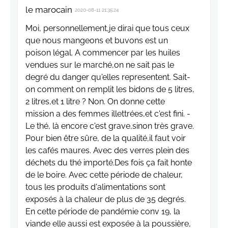
le marocain
2020-08-11 21:35:24
Moi, personnellement,je dirai que tous ceux
que nous mangeons et buvons est un
poison légal. A commencer par les huiles
vendues sur le marché,on ne sait pas le
degré du danger qu'elles representent. Sait-
on comment on remplit les bidons de 5 litres,
2 litres,et 1 litre ? Non. On donne cette
mission a des femmes illettrées,et c'est fini. -
Le thé, là encore c'est grave,sinon très grave.
Pour bien être sûre, de la qualité,il faut voir
les cafés maures. Avec des verres plein des
déchets du thé importé.Des fois ça fait honte
de le boire. Avec cette période de chaleur,
tous les produits d'alimentations sont
exposés à la chaleur de plus de 35 degrés.
En cette période de pandémie conv 19, la
viande elle aussi est exposée à la poussière,