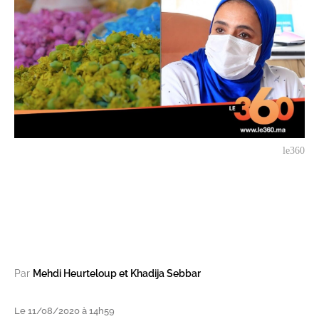
le360
Par
Mehdi Heurteloup et Khadija Sebbar
Le 11/08/2020 à 14h59