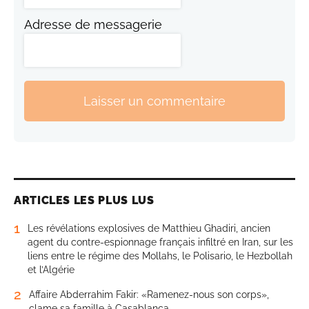
Adresse de messagerie
Laisser un commentaire
ARTICLES LES PLUS LUS
1
Les révélations explosives de Matthieu Ghadiri, ancien
agent du contre-espionnage français infiltré en Iran, sur les
liens entre le régime des Mollahs, le Polisario, le Hezbollah
et l’Algérie
2
Affaire Abderrahim Fakir: «Ramenez-nous son corps»,
clame sa famille à Casablanca