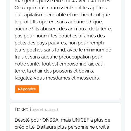
mangeons puisse être 100% avec 0% toxines.
Ceux qui nous nourrissent sont les apôtres
du capitalisme endiablé et ne cherchent que
le profit. Ils opèrent sans aucune éthique,
aucune ! Ils abusent des animaux, de la terre,
pas pour nourrir les bouches affamés des
petits des pays pauvres, non pour remplir
leurs poches sans fond, avec le minimum de
frais et sans aucune préoccupation pour
notre santé. Tout est empoisonné :air, eau,
terre, la chair des poissons et bovins.
Régalez-vous mesdames et messieurs.
Répondre
Bakkali
2020-08-12 13:39:18
Dèsolé pour ONSSA, mais UNICEF a plus de
crédibiltè. D'ailleurs plus personne ne croit à