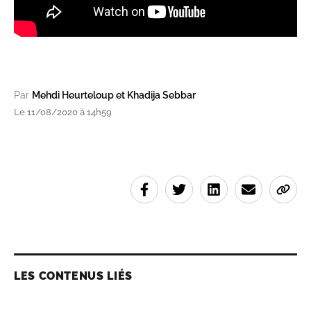
Par
Mehdi Heurteloup et Khadija Sebbar
Le 11/08/2020 à 14h59
LES CONTENUS LIÉS