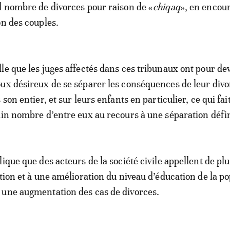
d nombre de divorces pour raison de «
chiqaq
», en encou
on des couples.
le que les juges affectés dans ces tribunaux ont pour de
ux désireux de se séparer les conséquences de leur divo
 son entier, et sur leurs enfants en particulier, ce qui fai
ain nombre d’entre eux au recours à une séparation défin
ique que des acteurs de la société civile appellent de plu
ation et à une amélioration du niveau d’éducation de la po
 une augmentation des cas de divorces.