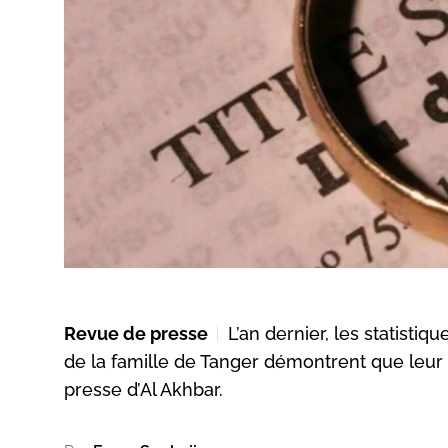
Revue de presse
L’an dernier, les statisti
de la famille de Tanger démontrent que leu
presse d’Al Akhbar.