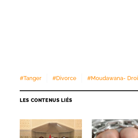
#
Tanger
#
Divorce
#
Moudawana- Droit
LES CONTENUS LIÉS