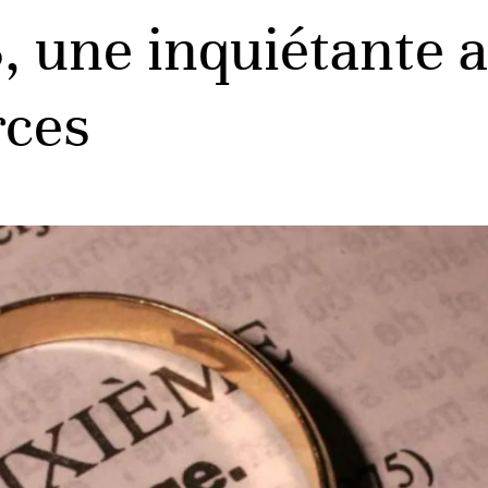
, une inquiétante
rces