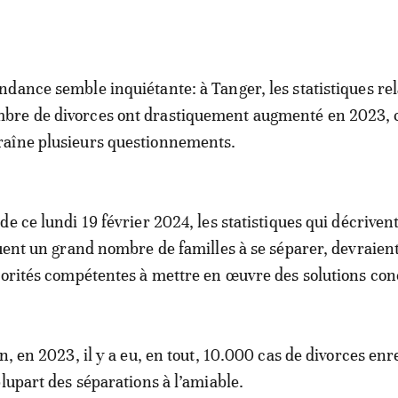
endance semble inquiétante: à Tanger, les statistiques rel
bre de divorces ont drastiquement augmenté en 2023, 
raîne plusieurs questionnements.
de ce lundi 19 février 2024, les statistiques qui décrivent
ouent un grand nombre de familles à se séparer, devraien
torités compétentes à mettre en œuvre des solutions con
n, en 2023, il y a eu, en tout, 10.000 cas de divorces enr
lupart des séparations à l’amiable.