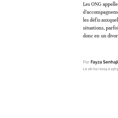
Les ONG appellen
d’accompagnement
les défis auxquel
situations, parf
donc en un divo
Par
Fayza Senhaji
Le 18/02/2024 à 19h