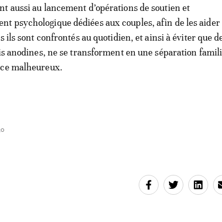
t aussi au lancement d’opérations de soutien et
 psychologique dédiées aux couples, afin de les aider 
s ils sont confrontés au quotidien, et ainsi à éviter que d
ois anodines, ne se transforment en une séparation famili
rce malheureux.
30