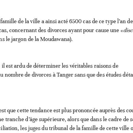
 famille de la ville a ainsi acté 6500 cas de ce type l’an de
 cas, concernant des divorces ayant pour cause une «
dis
ns le jargon de la Moudawana).
, il est ardu de déterminer les véritables raisons de
u nombre de divorces à Tanger sans que des études déta
c’est que cette tendance est plus prononcée auprès des co
e tranche d’âge supérieure, alors que dans le cadre de s
liation, les juges du tribunal de la famille de cette ville 