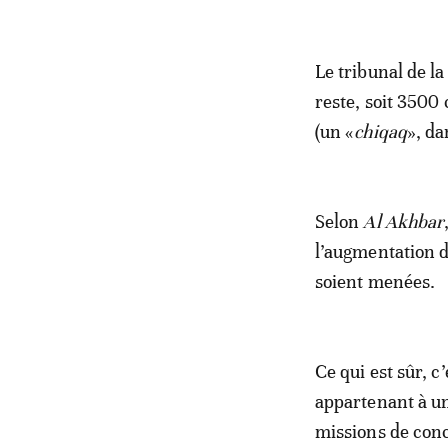
Le tribunal de la
reste, soit 3500
(un «
chiqaq
», da
Selon
Al Akhbar
l’augmentation d
soient menées.
Ce qui est sûr, 
appartenant à un
missions de conci