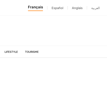
Français
|
Español
|
Anglais
|
العربية
LIFESTYLE
TOURISME