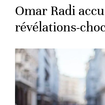
Omar Radi accusé
révélations-choc