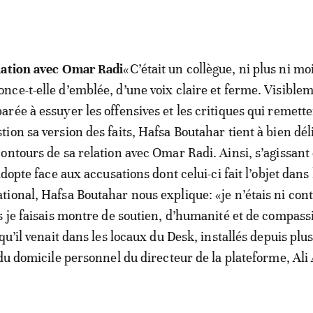
lation avec Omar Radi
«C’était un collègue, ni plus ni mo
nce-t-elle d’emblée, d’une voix claire et ferme. Visible
arée à essuyer les offensives et les critiques qui remett
tion sa version des faits, Hafsa Boutahar tient à bien dé
contours de sa relation avec Omar Radi. Ainsi, s’agissant 
adopte face aux accusations dont celui-ci fait l’objet dans 
ional, Hafsa Boutahar nous explique: «je n’étais ni contr
s je faisais montre de soutien, d’humanité et de compass
qu’il venait dans les locaux du Desk, installés depuis plu
 du domicile personnel du directeur de la plateforme, Ali