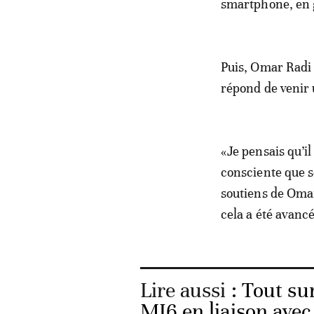
smartphone, en 
Puis, Omar Radi l
répond de venir 
«Je pensais qu’il
consciente que s
soutiens de Omar
cela a été avancé
Lire aussi :
Tout sur
MI6 en liaison ave