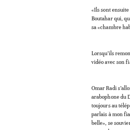
«Ils sont ensuite
Boutahar qui, qua
sa «chambre habi
Lorsqu’ils remon
vidéo avec son f
Omar Radi s’allo
arabophone du De
toujours au télé
parlais à mon fi
belle», se souvi