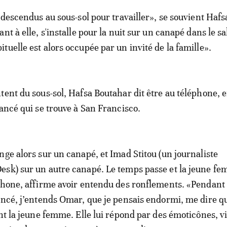
 descendus au sous-sol pour travailler», se souvient Hafs
nt à elle, s'installe pour la nuit sur un canapé dans le sa
tuelle est alors occupée par un invité de la famille».
tent du sous-sol, Hafsa Boutahar dit être au téléphone, 
iancé qui se trouve à San Francisco.
nge alors sur un canapé, et Imad Stitou (un journaliste
sk) sur un autre canapé. Le temps passe et la jeune f
phone, affirme avoir entendu des ronflements. «Pendant 
ancé, j’entends Omar, que je pensais endormi, me dire qu
ent la jeune femme. Elle lui répond par des émoticônes, v