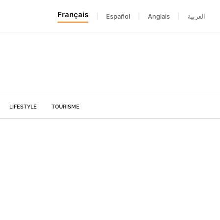
Français
|
Español
|
Anglais
|
العربية
LIFESTYLE
TOURISME