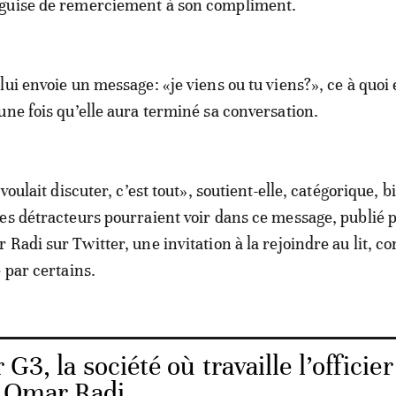
guise de remerciement à son compliment.
ui envoie un message: «je viens ou tu viens?», ce à quoi e
une fois qu’elle aura terminé sa conversation.
 voulait discuter, c’est tout», soutient-elle, catégorique, b
es détracteurs pourraient voir dans ce message, publié p
 Radi sur Twitter, une invitation à la rejoindre au lit, 
 par certains.
 G3, la société où travaille l’officie
c Omar Radi