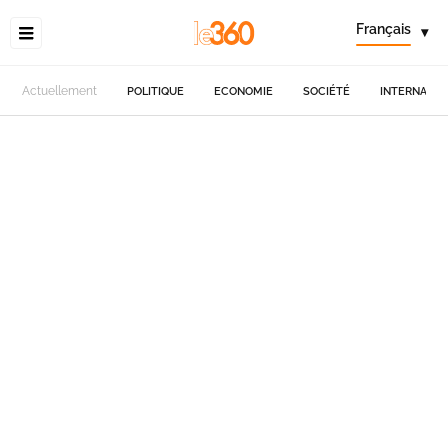
Français
▾
Actuellement
POLITIQUE
ECONOMIE
SOCIÉTÉ
INTERNATIO