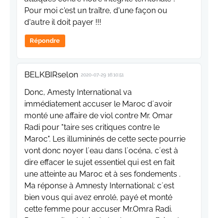
Pour moi c'est un traître, d'une façon ou
d'autre il doit payer !!!
Répondre
BELKBIRselon
2020-07-29 16:10:51
Donc, Amesty International va
immédiatement accuser le Maroc d´avoir
monté une affaire de viol contre Mr. Omar
Radi pour "taire ses critiques contre le
Maroc". Les illumininés de cette secte pourrie
vont donc noyer l´eau dans l´océna, c´est à
dire effacer le sujet essentiel qui est en fait
une atteinte au Maroc et à ses fondements .
Ma réponse à Amnesty International: c´est
bien vous qui avez enrolé, payé et monté
cette femme pour accuser Mr.Omra Radi.