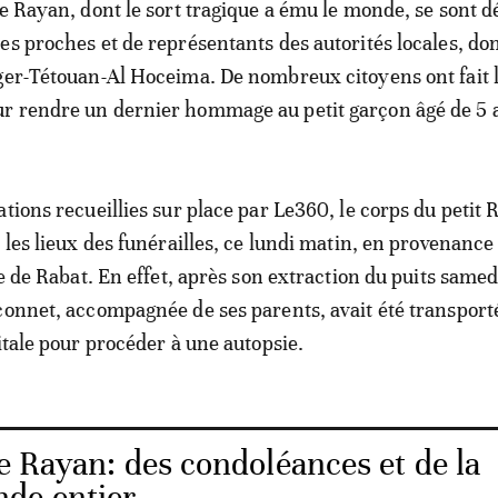
de Rayan, dont le sort tragique a ému le monde, se sont d
es proches et de représentants des autorités locales, don
ger-Tétouan-Al Hoceima. De nombreux citoyens ont fait 
r rendre un dernier hommage au petit garçon âgé de 5 
ations recueillies sur place par Le360, le corps du petit 
 les lieux des funérailles, ce lundi matin, en provenance
re de Rabat. En effet, après son extraction du puits samedi
çonnet, accompagnée de ses parents, avait été transporté
itale pour procéder à une autopsie.
e Rayan: des condoléances et de la
de entier