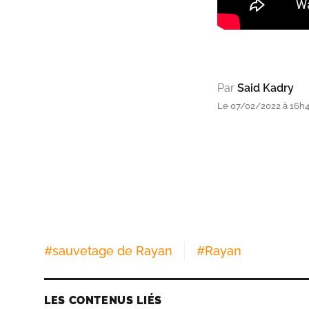
Par
Said Kadry
Le 07/02/2022 à 16h
#
sauvetage de Rayan
#
Rayan
LES CONTENUS LIÉS