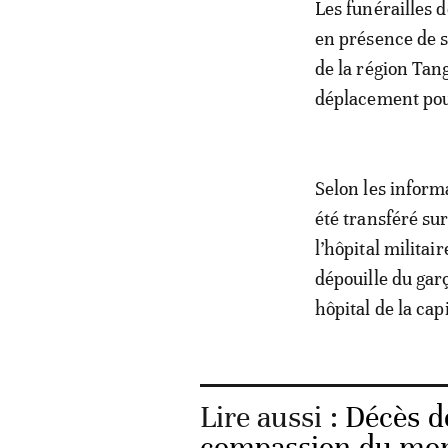
Les funérailles 
en présence de s
de la région Tan
déplacement pou
Selon les inform
été transféré sur
l’hôpital militai
dépouille du gar
hôpital de la cap
Lire aussi :
Décès d
compassion du mon