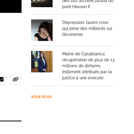
des lots architecturaux du
pont Hassan II
Dépression: l’autre crise
qui pèse des milliards sur
l’économie
Mairie de Casablanca:
récupération de plus de 13
millions de dirhams
indûment attribués par la
justice à une avocate
VOIR PLUS