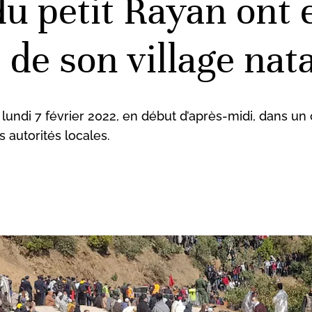
du petit Rayan ont e
 de son village nata
undi 7 février 2022, en début d’après-midi, dans un 
 autorités locales.