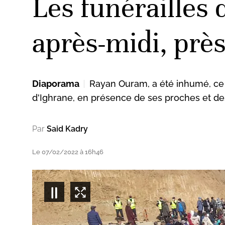
Les funérailles 
après-midi, près
Diaporama
Rayan Ouram, a été inhumé, ce l
d'Ighrane, en présence de ses proches et des
Par
Said Kadry
Le 07/02/2022 à 16h46