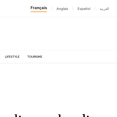
Français
|
Anglais
|
Español
|
العربية
LIFESTYLE
TOURISME