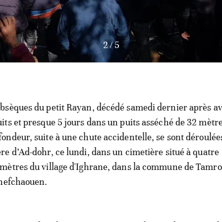
3
/
5
obsèques du petit Rayan, décédé samedi dernier après av
uits et presque 5 jours dans un puits asséché de 32 mètr
fondeur, suite à une chute accidentelle, se sont déroulée
ère d’Ad-dohr, ce lundi, dans un cimetière situé à quatre
omètres du village d'Ighrane, dans la commune de Tamro
Chefchaouen.