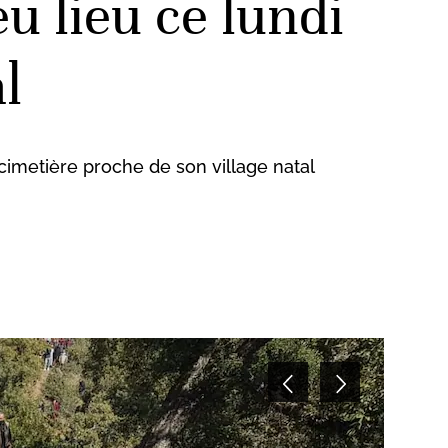
u lieu ce lundi
l
cimetière proche de son village natal