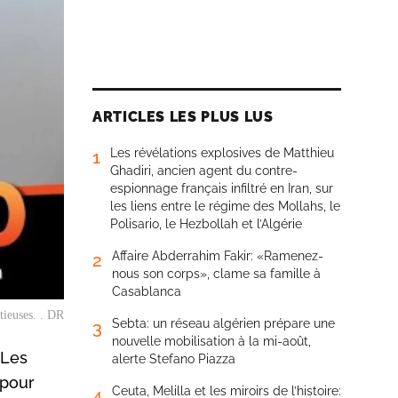
ARTICLES LES PLUS LUS
Les révélations explosives de Matthieu
1
Ghadiri, ancien agent du contre-
espionnage français infiltré en Iran, sur
les liens entre le régime des Mollahs, le
Polisario, le Hezbollah et l’Algérie
Affaire Abderrahim Fakir: «Ramenez-
2
nous son corps», clame sa famille à
Casablanca
tieuses. . DR
Sebta: un réseau algérien prépare une
3
nouvelle mobilisation à la mi-août,
 Les
alerte Stefano Piazza
 pour
Ceuta, Melilla et les miroirs de l’histoire:
4