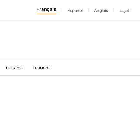
Français
|
Español
|
Anglais
|
العربية
LIFESTYLE
TOURISME