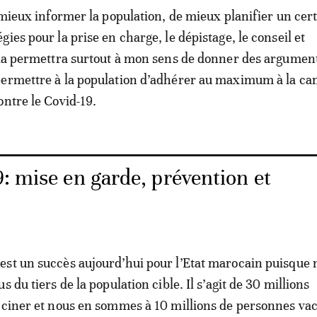
e mieux informer la population, de mieux planifier un cer
ies pour la prise en charge, le dépistage, le conseil et
ela permettra surtout à mon sens de donner des argumen
permettre à la population d’adhérer au maximum à la c
ontre le Covid-19.
: mise en garde, prévention et
st un succès aujourd’hui pour l’Etat marocain puisque 
s du tiers de la population cible. Il s’agit de 30 millions
cciner et nous en sommes à 10 millions de personnes va