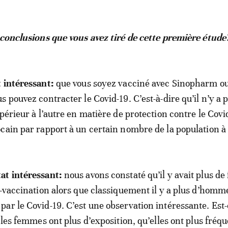
 conclusions que vous avez tiré de cette première étude
 intéressant:
que vous soyez vacciné avec Sinopharm ou
 pouvez contracter le Covid-19. C’est-à-dire qu’il n’y a 
upérieur à l’autre en matière de protection contre le Cov
cain par rapport à un certain nombre de la population à 
at intéressant:
nous avons constaté qu’il y avait plus d
t-vaccination alors que classiquement il y a plus d’homm
ar le Covid-19. C’est une observation intéressante. Est
 les femmes ont plus d’exposition, qu’elles ont plus fréq