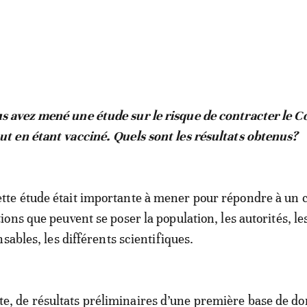
s avez mené une étude sur le risque de contracter le C
ut en étant vacciné. Quels sont les résultats obtenus?
tte étude était importante à mener pour répondre à un 
ons que peuvent se poser la population, les autorités, le
sables, les différents scientifiques.
nsiste, de résultats préliminaires d’une première base de d