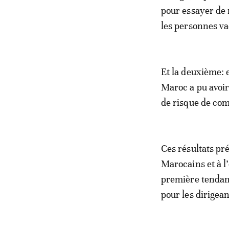
pour essayer de 
les personnes va
Et la deuxième: e
Maroc a pu avoir
de risque de com
Ces résultats pr
Marocains et à l
première tendanc
pour les dirigean