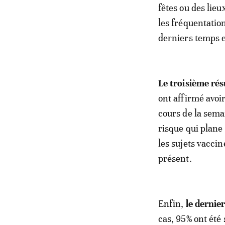
fêtes ou des lie
les fréquentation
derniers temps e
Le troisième rés
ont affirmé avoi
cours de la sema
risque qui plane
les sujets vaccin
présent.
Enfin,
le dernier
cas, 95% ont été