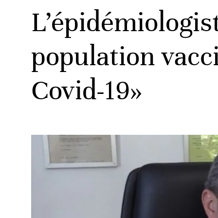
L’épidémiologist
population vacci
Covid-19»