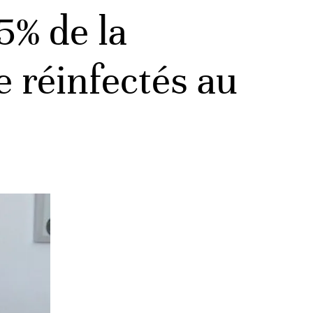
5% de la
e réinfectés au