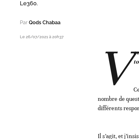
Le360.
Par
Qods Chabaa
Le 26/07/2021 à 20h37
V
ou
to
Ce
nombre de questi
différents respon
Il s’agit, et j’i