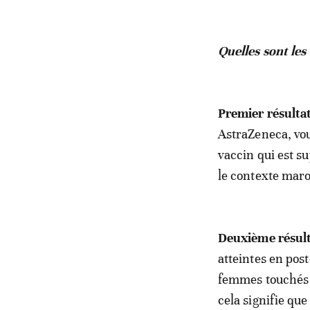
Quelles sont les
Premier résultat
AstraZeneca, vous
vaccin qui est s
le contexte maro
Deuxième résult
atteintes en pos
femmes touchés p
cela signifie que