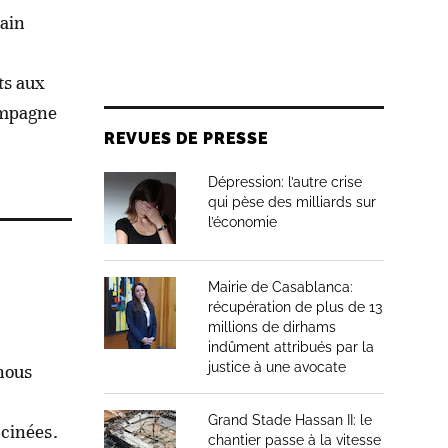
tain
ts aux
ampagne
REVUES DE PRESSE
Dépression: l’autre crise
qui pèse des milliards sur
l’économie
Mairie de Casablanca:
récupération de plus de 13
millions de dirhams
indûment attribués par la
justice à une avocate
nous
Grand Stade Hassan II: le
ccinées.
chantier passe à la vitesse