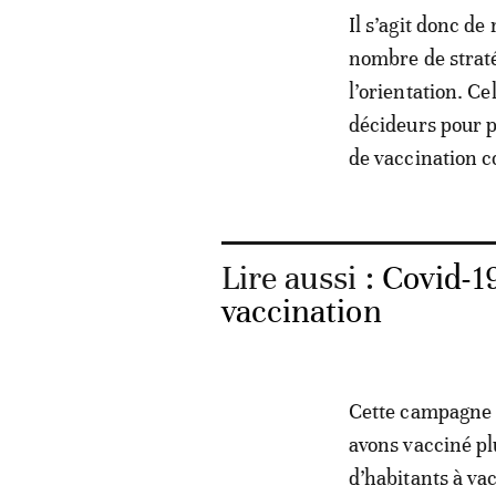
Il s’agit donc d
nombre de stratég
l’orientation. C
décideurs pour 
de vaccination c
Lire aussi :
Covid-19
vaccination
Cette campagne e
avons vacciné plu
d’habitants à va