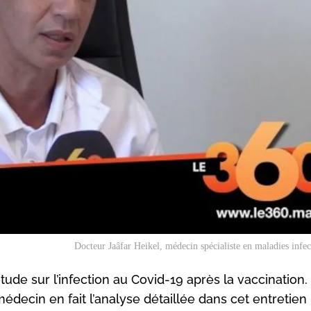
Docteur Jaâfar Heikel, médecin spécialiste en maladies infec
tude sur l’infection au Covid-19 après la vaccination.
médecin en fait l’analyse détaillée dans cet entretien