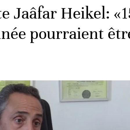
e Jaâfar Heikel: «1
née pourraient êtr