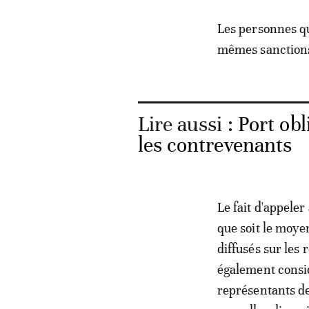
Les personnes qu
mêmes sanction
Lire aussi :
Port obl
les contrevenants
Le fait d'appeler
que soit le moyen
diffusés sur les 
également consid
représentants de 