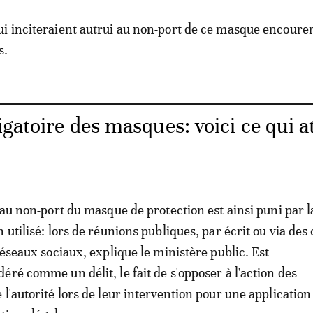
i inciteraient autrui au non-port de ce masque encourer
s.
igatoire des masques: voici ce qui a
 au non-port du masque de protection est ainsi puni par la
 utilisé: lors de réunions publiques, par écrit ou via de
réseaux sociaux, explique le ministère public. Est
éré comme un délit, le fait de s'opposer à l'action des
l'autorité lors de leur intervention pour une application