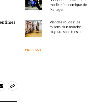
puissance transforme le
modèle économique de
Managem
centimes
Viandes rouges: les
raisons d’un marché
toujours sous tension
VOIR PLUS