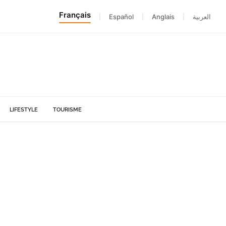
Français
|
Español
|
Anglais
|
العربية
LIFESTYLE
TOURISME