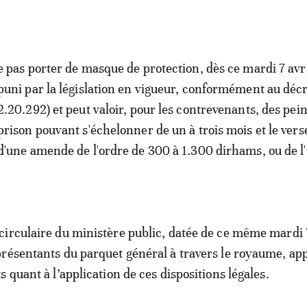
e pas porter de masque de protection, dès ce mardi 7 avri
puni par la législation en vigueur, conformément au décr
2.20.292) et peut valoir, pour les contrevenants, des pei
prison pouvant s'échelonner de un à trois mois et le ver
d'une amende de l'ordre de 300 à 1.300 dirhams, ou de l
irculaire du ministère public, datée de ce même mardi 7
résentants du parquet général à travers le royaume, ap
 quant à l’application de ces dispositions légales.