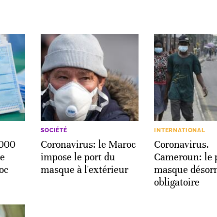
SOCIÉTÉ
INTERNATIONAL
.000
Coronavirus: le Maroc
Coronavirus.
de
impose le port du
Cameroun: le 
oc
masque à l'extérieur
masque désor
obligatoire