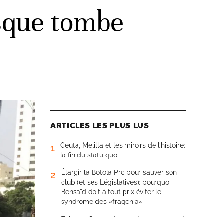
asque tombe
ARTICLES LES PLUS LUS
Ceuta, Melilla et les miroirs de l’histoire:
1
la fin du statu quo
Élargir la Botola Pro pour sauver son
2
club (et ses Législatives): pourquoi
Bensaïd doit à tout prix éviter le
syndrome des «fraqchia»