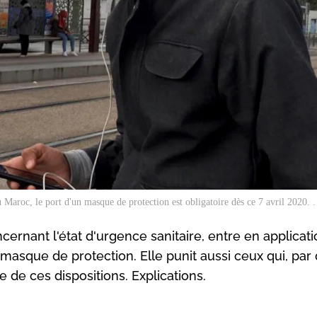
 Maroc, le port d'un masque de protection est obligatoire dès ce 7 avril 2020. .
cernant l'état d'urgence sanitaire, entre en applicat
u masque de protection. Elle punit aussi ceux qui, par
e de ces dispositions. Explications.