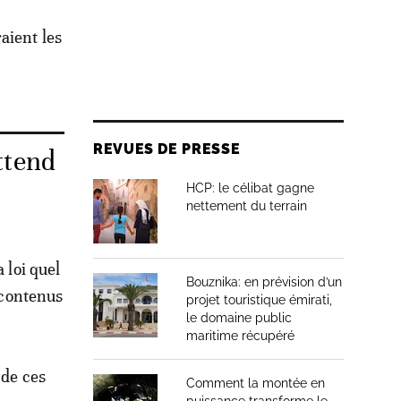
aient les
REVUES DE PRESSE
ttend
HCP: le célibat gagne
nettement du terrain
 loi quel
Bouznika: en prévision d’un
s contenus
projet touristique émirati,
le domaine public
maritime récupéré
 de ces
Comment la montée en