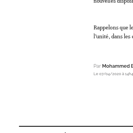
nouvelles disposi
Rappelons que le
l’unité, dans l
Par
Mohammed B
Le 07/04/2020 à 14h