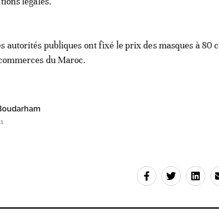
tions légales.
s autorités publiques ont fixé le prix des masques à 80 
es commerces du Maroc.
oudarham
41