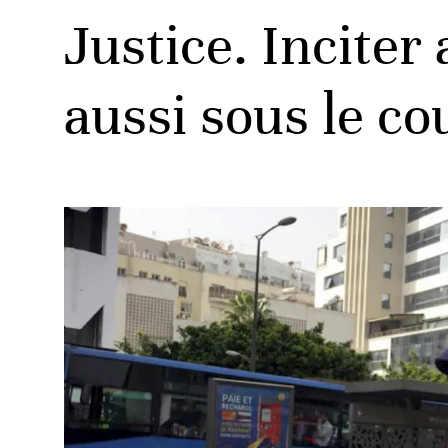
Justice. Incite
aussi sous le cou