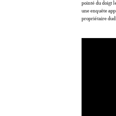
pointé du doigt 
une enquête appr
propriétaire dudi