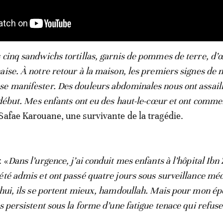
 cinq sandwichs tortillas, garnis de pommes de terre, d’
aise. À notre retour à la maison, les premiers signes de 
e manifester. Des douleurs abdominales nous ont assaill
e début. Mes enfants ont eu des haut-le-cœur et ont comme
 Safae Karouane, une survivante de la tragédie.
: «
Dans l’urgence, j’ai conduit mes enfants à l’hôpital Ibn
été admis et ont passé quatre jours sous surveillance méd
’hui, ils se portent mieux, hamdoullah. Mais pour mon ép
s persistent sous la forme d’une fatigue tenace qui refus