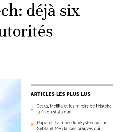
ch: déjà six
utorités
ARTICLES LES PLUS LUS
Ceuta, Melilla et les miroirs de l’histoire:
1
la fin du statu quo
Rapport. La main du «Système» sur
2
Sebta et Melilla: ces preuves qui