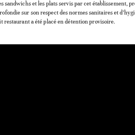
les sandwichs et les plats servis par cet établissement, 
ofondie sur son respect des normes sanitaires et d’hygi
t restaurant a été placé en détention provisoire.