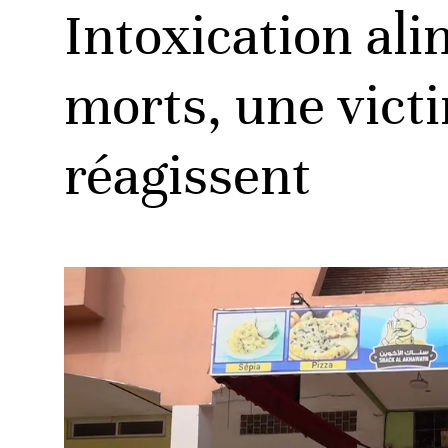
Intoxication ali
morts, une victi
réagissent