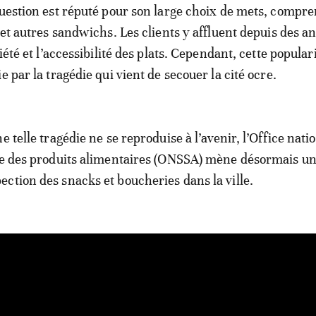
question est réputé pour son large choix de mets, compr
 et autres sandwichs. Les clients y affluent depuis des a
riété et l’accessibilité des plats. Cependant, cette populari
e par la tragédie qui vient de secouer la cité ocre.
e telle tragédie ne se reproduise à l’avenir, l’Office natio
re des produits alimentaires (ONSSA) mène désormais un
ction des snacks et boucheries dans la ville.