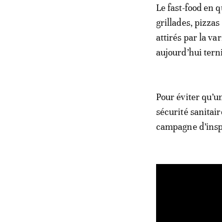
Le fast-food en 
grillades, pizzas
attirés par la va
aujourd’hui terni
Pour éviter qu’un
sécurité sanitai
campagne d’inspe