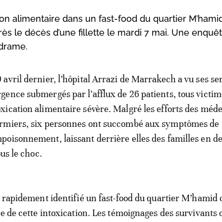
ion alimentaire dans un fast-food du quartier M’hamid
ès le décès d’une fillette le mardi 7 mai. Une enquê
 drame.
9 avril dernier, l’hôpital Arrazi de Marrakech a vu ses se
rgence submergés par l’afflux de 26 patients, tous victi
oxication alimentaire sévère. Malgré les efforts des méde
irmiers, six personnes ont succombé aux symptômes de
mpoisonnement, laissant derrière elles des familles en de
ous le choc.
t rapidement identifié un fast-food du quartier M’hami
le de cette intoxication. Les témoignages des survivants 