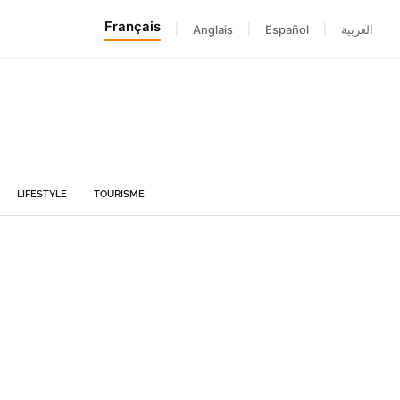
Français
|
Anglais
|
Español
|
العربية
LIFESTYLE
TOURISME