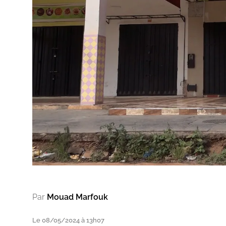
Par
Mouad Marfouk
Le 08/05/2024 à 13h07