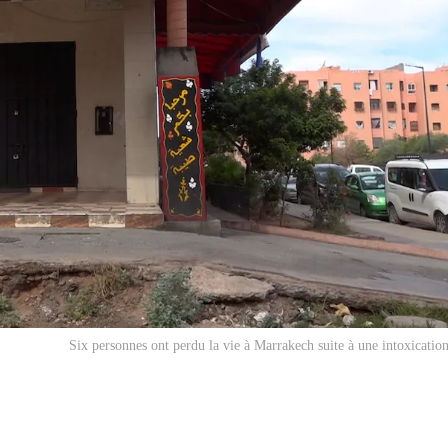
Six personnes ont perdu la vie à Marrakech suite à une intoxication