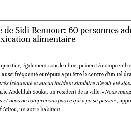
e de Sidi Bennour: 60 personnes a
oxication alimentaire
 quartier, également sous le choc, peinent à comprendr
aussi fréquenté et réputé a pu être le centre d’un tel d
très fréquenté et aucun incident similaire n’avait été sign
nfie Abdelilah Souka, un résident de la ville. «
Nous mange
 et nous ne comprenons pas ce qui a pu se passer
», appu
 Stitou, un autre habitant.