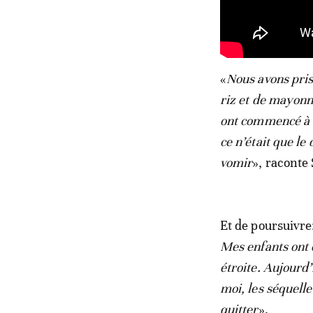
«
Nous avons pris
riz et de mayonn
ont commencé à s
ce n’était que l
vomir
», raconte
Et de poursuivre
Mes enfants ont 
étroite. Aujourd
moi, les séquelle
quitter
».