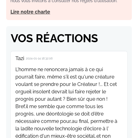
nous vous invitons à consulter nos règles d’utilisation.
Lire notre charte
VOS RÉACTIONS
Tazi
2024-01-14 18:32:06
L'homme ne renoncera jamais à ce qui
pourrait faire, même s'il est qu'une créature
voulant se prendre pour le Créateur !... Et cet
orgueil insolent devrait lui faire rejeter le
progrès pour autant ? Bien sûr que non !
Bref,il me semble que comme tous les
progrès, une déontologie se doit d'être
nécessaire comme pour,au final, permettre à
la ladite nouvelle technologie d'éclore à l'
édification d'un mieux-être sociétal..et non