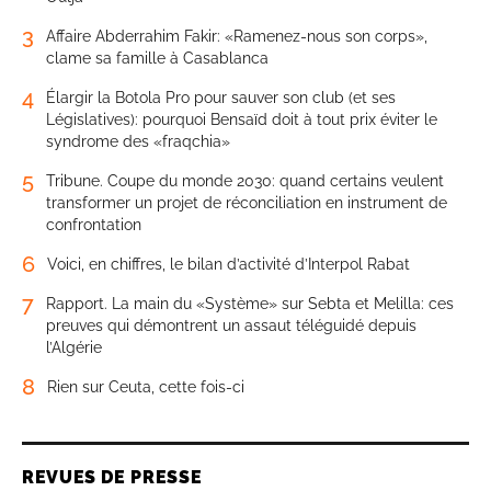
3
Affaire Abderrahim Fakir: «Ramenez-nous son corps»,
clame sa famille à Casablanca
4
Élargir la Botola Pro pour sauver son club (et ses
Législatives): pourquoi Bensaïd doit à tout prix éviter le
syndrome des «fraqchia»
5
Tribune. Coupe du monde 2030: quand certains veulent
transformer un projet de réconciliation en instrument de
confrontation
6
Voici, en chiffres, le bilan d’activité d’Interpol Rabat
7
Rapport. La main du «Système» sur Sebta et Melilla: ces
preuves qui démontrent un assaut téléguidé depuis
l’Algérie
8
Rien sur Ceuta, cette fois-ci
REVUES DE PRESSE