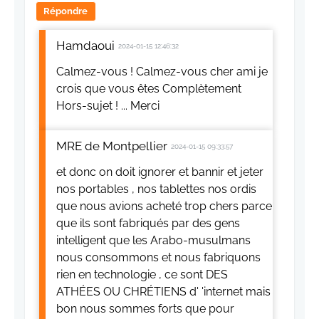
Répondre
Hamdaoui
2024-01-15 12:46:32
Calmez-vous ! Calmez-vous cher ami je
crois que vous êtes Complètement
Hors-sujet ! ... Merci
MRE de Montpellier
2024-01-15 09:33:57
et donc on doit ignorer et bannir et jeter
nos portables , nos tablettes nos ordis
que nous avions acheté trop chers parce
que ils sont fabriqués par des gens
intelligent que les Arabo-musulmans
nous consommons et nous fabriquons
rien en technologie , ce sont DES
ATHÉES OU CHRÉTIENS d' 'internet mais
bon nous sommes forts que pour