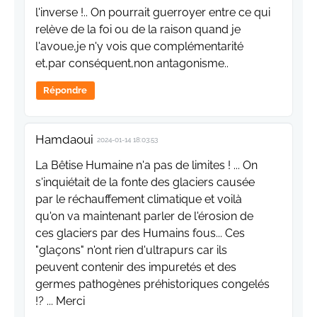
l'inverse !.. On pourrait guerroyer entre ce qui
relève de la foi ou de la raison quand je
l'avoue,je n'y vois que complémentarité
et,par conséquent,non antagonisme..
Répondre
Hamdaoui
2024-01-14 18:03:53
La Bêtise Humaine n'a pas de limites ! ... On
s'inquiétait de la fonte des glaciers causée
par le réchauffement climatique et voilà
qu'on va maintenant parler de l'érosion de
ces glaciers par des Humains fous... Ces
"glaçons" n'ont rien d'ultrapurs car ils
peuvent contenir des impuretés et des
germes pathogènes préhistoriques congelés
!? ... Merci