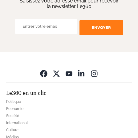
Saisissez votre adresse email pour recevoir
la newsletter Le360
ENVOYER
Opens in new wi
Le360 en un clic
Politique
Economie
Société
International
Culture
Médias