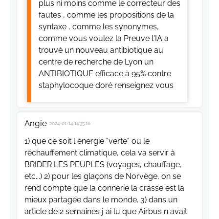
plus ni moins comme le correcteur des
fautes , comme les propositions de la
syntaxe , comme les synonymes,
comme vous voulez la Preuve l'IA a
trouvé un nouveau antibiotique au
centre de recherche de Lyon un
ANTIBIOTIQUE efficace à 95% contre
staphylocoque doré renseignez vous
Angie
2024-01-14 14:35:16
1) que ce soit l énergie "verte" ou le
réchauffement climatique, cela va servir à
BRIDER LES PEUPLES (voyages, chauffage,
etc...) 2) pour les glaçons de Norvège, on se
rend compte que la connerie la crasse est la
mieux partagée dans le monde. 3) dans un
article de 2 semaines j ai lu que Airbus n avait