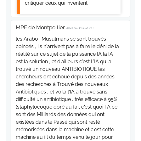
critiquer ceux qui inventent
MRE de Montpellier
2024-01-14 15:29:49
les Arabo -Musulmans se sont trouvés
coincés , ils n'arrivent pas à faire le déni de la
réalité sur ce sujet de la puissance IA la IA
est la solution , et d'ailleurs c'est L'IA qui a
trouvé un nouveau ANTIBIOTIQUE les
chercheurs ont échoué depuis des années
des recherches à Trouvé des nouveaux
Antibiotiques , et voilà l'IA a trouvé sans
difficulté un antibiotique , très efficace à 95%
(staphylocoque doré au fait c'est quoi I A ce
sont des Milliards des données qui ont
existées dans le Passé qui sont resté
mémorisées dans la machine et c'est cette
machine au fil du temps venu le jour pour