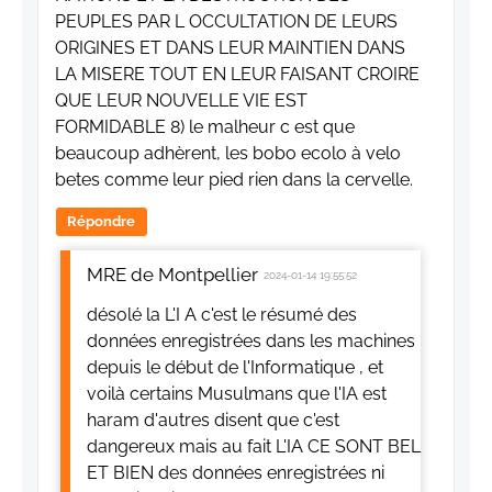
PEUPLES PAR L OCCULTATION DE LEURS
ORIGINES ET DANS LEUR MAINTIEN DANS
LA MISERE TOUT EN LEUR FAISANT CROIRE
QUE LEUR NOUVELLE VIE EST
FORMIDABLE 8) le malheur c est que
beaucoup adhèrent, les bobo ecolo à velo
betes comme leur pied rien dans la cervelle.
Répondre
MRE de Montpellier
2024-01-14 19:55:52
désolé la L'I A c'est le résumé des
données enregistrées dans les machines
depuis le début de l'Informatique , et
voilà certains Musulmans que l'IA est
haram d'autres disent que c'est
dangereux mais au fait L'IA CE SONT BEL
ET BIEN des données enregistrées ni