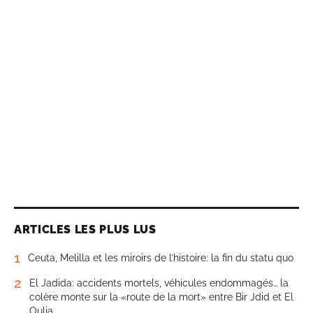
ARTICLES LES PLUS LUS
1
Ceuta, Melilla et les miroirs de l’histoire: la fin du statu quo
2
El Jadida: accidents mortels, véhicules endommagés… la
colère monte sur la «route de la mort» entre Bir Jdid et El
Oulja