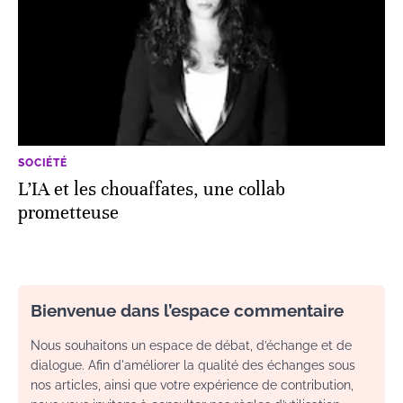
SOCIÉTÉ
L’IA et les chouaffates, une collab
prometteuse
Bienvenue dans l’espace commentaire
Nous souhaitons un espace de débat, d’échange et de
dialogue. Afin d'améliorer la qualité des échanges sous
nos articles, ainsi que votre expérience de contribution,