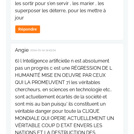
les sortir pour s'en servir , les marier , les
superposer les déterre, pour les mettre à
jour
Répondre
Angie
2024-01-14 14:43:04
6) l Intelligence artificielle n est absolument
pas un progrès c est une RÉGRESSION DE L
HUMANITÉ MISE EN OEUVRE PAR CEUX
QUI LA PROMEUVENT 7) les véritables
chercheurs, en sciences en technologie etc..
sont actuellement écartés de la société et
sont mis au ban puisqu' ils constituent un
véritable danger pour toute la CLIQUE
MONDIALE QUI OPERE ACTUELLEMENT UN
VÉRITABLE COUP D ETAT ENVERS LES
NATIONS ET LA DESTRUCTION DES