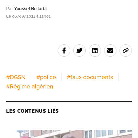
Par
Youssef Bellarbi
Le 06/08/2024 à 22h01
#
DGSN
#
police
#
faux documents
#
Régime algérien
LES CONTENUS LIÉS