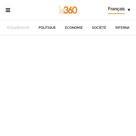
Français
▾
Actuellement
POLITIQUE
ECONOMIE
SOCIÉTÉ
INTERNATIO