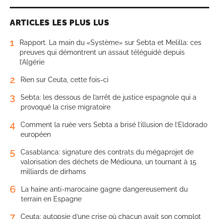
ARTICLES LES PLUS LUS
1
Rapport. La main du «Système» sur Sebta et Melilla: ces
preuves qui démontrent un assaut téléguidé depuis
l’Algérie
2
Rien sur Ceuta, cette fois-ci
3
Sebta: les dessous de l’arrêt de justice espagnole qui a
provoqué la crise migratoire
4
Comment la ruée vers Sebta a brisé l’illusion de l’Eldorado
européen
5
Casablanca: signature des contrats du mégaprojet de
valorisation des déchets de Médiouna, un tournant à 15
milliards de dirhams
6
La haine anti-marocaine gagne dangereusement du
terrain en Espagne
7
Ceuta: autopsie d’une crise où chacun avait son complot