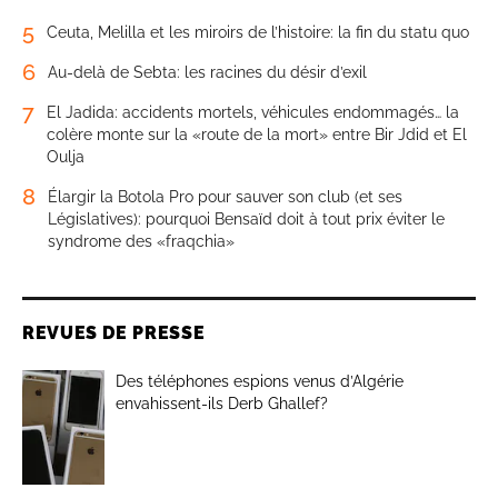
5
Ceuta, Melilla et les miroirs de l’histoire: la fin du statu quo
6
Au-delà de Sebta: les racines du désir d’exil
7
El Jadida: accidents mortels, véhicules endommagés… la
colère monte sur la «route de la mort» entre Bir Jdid et El
Oulja
8
Élargir la Botola Pro pour sauver son club (et ses
Législatives): pourquoi Bensaïd doit à tout prix éviter le
syndrome des «fraqchia»
REVUES DE PRESSE
Des téléphones espions venus d’Algérie
envahissent-ils Derb Ghallef?