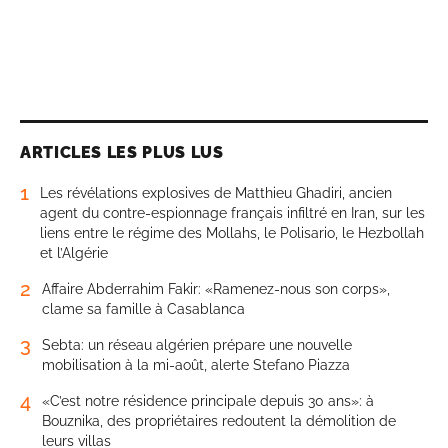
ARTICLES LES PLUS LUS
1
Les révélations explosives de Matthieu Ghadiri, ancien
agent du contre-espionnage français infiltré en Iran, sur les
liens entre le régime des Mollahs, le Polisario, le Hezbollah
et l’Algérie
2
Affaire Abderrahim Fakir: «Ramenez-nous son corps»,
clame sa famille à Casablanca
3
Sebta: un réseau algérien prépare une nouvelle
mobilisation à la mi-août, alerte Stefano Piazza
4
«C’est notre résidence principale depuis 30 ans»: à
Bouznika, des propriétaires redoutent la démolition de
leurs villas