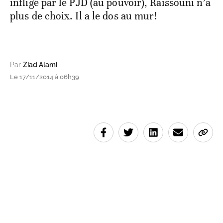
infligé par le PJD (au pouvoir), Raïssouni n’a
plus de choix. Il a le dos au mur!
Par
Ziad Alami
Le 17/11/2014 à 06h39