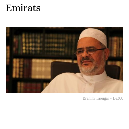
Emirats
Brahim Taougar - Le360