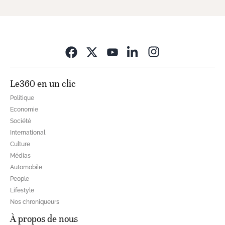
Opens in new wi
Le360 en un clic
Politique
Economie
Société
International
Culture
Médias
Automobile
People
Lifestyle
Nos chroniqueurs
À propos de nous