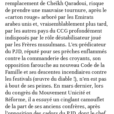
remplacement de Cheïkh Qaradoui, risque
de prendre une mauvaise tournure, après le
«carton rouge» arboré par les Emirats
arabes unis et, vraisemblablement plus tard,
par les autres pays du CCG profondément
indisposés par le rôle déstabilisateur joué
par les Frères musulmans. L’ex-prédicateur
du PJD, réputé pour ses prêches enflammés
contre la commanderie des croyants, son
opposition farouche au nouveau Code de la
Famille et ses descentes incendiaires contre
les festivals (œuvre du diable !), n’en est pas
à bout de ses peines. En mars dernier, lors
du congrès du Mouvement Unicité et
Réforme, il a essuyé un cinglant camouflet
de la part de ses anciens confrères, après
l’opposition des cadors du PJD, dont le chef