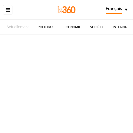
Français
▾
Actuellement
POLITIQUE
ECONOMIE
SOCIÉTÉ
INTERNATIO