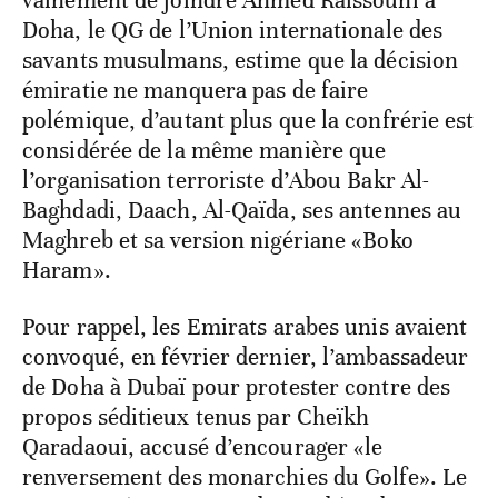
vainement de joindre Ahmed Raïssouni à
Doha, le QG de l’Union internationale des
savants musulmans, estime que la décision
émiratie ne manquera pas de faire
polémique, d’autant plus que la confrérie est
considérée de la même manière que
l’organisation terroriste d’Abou Bakr Al-
Baghdadi, Daach, Al-Qaïda, ses antennes au
Maghreb et sa version nigériane «Boko
Haram».
Pour rappel, les Emirats arabes unis avaient
convoqué, en février dernier, l’ambassadeur
de Doha à Dubaï pour protester contre des
propos séditieux tenus par Cheïkh
Qaradaoui, accusé d’encourager «le
renversement des monarchies du Golfe». Le