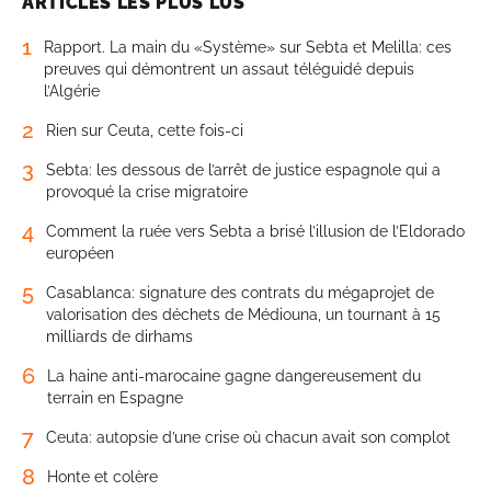
ARTICLES LES PLUS LUS
1
Rapport. La main du «Système» sur Sebta et Melilla: ces
preuves qui démontrent un assaut téléguidé depuis
l’Algérie
2
Rien sur Ceuta, cette fois-ci
3
Sebta: les dessous de l’arrêt de justice espagnole qui a
provoqué la crise migratoire
4
Comment la ruée vers Sebta a brisé l’illusion de l’Eldorado
européen
5
Casablanca: signature des contrats du mégaprojet de
valorisation des déchets de Médiouna, un tournant à 15
milliards de dirhams
6
La haine anti-marocaine gagne dangereusement du
terrain en Espagne
7
Ceuta: autopsie d’une crise où chacun avait son complot
8
Honte et colère