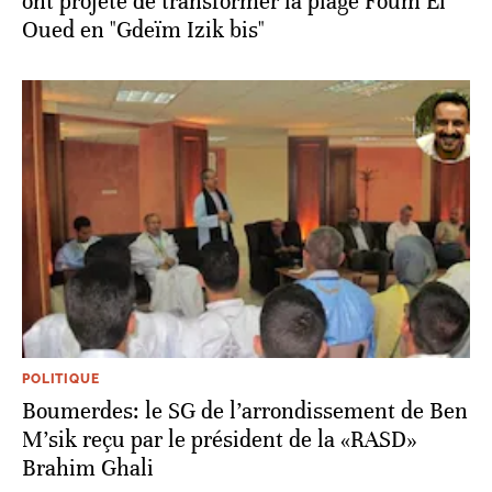
ont projeté de transformer la plage Foum El
Oued en "Gdeïm Izik bis"
POLITIQUE
Boumerdes: le SG de l’arrondissement de Ben
M’sik reçu par le président de la «RASD»
Brahim Ghali