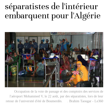
séparatistes de l'intérieur
embarquent pour l'Algérie
Occupation de la voie de passage et des comptoirs des services de
l'aéroport Mohammed V, le 22 août, par des séparatistes, lors de leur
retour de l'université d'été de Boumerdès. . Brahim Taougar - Le360