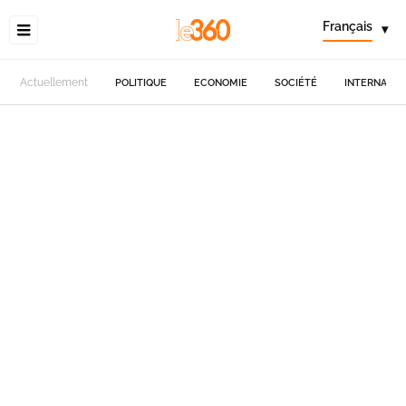
Français
▾
Actuellement
POLITIQUE
ECONOMIE
SOCIÉTÉ
INTERNATIO