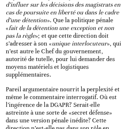
d’influer sur les décisions des magistrats en
cas de poursuite en liberté ou dans le cadre
d’une détention
». Que la politique pénale
«
fait de la détention une exception et non
pas la règle
»; et que cette direction doit
s’adresser à son «
unique interlocuteur
», qui
n’est autre le Chef du gouvernement,
autorité de tutelle, pour lui demander des
moyens matériels et logistiques
supplémentaires.
Pareil argumentaire nourrit la perplexité et
même le commentaire interrogatif. Où est
l’ingérence de la DGAPR? Serait-elle
astreinte à une sorte de «secret défense»
dans une version pénale inédite? Cette
direction n’est-elle pas dans son rôle en