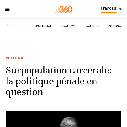
Français
▾
Actuellement
POLITIQUE
ECONOMIE
SOCIÉTÉ
INTERNATIO
POLITIQUE
Surpopulation carcérale:
la politique pénale en
question