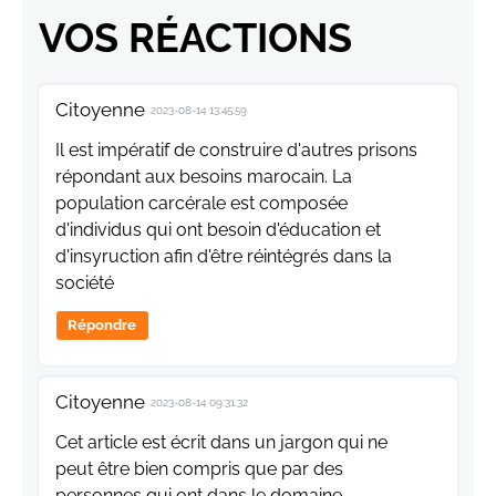
VOS RÉACTIONS
Citoyenne
2023-08-14 13:45:59
Il est impératif de construire d'autres prisons
répondant aux besoins marocain. La
population carcérale est composée
d'individus qui ont besoin d'éducation et
d'insyruction afin d'être réintégrés dans la
société
Répondre
Citoyenne
2023-08-14 09:31:32
Cet article est écrit dans un jargon qui ne
peut être bien compris que par des
personnes qui ont dans le domaine.