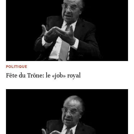
POLITIQUE
Fête du Trône: le «job» royal