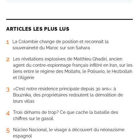
ARTICLES LES PLUS LUS
1
La Colombie change de position et reconnaît la
souveraineté du Maroc sur son Sahara
2
Les révélations explosives de Matthieu Ghadiri, ancien
agent du contre-espionnage français infiltré en Iran, sur les
liens entre le régime des Mollahs, le Polisario, le Hezbollah
et l’Algérie
3
«C’est notre résidence principale depuis 30 ans»: à
Bouznika, des propriétaires redoutent la démolition de
leurs villas
4
Trois dirhams de trop? Ce que cache la bataille des
chiffres sur le gasoil
5
Núcleo Nacional, le visage à découvert du néonazisme
espagnol