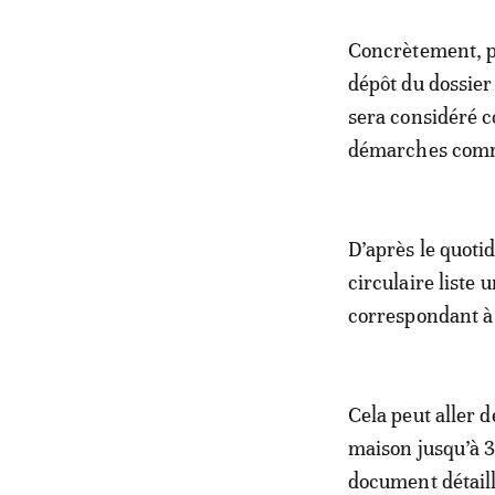
Concrètement, po
dépôt du dossier
sera considéré 
démarches comme 
D’après le quoti
circulaire liste 
correspondant à
Cela peut aller d
maison jusqu’à 3
document détail