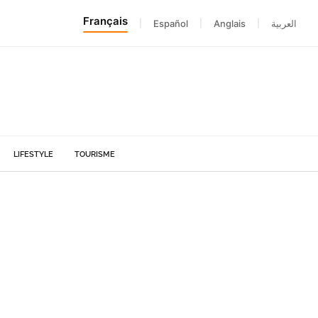
Français
|
Español
|
Anglais
|
العربية
LIFESTYLE
TOURISME