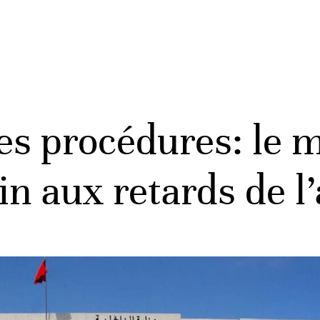
es procédures: le m
fin aux retards de 