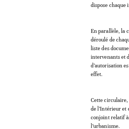
dispose chaque i
En parallèle, la 
déroulé de chaqu
liste des documen
intervenants et 
d’autorisation e
effet.
Cette circulaire,
de l’Intérieur e
conjoint relatif
l’urbanisme.