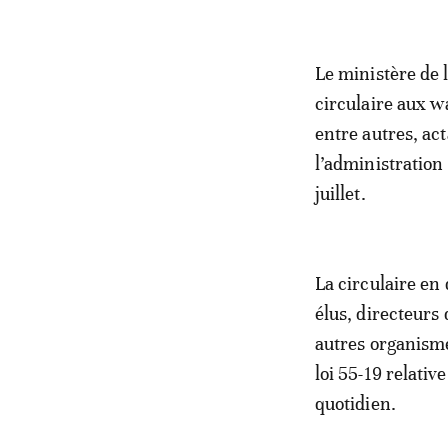
Le ministère de l
circulaire aux w
entre autres, act
l’administration 
juillet.
La circulaire en
élus, directeurs 
autres organisme
loi 55-19 relativ
quotidien.