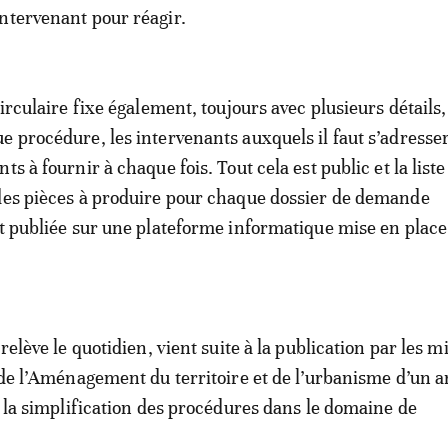
ntervenant pour réagir.
circulaire fixe également, toujours avec plusieurs détails,
e procédure, les intervenants auxquels il faut s’adresser
ts à fournir à chaque fois. Tout cela est public et la liste
des pièces à produire pour chaque dossier de demande
st publiée sur une plateforme informatique mise en place
 relève le quotidien, vient suite à la publication par les m
t de l’Aménagement du territoire et de l’urbanisme d’un a
 à la simplification des procédures dans le domaine de