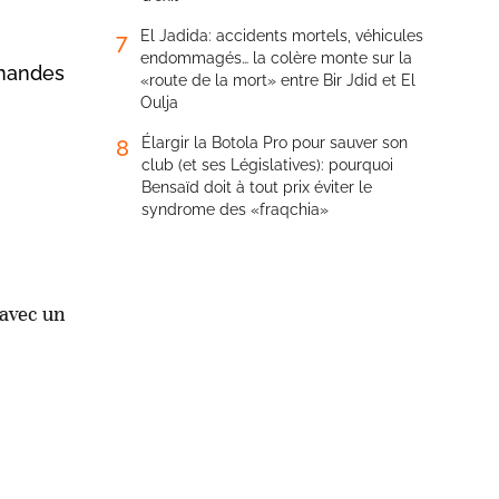
El Jadida: accidents mortels, véhicules
7
endommagés… la colère monte sur la
emandes
«route de la mort» entre Bir Jdid et El
Oulja
Élargir la Botola Pro pour sauver son
8
club (et ses Législatives): pourquoi
Bensaïd doit à tout prix éviter le
syndrome des «fraqchia»
 avec un