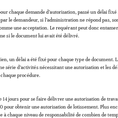
ur chaque demande d’autorisation, passé un délai fixé 
 par le demandeur, si l’administration ne répond pas, so
comme une acceptation. Le requérant peut donc entamer
si le document lui avait été délivré.
dien, un délai a été fixé pour chaque type de document. 
une série d’activités nécessitant une autorisation et les dé
 chaque procédure.
e 14 jours pour se faire délivrer une autorisation de trava
0 pour obtenir une autorisation de lotissement. Plus enc
le à chaque niveau de responsabilité de combien de tem