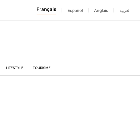
Français
|
Español
|
Anglais
|
العربية
LIFESTYLE
TOURISME