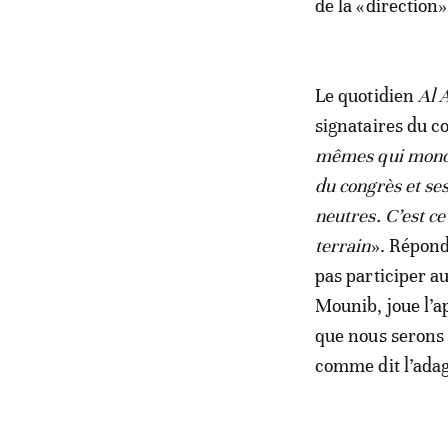
de la «direction»
Le quotidien
Al 
signataires du c
mêmes qui monopo
du congrès et ses
neutres. C’est ce 
terrain
». Répond
pas participer a
Mounib, joue l’a
que nous serons 
comme dit l’adag