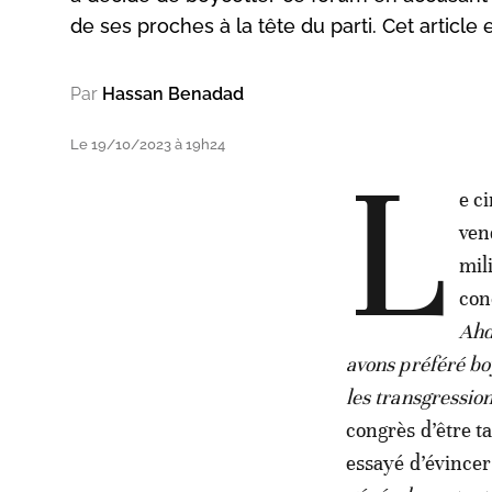
de ses proches à la tête du parti. Cet article
Par
Hassan Benadad
Le 19/10/2023 à 19h24
L
e c
ven
mil
con
Ahd
avons préféré bo
les transgression
congrès d’être ta
essayé d’évincer