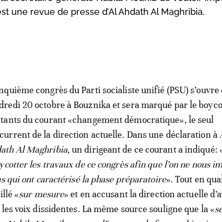
 est une revue de presse d’Al Ahdath Al Maghribia.
inquième congrès du Parti socialiste unifié (PSU) s’ouvre
dredi 20 octobre à Bouznika et sera marqué par le boyco
itants du courant «changement démocratique», le seul
current de la direction actuelle. Dans une déclaration à
ath Al Maghribia,
un dirigeant de ce courant a indiqué: 
ycotter les travaux de ce congrès afin que l’on ne nous i
s qui ont caractérisé la phase préparatoire
». Tout en qua
illé «
sur mesure
» et en accusant la direction actuelle d’a
 les voix dissidentes. La même source souligne que la «
s