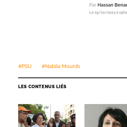
Par
Hassan Bena
Le 19/10/2023 à 19h
#
PSU
#
Nabila Mounib
LES CONTENUS LIÉS