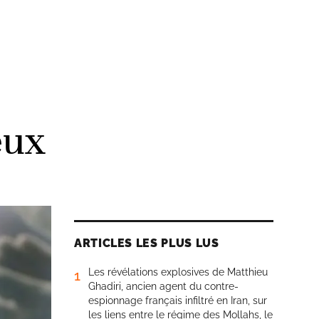
eux
ARTICLES LES PLUS LUS
Les révélations explosives de Matthieu
1
Ghadiri, ancien agent du contre-
espionnage français infiltré en Iran, sur
les liens entre le régime des Mollahs, le