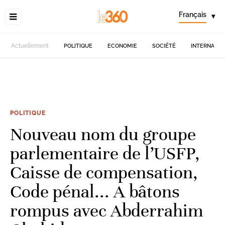
Français
▾
Actuellement
POLITIQUE
ECONOMIE
SOCIÉTÉ
INTERNATIO
POLITIQUE
Nouveau nom du groupe
parlementaire de l’USFP,
Caisse de compensation,
Code pénal... A bâtons
rompus avec Abderrahim