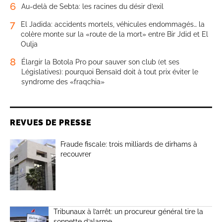
6
Au-delà de Sebta: les racines du désir d’exil
7
El Jadida: accidents mortels, véhicules endommagés… la
colère monte sur la «route de la mort» entre Bir Jdid et El
Oulja
8
Élargir la Botola Pro pour sauver son club (et ses
Législatives): pourquoi Bensaïd doit à tout prix éviter le
syndrome des «fraqchia»
REVUES DE PRESSE
Fraude fiscale: trois milliards de dirhams à
recouvrer
Tribunaux à l’arrêt: un procureur général tire la
sonnette d’alarme