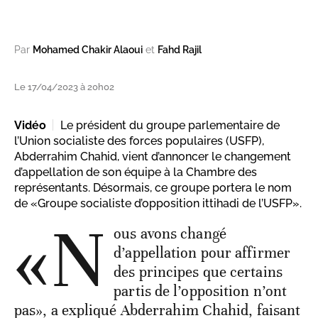
Par
Mohamed Chakir Alaoui
et
Fahd Rajil
Le 17/04/2023 à 20h02
Vidéo
Le président du groupe parlementaire de
l’Union socialiste des forces populaires (USFP),
Abderrahim Chahid, vient d’annoncer le changement
d’appellation de son équipe à la Chambre des
représentants. Désormais, ce groupe portera le nom
de «Groupe socialiste d’opposition ittihadi de l’USFP».
«N
ous avons changé
d’appellation pour affirmer
des principes que certains
partis de l’opposition n’ont
pas», a expliqué Abderrahim Chahid, faisant