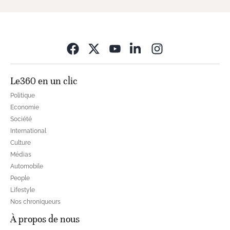
Opens in new wi
Le360 en un clic
Politique
Economie
Société
International
Culture
Médias
Automobile
People
Lifestyle
Nos chroniqueurs
À propos de nous