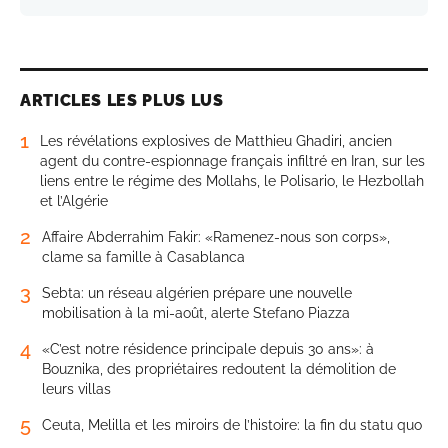
ARTICLES LES PLUS LUS
1
Les révélations explosives de Matthieu Ghadiri, ancien
agent du contre-espionnage français infiltré en Iran, sur les
liens entre le régime des Mollahs, le Polisario, le Hezbollah
et l’Algérie
2
Affaire Abderrahim Fakir: «Ramenez-nous son corps»,
clame sa famille à Casablanca
3
Sebta: un réseau algérien prépare une nouvelle
mobilisation à la mi-août, alerte Stefano Piazza
4
«C’est notre résidence principale depuis 30 ans»: à
Bouznika, des propriétaires redoutent la démolition de
leurs villas
5
Ceuta, Melilla et les miroirs de l’histoire: la fin du statu quo