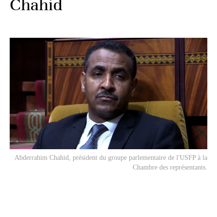
Chahid
Abderrahim Chahid, président du groupe parlementaire de l'USFP à la
Chambre des représentants.