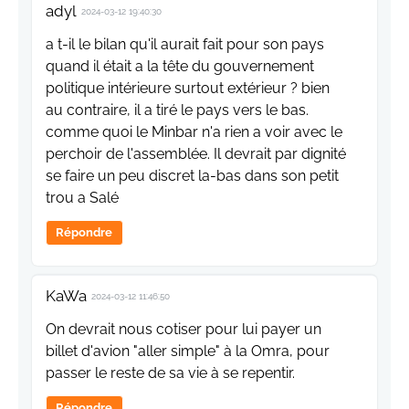
adyl
2024-03-12 19:40:30
a t-il le bilan qu'il aurait fait pour son pays
quand il était a la tête du gouvernement
politique intérieure surtout extérieur ? bien
au contraire, il a tiré le pays vers le bas.
comme quoi le Minbar n'a rien a voir avec le
perchoir de l'assemblée. Il devrait par dignité
se faire un peu discret la-bas dans son petit
trou a Salé
Répondre
KaWa
2024-03-12 11:46:50
On devrait nous cotiser pour lui payer un
billet d'avion "aller simple" à la Omra, pour
passer le reste de sa vie à se repentir.
Répondre