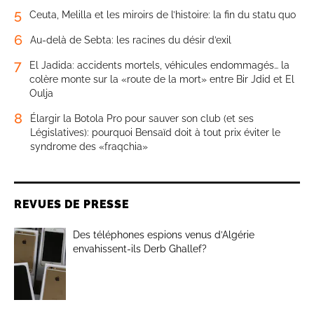
5
Ceuta, Melilla et les miroirs de l’histoire: la fin du statu quo
6
Au-delà de Sebta: les racines du désir d’exil
7
El Jadida: accidents mortels, véhicules endommagés… la
colère monte sur la «route de la mort» entre Bir Jdid et El
Oulja
8
Élargir la Botola Pro pour sauver son club (et ses
Législatives): pourquoi Bensaïd doit à tout prix éviter le
syndrome des «fraqchia»
REVUES DE PRESSE
Des téléphones espions venus d’Algérie
envahissent-ils Derb Ghallef?