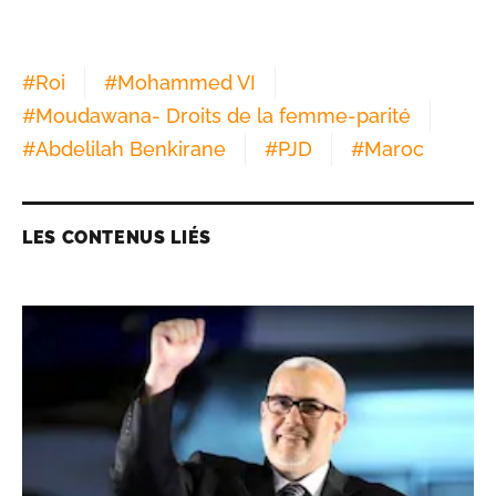
#
Roi
#
Mohammed VI
#
Moudawana- Droits de la femme-parité
#
Abdelilah Benkirane
#
PJD
#
Maroc
LES CONTENUS LIÉS