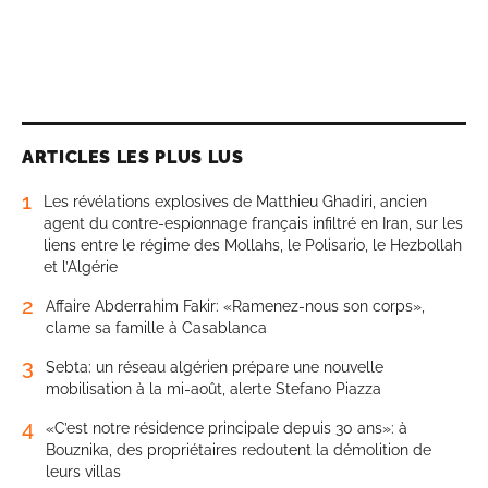
ARTICLES LES PLUS LUS
1
Les révélations explosives de Matthieu Ghadiri, ancien
agent du contre-espionnage français infiltré en Iran, sur les
liens entre le régime des Mollahs, le Polisario, le Hezbollah
et l’Algérie
2
Affaire Abderrahim Fakir: «Ramenez-nous son corps»,
clame sa famille à Casablanca
3
Sebta: un réseau algérien prépare une nouvelle
mobilisation à la mi-août, alerte Stefano Piazza
4
«C’est notre résidence principale depuis 30 ans»: à
Bouznika, des propriétaires redoutent la démolition de
leurs villas