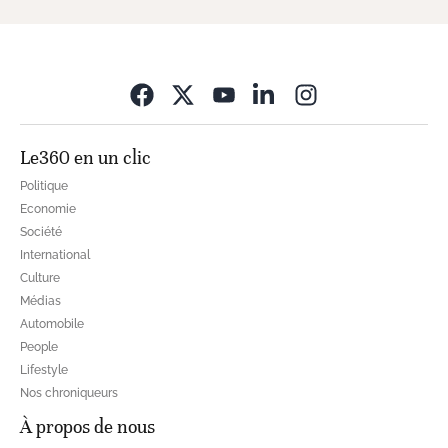
Opens in new wi
Le360 en un clic
Politique
Economie
Société
International
Culture
Médias
Automobile
People
Lifestyle
Nos chroniqueurs
À propos de nous