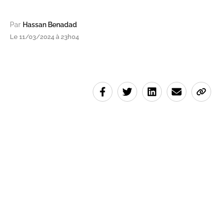
Par
Hassan Benadad
Le 11/03/2024 à 23h04