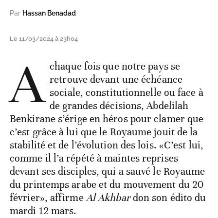
Par
Hassan Benadad
Le 11/03/2024 à 23h04
A
chaque fois que notre pays se
retrouve devant une échéance
sociale, constitutionnelle ou face à
de grandes décisions, Abdelilah
Benkirane s’érige en héros pour clamer que
c’est grâce à lui que le Royaume jouit de la
stabilité et de l’évolution des lois. «C’est lui,
comme il l’a répété à maintes reprises
devant ses disciples, qui a sauvé le Royaume
du printemps arabe et du mouvement du 20
février», affirme
Al Akhbar
don son édito du
mardi 12 mars.