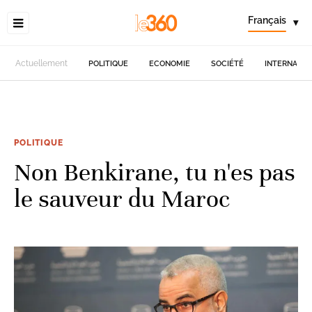
Français
▾
Actuellement
POLITIQUE
ECONOMIE
SOCIÉTÉ
INTERNATIO
POLITIQUE
Non Benkirane, tu n'es pas
le sauveur du Maroc