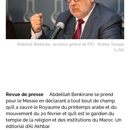
Abdelilah Benkirane, secrétaire général du PJD.. Brahim Taougar
Le360
Revue de presse
Abdelilah Benkirane se prend
pour le Messie en déclarant à tout bout de champ
qu’il a sauvé le Royaume du printemps arabe et du
mouvement du 20 février et qu’il est le gardien du
temple de la religion et des institutions du Maroc. Un
éditorial d’Al Akhbar.