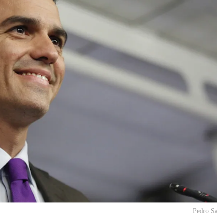
Pedro S