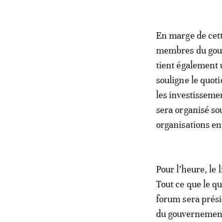
En marge de cett
membres du gouv
tient également 
souligne le quoti
les investisseme
sera organisé so
organisations en
Pour l’heure, le 
Tout ce que le q
forum sera prés
du gouvernement