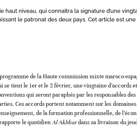
 haut niveau, qui connaîtra la signature d’une vingt
nissant le patronat des deux pays. Cet article est un
 programme de la Haute commission mixte maroco-espa
i se tient le 1er et le 2 février, une vingtaine d’accords e
onventions qui seront paraphés par les responsables des
arties. Ces accords portent notamment sur les domaines
’enseignement, de la formation professionnelle, de l’éco
 rapporte le quotidien
Al Akhbar
dans sa livraison du jeu