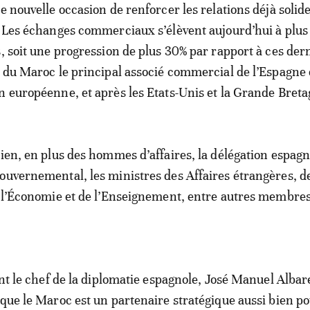
e nouvelle occasion de renforcer les relations déjà solid
. Les échanges commerciaux s’élèvent aujourd’hui à plus
s, soit une progression de plus 30% par rapport à ces der
t du Maroc le principal associé commercial de l’Espagne
n européenne, et après les Etats-Unis et la Grande Breta
dien, en plus des hommes d’affaires, la délégation espagn
ouvernemental, les ministres des Affaires étrangères, d
e l’Économie et de l’Enseignement, entre autres membre
ant le chef de la diplomatie espagnole, José Manuel Albare
 que le Maroc est un partenaire stratégique aussi bien p