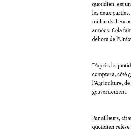
quotidien, est un
les deux parties
milliards d’euro
années. Cela fai
dehors de l’Unio
D’après le quoti
comptera, côté g
l’Agriculture, d
gouvernement.
Par ailleurs, cit
quotidien relève