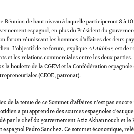
e Réunion de haut niveau à laquelle participeront 8 à 10
ernement espagnol, en plus du Président du gouvernem
un forum réunissant les hommes d’affaires des deux pay
dien. L’objectif de ce forum, explique
Al Akhbar,
est de r
nts et les relations commerciales entre les deux parties.
us la houlette de la CGEM et la Confédération espagnole
trepreneuriales (CEOE, patronat).
lieu de la tenue de ce Sommet d’affaires n’est pas encore 
uotidien a pu apprendre des sources espagnoles c’est que
idé par le chef du gouvernement Aziz Akhannouch et le 
 espagnol Pedro Sanchez. Ce sommet économique, relè