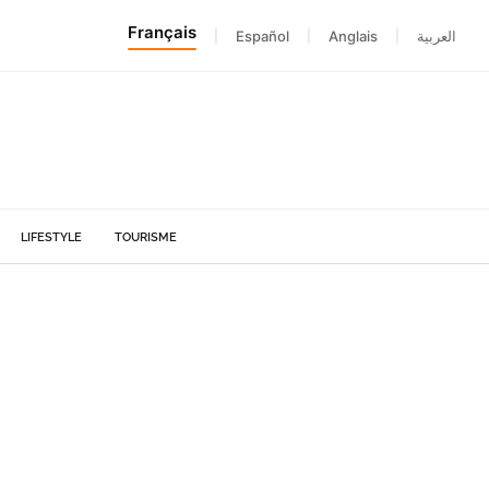
Français
|
Español
|
Anglais
|
العربية
LIFESTYLE
TOURISME