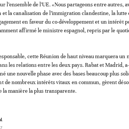
ur l’ensemble de l’UE. «Nous partageons entre autres, av
 et la canalisation de l’immigration clandestine, la lutte 
gagement en faveur du co-développement et un intérêt p
tamment affirmé le ministre espagnol, repris par le quoti
esponsable, cette Réunion de haut niveau marquera un
ns les relations entre les deux pays. Rabat et Madrid, a-t
mé une nouvelle phase avec des bases beaucoup plus soli
ont de nombreux intérêts vitaux en commun, gèrent dés
e la manière la plus transparente.
l
47