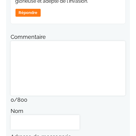
glorieuse et adepte de l'invasion.
Répondre
Commentaire
0
/
800
Nom