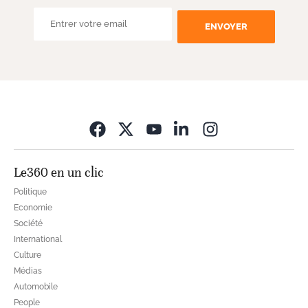
ENVOYER
Opens in new wi
Le360 en un clic
Politique
Economie
Société
International
Culture
Médias
Automobile
People