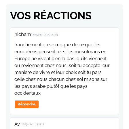
VOS RÉACTIONS
hicham
2023-12-12 20:00:49
franchement on se moque de ce que les
européens pensent, et si les musulmans en
Europe ne vivent bien la bas ,qu'ils viennent
ou reviennent chez nous ,soit tu accepte leur
manière de vivre et leur choix soit tu pars
celle chez nous chacun chez soi misons sur
les pays arabe plutôt que les pays
occidentaux
Répondre
Av
2023-12-11 17:11:12