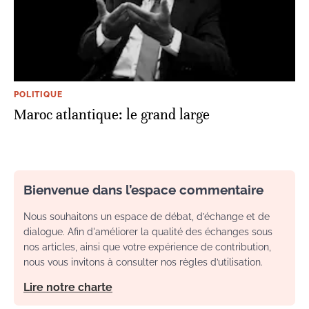
POLITIQUE
Maroc atlantique: le grand large
Bienvenue dans l’espace commentaire
Nous souhaitons un espace de débat, d’échange et de
dialogue. Afin d'améliorer la qualité des échanges sous
nos articles, ainsi que votre expérience de contribution,
nous vous invitons à consulter nos règles d’utilisation.
Lire notre charte