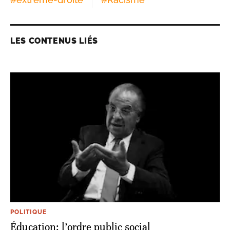
LES CONTENUS LIÉS
POLITIQUE
Éducation: l’ordre public social