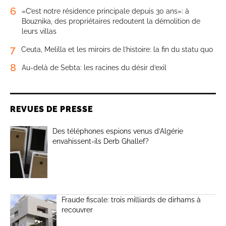
6
«C’est notre résidence principale depuis 30 ans»: à
Bouznika, des propriétaires redoutent la démolition de
leurs villas
7
Ceuta, Melilla et les miroirs de l’histoire: la fin du statu quo
8
Au-delà de Sebta: les racines du désir d’exil
REVUES DE PRESSE
Des téléphones espions venus d’Algérie
envahissent-ils Derb Ghallef?
Fraude fiscale: trois milliards de dirhams à
recouvrer