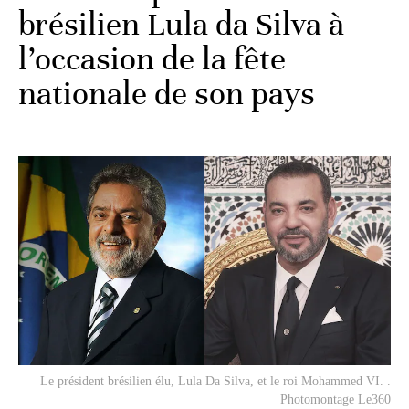
brésilien Lula da Silva à
l’occasion de la fête
nationale de son pays
Le président brésilien élu, Lula Da Silva, et le roi Mohammed VI. .
Photomontage Le360