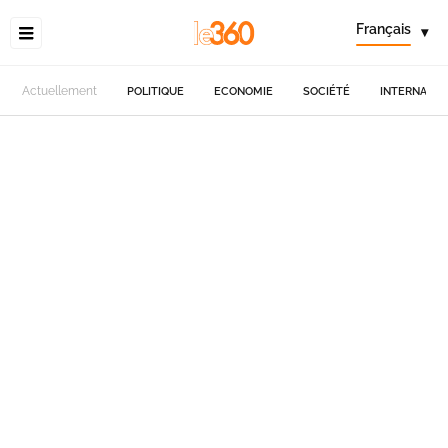
Français
▾
Actuellement
POLITIQUE
ECONOMIE
SOCIÉTÉ
INTERNATIO