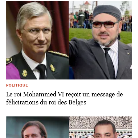
POLITIQUE
Le roi Mohammed VI reçoit un message de
félicitations du roi des Belges