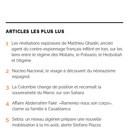
ARTICLES LES PLUS LUS
1
Les révélations explosives de Matthieu Ghadiri, ancien
agent du contre-espionnage français infiltré en Iran, sur les
liens entre le régime des Mollahs, le Polisario, le Hezbollah
et l’Algérie
2
Núcleo Nacional, le visage à découvert du néonazisme
espagnol
3
La Colombie change de position et reconnaît la
souveraineté du Maroc sur son Sahara
4
Affaire Abderrahim Fakir: «Ramenez-nous son corps»,
clame sa famille à Casablanca
5
Sebta: un réseau algérien prépare une nouvelle
mobilisation à la mi-août, alerte Stefano Piazza