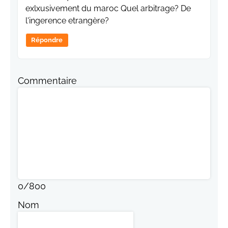
exlxusivement du maroc Quel arbitrage? De
l'ingerence etrangère?
Répondre
Commentaire
0
/
800
Nom