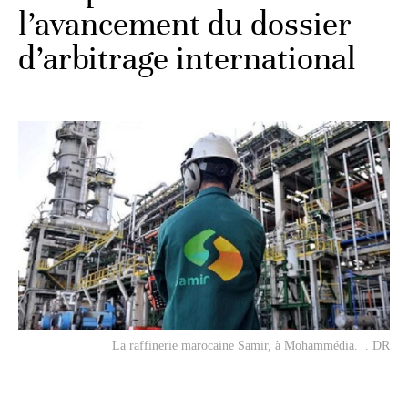
l’avancement du dossier
d’arbitrage international
La raffinerie marocaine Samir, à Mohammédia. . DR