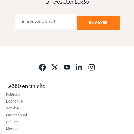
la newsletter Le360
ENVOYER
Opens in new wi
Le360 en un clic
Politique
Economie
Société
International
Culture
Médias