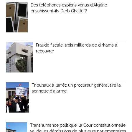
Des téléphones espions venus d’Algérie
envahissent-ils Derb Ghallef?
Fraude fiscale: trois milliards de dirhams à
recouvrer
Tribunaux à l’arrêt: un procureur général tire la
sonnette d’alarme
Transhumance politique: la Cour constitutionnelle
valide les démissions de plusieurs parlementaires