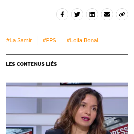
#
La Samir
#
PPS
#
Leila Benali
LES CONTENUS LIÉS