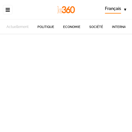
Français
▾
Actuellement
POLITIQUE
ECONOMIE
SOCIÉTÉ
INTERNATIO