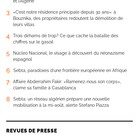
et l’Algérie
3
«C’est notre résidence principale depuis 30 ans»: à
Bouznika, des propriétaires redoutent la démolition de
leurs villas
4
Trois dirhams de trop? Ce que cache la bataille des
chiffres sur le gasoil
5
Núcleo Nacional, le visage à découvert du néonazisme
espagnol
6
Sebta, paradoxes d’une frontière européenne en Afrique
7
Affaire Abderrahim Fakir: «Ramenez-nous son corps»,
clame sa famille à Casablanca
8
Sebta: un réseau algérien prépare une nouvelle
mobilisation à la mi-août, alerte Stefano Piazza
REVUES DE PRESSE