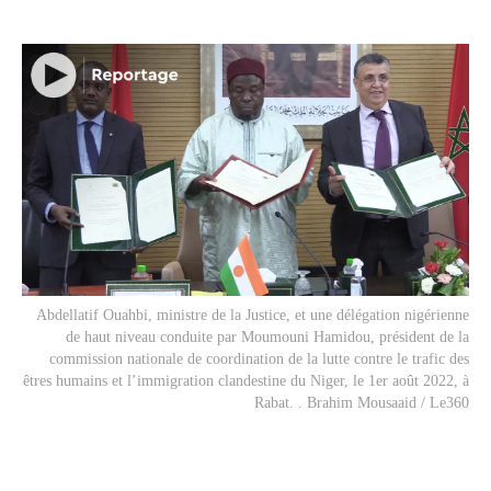
Abdellatif Ouahbi, ministre de la Justice, et une délégation nigérienne
de haut niveau conduite par Moumouni Hamidou, président de la
commission nationale de coordination de la lutte contre le trafic des
êtres humains et l’immigration clandestine du Niger, le 1er août 2022, à
Rabat. . Brahim Mousaaid / Le360