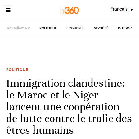
Français
▾
Actuellement
POLITIQUE
ECONOMIE
SOCIÉTÉ
INTERNATIO
POLITIQUE
Immigration clandestine:
le Maroc et le Niger
lancent une coopération
de lutte contre le trafic des
êtres humains