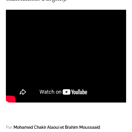
Par
Mohamed Chakir Alaoui et Brahim Moussaaid