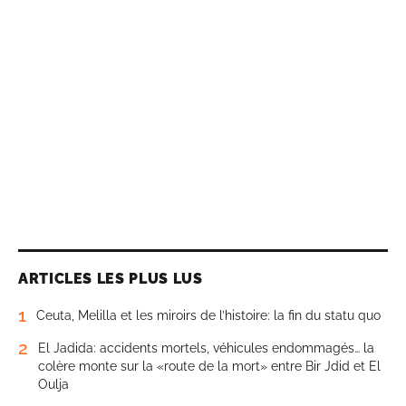
ARTICLES LES PLUS LUS
1
Ceuta, Melilla et les miroirs de l’histoire: la fin du statu quo
2
El Jadida: accidents mortels, véhicules endommagés… la
colère monte sur la «route de la mort» entre Bir Jdid et El
Oulja