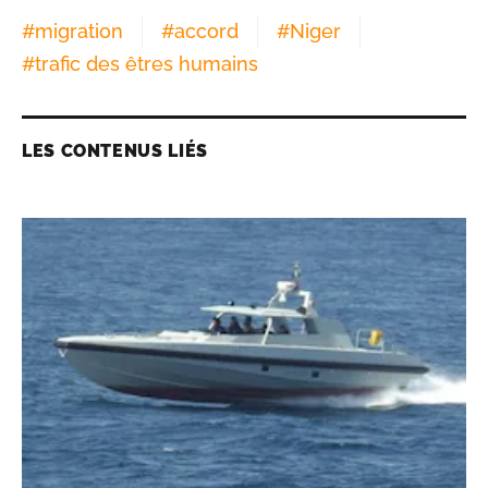
#
migration
#
accord
#
Niger
#
trafic des êtres humains
LES CONTENUS LIÉS