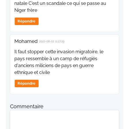
natale C'est un scandale ce qui se passe au
Niger frère
Répondre
Mohamed
2022-08-02 11:27:29
Il faut stopper cette invasion migratoire, le
pays ressemble à un camp de réfugiés
d'anciens miliciens de pays en guerre
ethnique et civile
Répondre
Commentaire