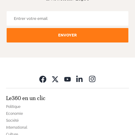
ENVOYER
Opens in new wi
Le360 en un clic
Politique
Economie
Société
International
Culture