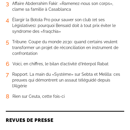
3
Affaire Abderrahim Fakir: «Ramenez-nous son corps»,
clame sa famille à Casablanca
4
Élargir la Botola Pro pour sauver son club (et ses
Législatives): pourquoi Bensaïd doit à tout prix éviter le
syndrome des «fraqchia»
5
Tribune. Coupe du monde 2030: quand certains veulent
transformer un projet de réconciliation en instrument de
confrontation
6
Voici, en chiffres, le bilan d’activité d’Interpol Rabat
7
Rapport. La main du «Système» sur Sebta et Melilla: ces
preuves qui démontrent un assaut téléguidé depuis
l’Algérie
8
Rien sur Ceuta, cette fois-ci
REVUES DE PRESSE