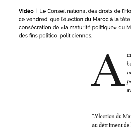
Vidéo
Le Conseil national des droits de l
ce vendredi que l’élection du Maroc à la têt
consécration de «la maturité politique» du Mar
des fins politico-politiciennes.
A
m
bu
u
p
a
L’élection du Ma
au détriment de 