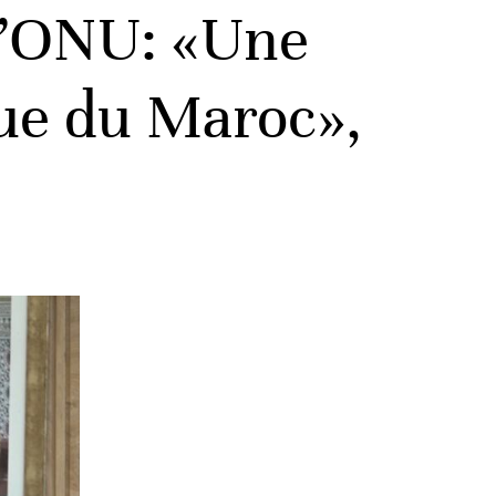
 l’ONU: «Une
que du Maroc»,