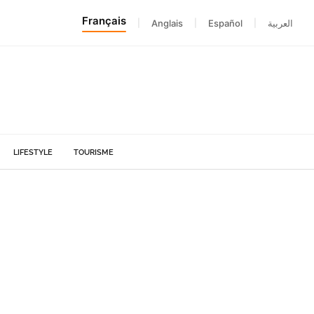
Français
|
Anglais
|
Español
|
العربية
LIFESTYLE
TOURISME