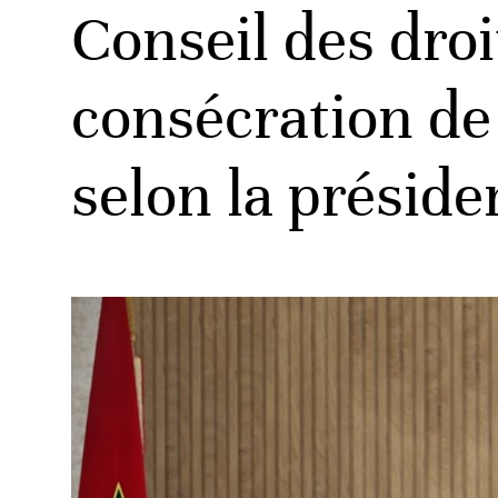
Conseil des dro
consécration de
selon la présid