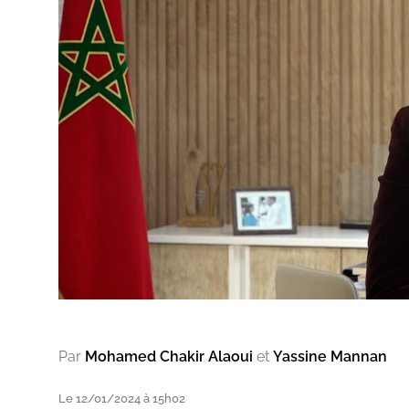
Par
Mohamed Chakir Alaoui
et
Yassine Mannan
Le 12/01/2024 à 15h02