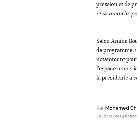
pression et de p
et sa maturité po
Selon Amina Boua
de programme, un
notamment pour la
l’espace numériq
la présidente a r
Par
Mohamed Cha
Le 12/01/2024 à 15h0