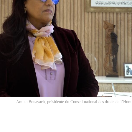
Amina Bouayach, présidente du Conseil national des droits de l’H