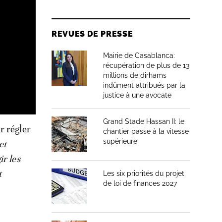
REVUES DE PRESSE
Mairie de Casablanca:
récupération de plus de 13
millions de dirhams
indûment attribués par la
justice à une avocate
Grand Stade Hassan II: le
r régler
chantier passe à la vitesse
supérieure
et
ir les
t
Les six priorités du projet
de loi de finances 2027