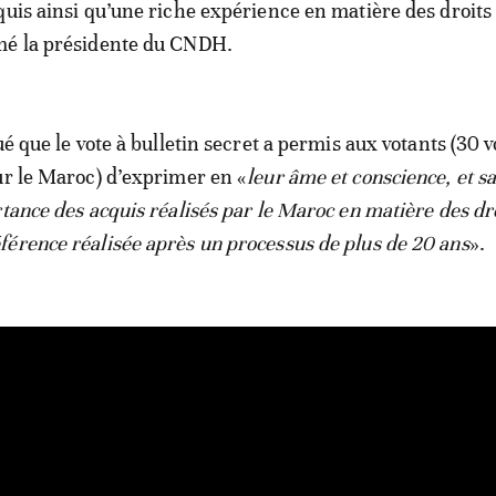
quis ainsi qu’une riche expérience en matière des droits
mé la présidente du CNDH.
ué que le vote à bulletin secret a permis aux votants (30 v
ur le Maroc) d’exprimer en «
leur âme et conscience, et s
rtance des acquis réalisés par le Maroc en matière des dr
érence réalisée après un processus de plus de 20 ans
».