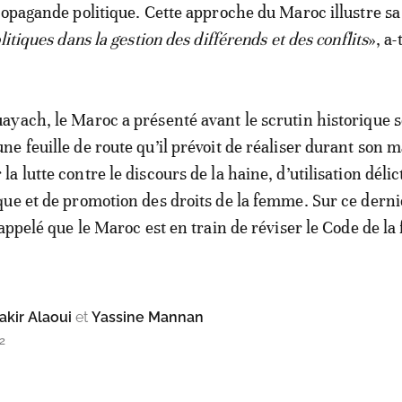
ropagande politique. Cette approche du Maroc illustre sa
litiques dans la gestion des différends et des conflits
», a-
yach, le Maroc a présenté avant le scrutin historique s
e feuille de route qu’il prévoit de réaliser durant son 
 lutte contre le discours de la haine, d’utilisation délic
ue et de promotion des droits de la femme. Sur ce derni
appelé que le Maroc est en train de réviser le Code de la 
kir Alaoui
et
Yassine Mannan
2