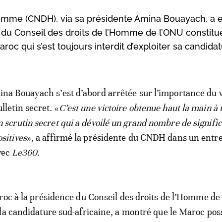
’Homme (CNDH), via sa présidente Amina Bouayach, a 
e du Conseil des droits de l’Homme de l’ONU constit
oc qui s’est toujours interdit d’exploiter sa candida
ina Bouayach s’est d’abord arrêtée sur l’importance du v
lletin secret. «
C’est une victoire obtenue haut la main à 
n scrutin secret qui a dévoilé un grand nombre de signific
ositives
», a affirmé la présidente du CNDH dans un entr
vec
Le360
.
roc à la présidence du Conseil des droits de l’Homme de
la candidature sud-africaine, a montré que le Maroc po