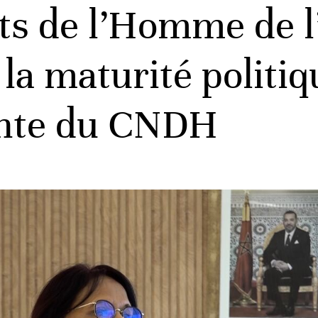
its de l’Homme de
 la maturité politi
ente du CNDH