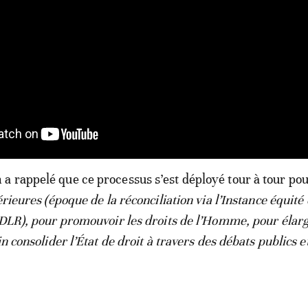
 rappelé que ce processus s’est déployé tour à tour pou
érieures (époque de la réconciliation via l’Instance équité 
NDLR), pour promouvoir les droits de l’Homme, pour élarg
in consolider l’État de droit à travers des débats publics e