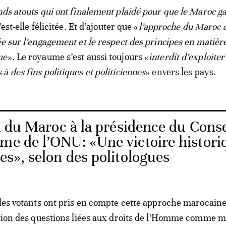
nds atouts qui ont finalement plaidé pour que le Maroc g
’est-elle félicitée. Et d’ajouter que «
l’approche du Maroc 
ée sur l’engagement et le respect des principes en matièr
me
». Le royaume s’est aussi toujours «
interdit d’exploiter
 des fins politiques et politiciennes
» envers les pays.
n du Maroc à la présidence du Conse
mme de l’ONU: «Une victoire histori
les», selon des politologues
 les votants ont pris en compte cette approche marocaine
ation des questions liées aux droits de l’Homme comme 