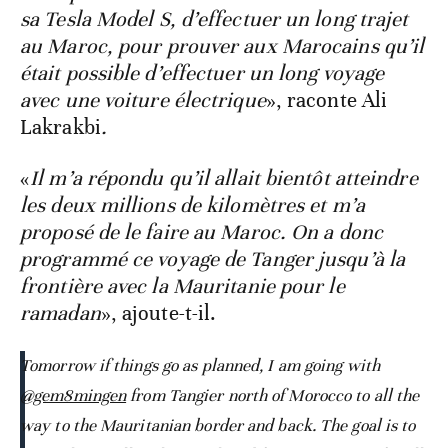
sa Tesla Model S, d’effectuer un long trajet
au Maroc, pour prouver aux Marocains qu’il
était possible d’effectuer un long voyage
avec une voiture électrique
», raconte Ali
Lakrakbi
.
«
Il m’a répondu qu’il allait bientôt atteindre
les deux millions de kilomètres et m’a
proposé de le faire au Maroc. On a donc
programmé ce voyage de Tanger jusqu’à la
frontière avec la Mauritanie pour le
ramadan
», ajoute-t-il.
Tomorrow if things go as planned, I am going with
@gem8mingen
from Tangier north of Morocco to all the
way to the Mauritanian border and back. The goal is to