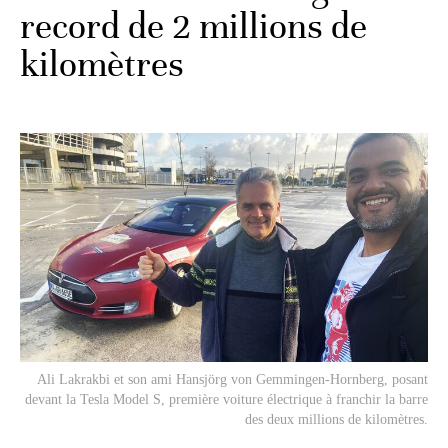
record de 2 millions de
kilomètres
Ali Lakrakbi et son ami Hansjörg von Gemmingen-Hornberg, posant
devant la Tesla Model S, première voiture électrique à franchir la barre
des deux millions de kilomètres.