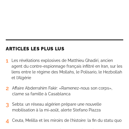
ARTICLES LES PLUS LUS
1
Les révélations explosives de Matthieu Ghadiri, ancien
agent du contre-espionnage français infiltré en Iran, sur les
liens entre le régime des Mollahs, le Polisario, le Hezbollah
et l’Algérie
2
Affaire Abderrahim Fakir: «Ramenez-nous son corps»,
clame sa famille à Casablanca
3
Sebta: un réseau algérien prépare une nouvelle
mobilisation à la mi-août, alerte Stefano Piazza
4
Ceuta, Melilla et les miroirs de l’histoire: la fin du statu quo