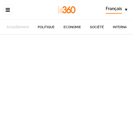
Français
▾
Actuellement
POLITIQUE
ECONOMIE
SOCIÉTÉ
INTERNATIO