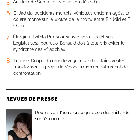
5
Au-delà de Sebta: les racines du désir d’exil
6
El Jadida: accidents mortels, véhicules endommagés… la
colère monte sur la «route de la mort» entre Bir Jdid et El
Oulja
7
Élargir la Botola Pro pour sauver son club (et ses
Législatives): pourquoi Bensaïd doit à tout prix éviter le
syndrome des «fraqchia»
8
Tribune. Coupe du monde 2030: quand certains veulent
transformer un projet de réconciliation en instrument de
confrontation
REVUES DE PRESSE
Dépression: l’autre crise qui pèse des milliards
sur l’économie