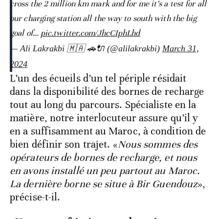
cross the 2 million km mark and for me it’s a test for all
our charging station all the way to south with the big
goal of…
pic.twitter.com/JhcCIphLhd
— Ali Lakrakbi 🇲🇦 🚗🔌 (@alilakrakbi)
March 31,
2024
L’un des écueils d’un tel périple résidait
dans la disponibilité des bornes de recharge
tout au long du parcours. Spécialiste en la
matière, notre interlocuteur assure qu’il y
en a suffisamment au Maroc, à condition de
bien définir son trajet. «
Nous sommes des
opérateurs de bornes de recharge, et nous
en avons installé un peu partout au Maroc.
La dernière borne se situe à Bir Guendouz
»,
précise-t-il.