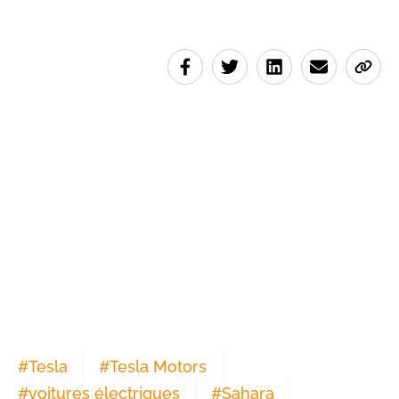
#
Tesla
#
Tesla Motors
#
voitures électriques
#
Sahara