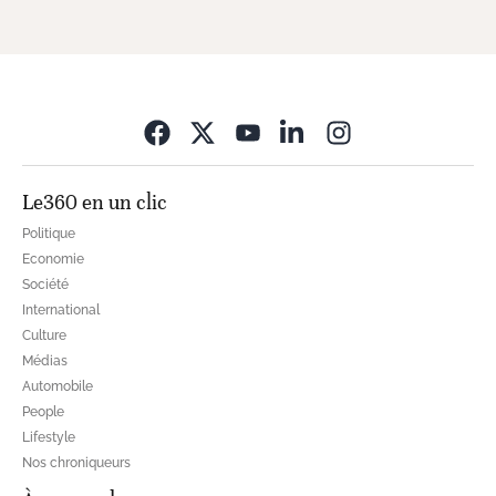
Opens in new wi
Le360 en un clic
Politique
Economie
Société
International
Culture
Médias
Automobile
People
Lifestyle
Nos chroniqueurs