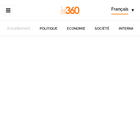
Français
▾
Actuellement
POLITIQUE
ECONOMIE
SOCIÉTÉ
INTERNATIO