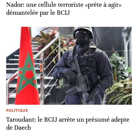
Nador: une cellule terroriste «prête à agir»
démantelée par le BCIJ
POLITIQUE
Taroudant: le BCIJ arrête un présumé adepte
de Daech