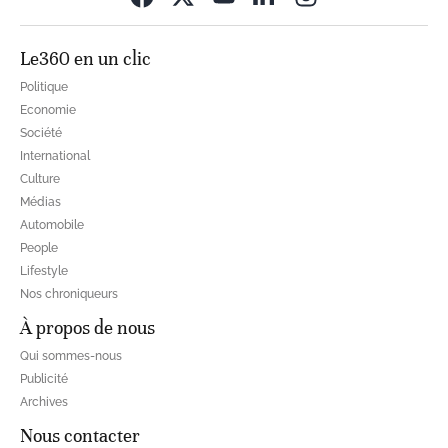
Le360 en un clic
Politique
Economie
Société
International
Culture
Médias
Automobile
People
Lifestyle
Nos chroniqueurs
À propos de nous
Qui sommes-nous
Publicité
Archives
Nous contacter