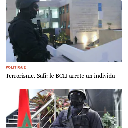
POLITIQUE
Terrorisme. Safi: le BCIJ arrête un individu