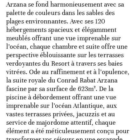
Arzana se fond harmonieusement avec sa
palette de couleurs dans les sables des
plages environnantes. Avec ses 120
hébergements spacieux et élégamment
meublés offrant une vue imprenable sur
l’océan, chaque chambre et suite offre une
perspective éblouissante sur les terrasses
verdoyantes du Resort à travers ses baies
vitrées. Ode au raffinement et à l’opulence,
la suite royale du Conrad Rabat Arzana
fascine par sa surface de 623m². De la
piscine à débordement offrant une vue
imprenable sur l’océan Atlantique, aux
vastes terrasses privées, jacuzzis et au
service de majordome attentif, chaque
élément a été méticuleusement conçu pour
transformer vos séjours en une escapade