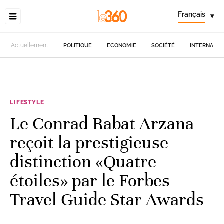
Français
▾
Actuellement
POLITIQUE
ECONOMIE
SOCIÉTÉ
INTERNATIO
LIFESTYLE
Le Conrad Rabat Arzana
reçoit la prestigieuse
distinction «Quatre
étoiles» par le Forbes
Travel Guide Star Awards