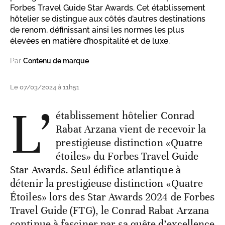
Forbes Travel Guide Star Awards. Cet établissement
hôtelier se distingue aux côtés d’autres destinations
de renom, définissant ainsi les normes les plus
élevées en matière d’hospitalité et de luxe.
Par
Contenu de marque
Le 07/03/2024 à 11h51
L’
établissement hôtelier Conrad
Rabat Arzana vient de recevoir la
prestigieuse distinction «Quatre
étoiles» du Forbes Travel Guide
Star Awards. Seul édifice atlantique à
détenir la prestigieuse distinction «Quatre
Étoiles» lors des Star Awards 2024 de Forbes
Travel Guide (FTG), le Conrad Rabat Arzana
continue à fasciner par sa quête d’excellence