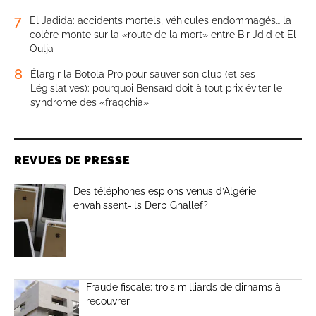
7
El Jadida: accidents mortels, véhicules endommagés… la
colère monte sur la «route de la mort» entre Bir Jdid et El
Oulja
8
Élargir la Botola Pro pour sauver son club (et ses
Législatives): pourquoi Bensaïd doit à tout prix éviter le
syndrome des «fraqchia»
REVUES DE PRESSE
Des téléphones espions venus d’Algérie
envahissent-ils Derb Ghallef?
Fraude fiscale: trois milliards de dirhams à
recouvrer