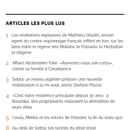
ARTICLES LES PLUS LUS
1
Les révélations explosives de Matthieu Ghadiri, ancien
agent du contre-espionnage français infiltré en Iran, sur les
liens entre le régime des Mollahs, le Polisario, le Hezbollah
et l’Algérie
2
Affaire Abderrahim Fakir: «Ramenez-nous son corps»,
clame sa famille à Casablanca
3
Sebta: un réseau algérien prépare une nouvelle
mobilisation à la mi-août, alerte Stefano Piazza
4
«C’est notre résidence principale depuis 30 ans»: à
Bouznika, des propriétaires redoutent la démolition de
leurs villas
5
Ceuta, Melilla et les miroirs de l’histoire: la fin du statu quo
6
Au-delà de Sebta: les racines du désir d’exil