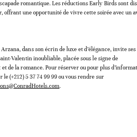
scapade romantique. Les réductions Early Birds sont di
r, offrant une opportunité de vivre cette soirée avec un 
Arzana, dans son écrin de luxe et d’élégance, invite ses
aint-Valentin inoubliable, placée sous le signe de
 et de la romance. Pour réserver ou pour plus d’informat
r le (+212) 5 37 74 99 99 ou vous rendre sur
ions@ConradHotels.com
.