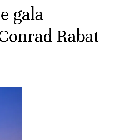
de gala
 Conrad Rabat