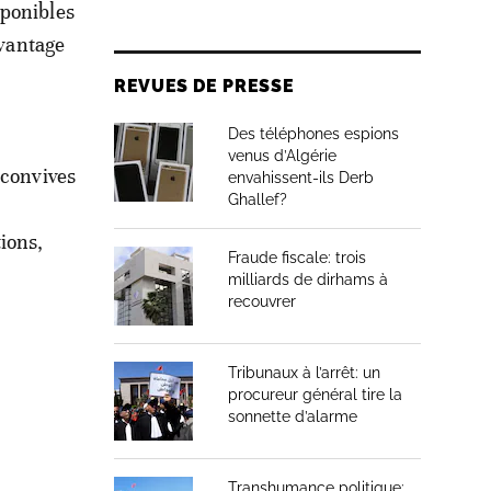
sponibles
avantage
REVUES DE PRESSE
Des téléphones espions
venus d’Algérie
 convives
envahissent-ils Derb
Ghallef?
ions,
Fraude fiscale: trois
milliards de dirhams à
recouvrer
Tribunaux à l’arrêt: un
procureur général tire la
sonnette d’alarme
Transhumance politique: