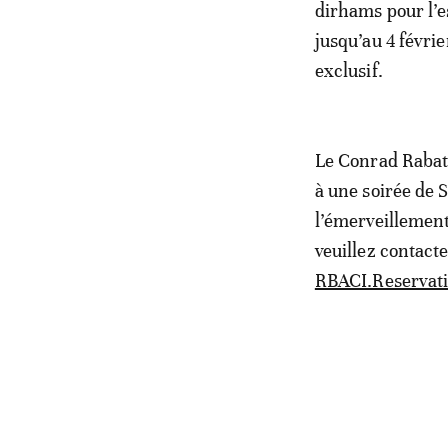
dirhams pour l’e
jusqu’au 4 févrie
exclusif.
Le Conrad Rabat 
à une soirée de S
l’émerveillement
veuillez contacte
RBACI.Reservat