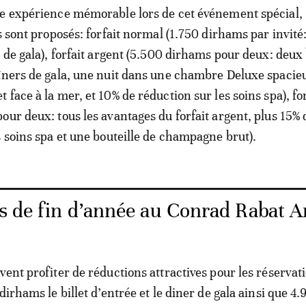
ne expérience mémorable lors de cet événement spécial,
s sont proposés: forfait normal (1.750 dirhams par invité:
 de gala), forfait argent (5.500 dirhams pour deux: deux 
îners de gala, une nuit dans une chambre Deluxe spacieu
face à la mer, et 10% de réduction sur les soins spa), fo
our deux: tous les avantages du forfait argent, plus 15% 
s soins spa et une bouteille de champagne brut).
es de fin d’année au Conrad Rabat 
vent profiter de réductions attractives pour les réservat
dirhams le billet d’entrée et le diner de gala ainsi que 4