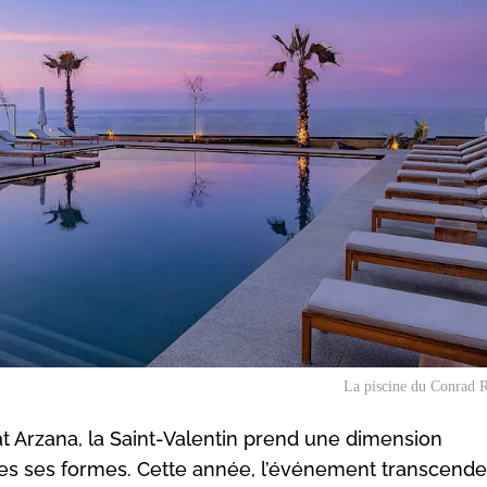
La piscine du Conrad R
 Arzana, la Saint-Valentin prend une dimension
tes ses formes. Cette année, l’événement transcende