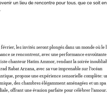
evenir un lieu de rencontre pour tous, que ce soit en
.
4 février, les invités seront plongés dans un monde où le l
ance se rencontrent, avec une performance envoûtante
rtiste chanteur Hatim Ammor, rendant la soirée inoubliab
rad Rabat Arzana, avec sa vue imprenable sur l’océan
antique, propose une expérience sensorielle complète: u
omique, des chambres élégamment aménagées et un spa
e, offrant une évasion parfaite pour célébrer l’amour.