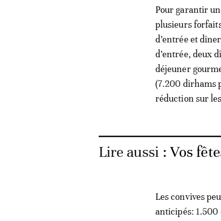
Pour garantir u
plusieurs forfait
d’entrée et dîner
d’entrée, deux d
déjeuner gourmet 
(7.200 dirhams p
réduction sur le
Lire aussi :
Vos fêt
Les convives peu
anticipés: 1.500 