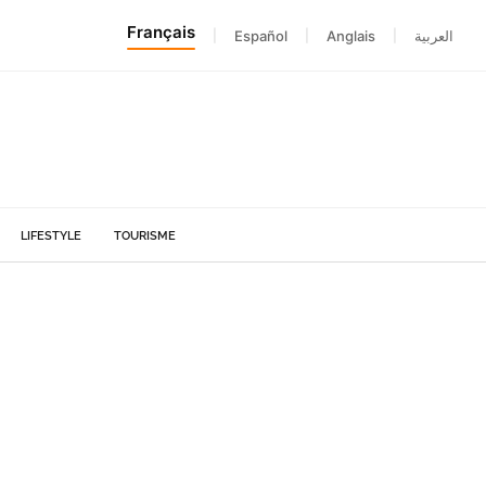
Français
|
Español
|
Anglais
|
العربية
LIFESTYLE
TOURISME