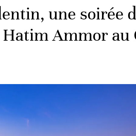
lentin, une soirée 
ec Hatim Ammor au