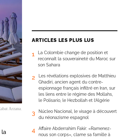
ARTICLES LES PLUS LUS
La Colombie change de position et
1
reconnaît la souveraineté du Maroc sur
son Sahara
Les révélations explosives de Matthieu
2
Ghadiri, ancien agent du contre-
espionnage français infiltré en Iran, sur
les liens entre le régime des Mollahs,
le Polisario, le Hezbollah et l’Algérie
abat Arzana.
Núcleo Nacional, le visage à découvert
3
du néonazisme espagnol
Affaire Abderrahim Fakir: «Ramenez-
4
 la
nous son corps», clame sa famille à