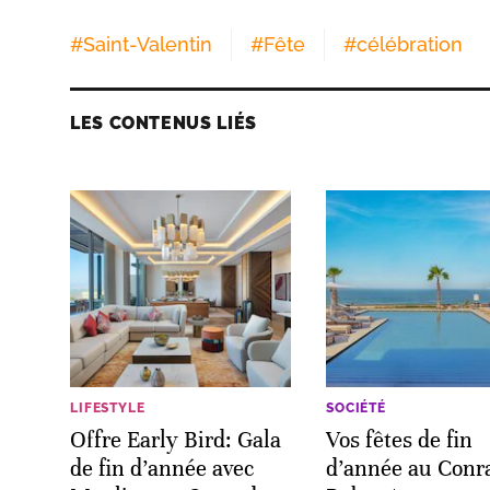
#
Saint-Valentin
#
Fête
#
célébration
LES CONTENUS LIÉS
LIFESTYLE
SOCIÉTÉ
Offre Early Bird: Gala
Vos fêtes de fin
de fin d’année avec
d’année au Conr