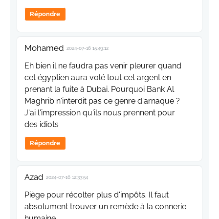
Répondre
Mohamed
2024-07-16 15:49:12
Eh bien il ne faudra pas venir pleurer quand
cet égyptien aura volé tout cet argent en
prenant la fuite à Dubai. Pourquoi Bank Al
Maghrib n'interdit pas ce genre d'arnaque ?
J'ai l'impression qu'ils nous prennent pour
des idiots
Répondre
Azad
2024-07-16 12:33:54
Piège pour récolter plus d'impôts. Il faut
absolument trouver un remède à la connerie
humaine