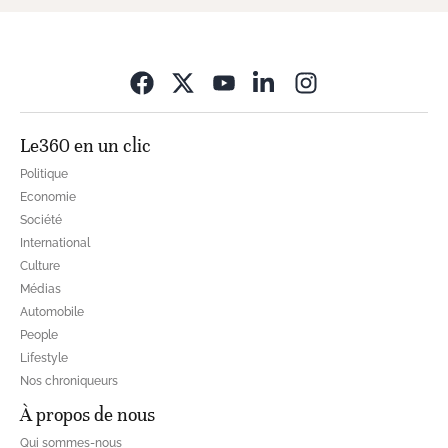
Opens in new wi
Le360 en un clic
Politique
Economie
Société
International
Culture
Médias
Automobile
People
Lifestyle
Nos chroniqueurs
À propos de nous
Qui sommes-nous