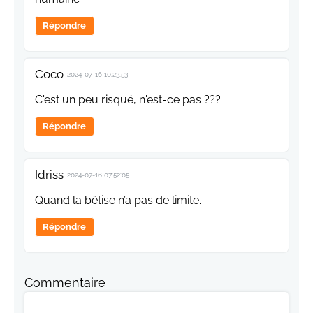
Répondre
Coco
2024-07-16 10:23:53
C'est un peu risqué, n'est-ce pas ???
Répondre
Idriss
2024-07-16 07:52:05
Quand la bêtise n’a pas de limite.
Répondre
Commentaire