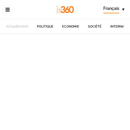
Français
▾
Actuellement
POLITIQUE
ECONOMIE
SOCIÉTÉ
INTERNATIO