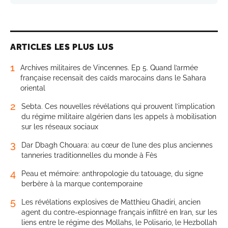
ARTICLES LES PLUS LUS
1
Archives militaires de Vincennes. Ep 5. Quand l’armée
française recensait des caïds marocains dans le Sahara
oriental
2
Sebta. Ces nouvelles révélations qui prouvent l’implication
du régime militaire algérien dans les appels à mobilisation
sur les réseaux sociaux
3
Dar Dbagh Chouara: au cœur de l’une des plus anciennes
tanneries traditionnelles du monde à Fès
4
Peau et mémoire: anthropologie du tatouage, du signe
berbère à la marque contemporaine
5
Les révélations explosives de Matthieu Ghadiri, ancien
agent du contre-espionnage français infiltré en Iran, sur les
liens entre le régime des Mollahs, le Polisario, le Hezbollah