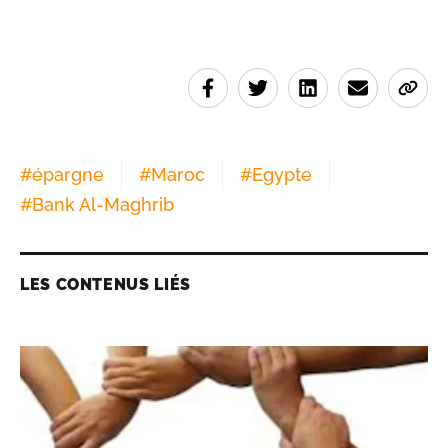
#
épargne
#
Maroc
#
Egypte
#
Bank Al-Maghrib
LES CONTENUS LIÉS