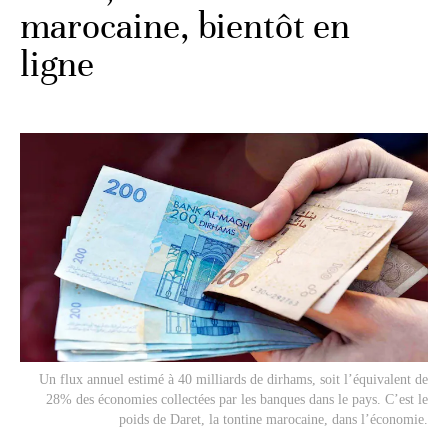
marocaine, bientôt en
ligne
Un flux annuel estimé à 40 milliards de dirhams, soit l’équivalent de
28% des économies collectées par les banques dans le pays. C’est le
poids de Daret, la tontine marocaine, dans l’économie.