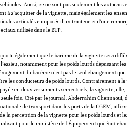
 véhicules. Aussi, ce ne sont pas seulement les autocars e
nt à s’acquitter de la vignette, mais également les ense
éhicules articulés composés d’un tracteur et d’une remorq
éciaux utilisés dans le BTP.
porte également que le barème de la vignette sera diffé
 à l’essieu, notamment pour les poids lourds dépassant les
énagement du barème n’est pas le seul changement que
tre les conducteurs de poids lourds. Contrairement à la 
t payée en deux versements semestriels, la vignette, elle,
 seule fois. Cité par le journal, Abderrahim Chennaoui, 
 nationale de transport dans les ports de la CGEM, affir
 la perception de la vignette pour les poids lourds et le
nalisant pour le ministère de l’Équipement qui était cha