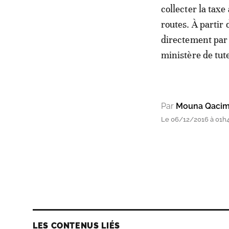
collecter la taxe
routes. À partir 
directement par 
ministère de tute
Par
Mouna Qacim
Le 06/12/2016 à 01h
LES CONTENUS LIÉS