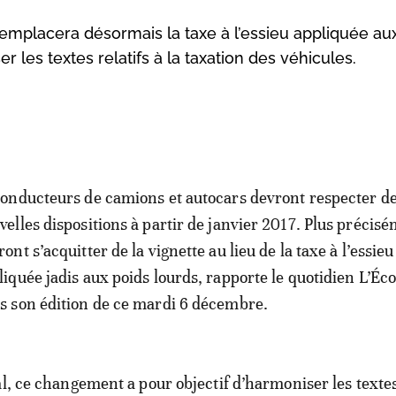
emplacera désormais la taxe à l’essieu appliquée au
r les textes relatifs à la taxation des véhicules.
conducteurs de camions et autocars devront respecter d
velles dispositions à partir de janvier 2017. Plus précisé
ont s’acquitter de la vignette au lieu de la taxe à l’essieu
liquée jadis aux poids lourds, rapporte le quotidien L’É
s son édition de ce mardi 6 décembre.
al, ce changement a pour objectif d’harmoniser les textes