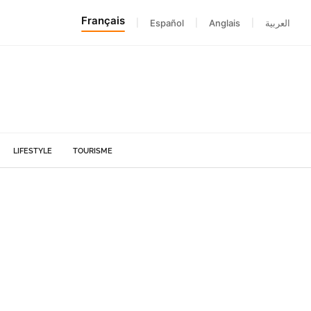
Français
|
Español
|
Anglais
|
العربية
LIFESTYLE
TOURISME