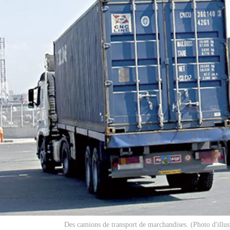
Des camions de transport de marchandises. (Photo d'illus