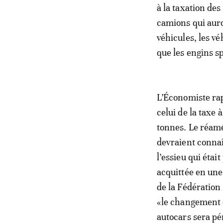
à la taxation des
camions qui auro
véhicules, les v
que les engins sp
L’Économiste rap
celui de la taxe
tonnes. Le réam
devraient connaî
l’essieu qui étai
acquittée en une
de la Fédération
«le changement de
autocars sera pé