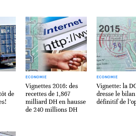
ECONOMIE
ECONOMIE
Vignettes 2016: des
Vignette: la D
tôt de
recettes de 1,867
dresse le bilan
es!
milliard DH en hausse
définitif de l’
de 240 millions DH