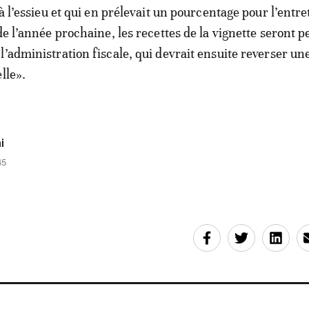
 à l’essieu et qui en prélevait un pourcentage pour l’entre
de l’année prochaine, les recettes de la vignette seront 
l’administration fiscale, qui devrait ensuite reverser un
lle».
i
45