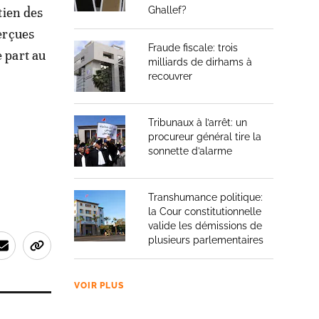
Ghallef?
tien des
perçues
Fraude fiscale: trois
e part au
milliards de dirhams à
recouvrer
Tribunaux à l’arrêt: un
procureur général tire la
sonnette d’alarme
Transhumance politique:
la Cour constitutionnelle
valide les démissions de
plusieurs parlementaires
VOIR PLUS