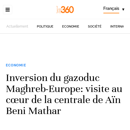
Français
▾
Actuellement
POLITIQUE
ECONOMIE
SOCIÉTÉ
INTERNATIO
ECONOMIE
Inversion du gazoduc
Maghreb-Europe: visite au
cœur de la centrale de Aïn
Beni Mathar