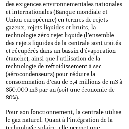
des exigences environnementales nationales
et internationales (Banque mondiale et
Union européenne) en termes de rejets
gazeux, rejets liquides et bruits, la
technologie zéro rejet liquide (l’ensemble
des rejets liquides de la centrale sont traités
et récupérés dans un bassin d’évaporation
étanche), ainsi que l’utilisation de la
technologie de refroidissement à sec
(aérocondenseurs) pour réduire la
consommation d’eau de 5,4 millions de m3 à
850.000 m3 par an (soit une économie de
80%).
Pour son fonctionnement, la centrale utilise
le gaz naturel. Quant à l’intégration de la
technologie solaire, elle permet une