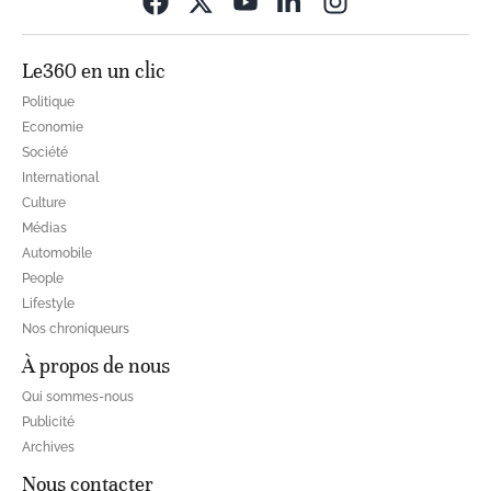
Opens in new wi
Le360 en un clic
Politique
Economie
Société
International
Culture
Médias
Automobile
People
Lifestyle
Nos chroniqueurs
À propos de nous
Qui sommes-nous
Publicité
Archives
Nous contacter