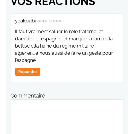
VOS RÉACTIONS
yaakoubi
2023-03-12 11:11:05
Il faut vraiment saluer le role fraternel et
d’amitié de l’espagne… et marquer a jamais la
bettise etla haine du regime militaire
algerien….a nous aussi de faire un geste pour
l’espagne
Répondre
Commentaire