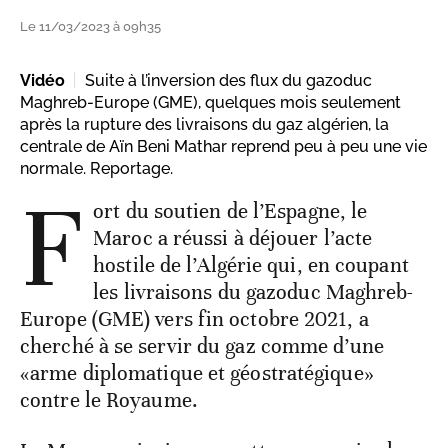
Le 11/03/2023 à 09h35
Vidéo
Suite à l’inversion des flux du gazoduc
Maghreb-Europe (GME), quelques mois seulement
après la rupture des livraisons du gaz algérien, la
centrale de Aïn Beni Mathar reprend peu à peu une vie
normale. Reportage.
F
ort du soutien de l’Espagne, le
Maroc a réussi à déjouer l’acte
hostile de l’Algérie qui, en coupant
les livraisons du gazoduc Maghreb-
Europe (GME) vers fin octobre 2021, a
cherché à se servir du gaz comme d’une
«arme diplomatique et géostratégique»
contre le Royaume.