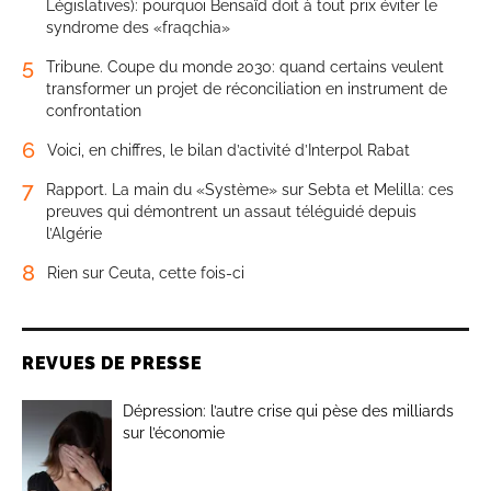
Législatives): pourquoi Bensaïd doit à tout prix éviter le
syndrome des «fraqchia»
5
Tribune. Coupe du monde 2030: quand certains veulent
transformer un projet de réconciliation en instrument de
confrontation
6
Voici, en chiffres, le bilan d’activité d’Interpol Rabat
7
Rapport. La main du «Système» sur Sebta et Melilla: ces
preuves qui démontrent un assaut téléguidé depuis
l’Algérie
8
Rien sur Ceuta, cette fois-ci
REVUES DE PRESSE
Dépression: l’autre crise qui pèse des milliards
sur l’économie