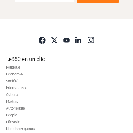
Opens in new wi
Le360 en un clic
Politique
Economie
Société
International
Culture
Médias
Automobile
People
Lifestyle
Nos chroniqueurs