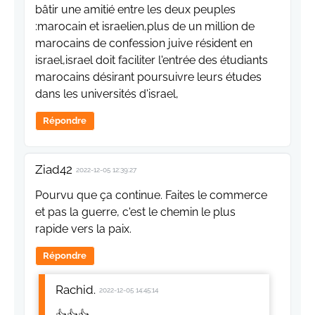
bâtir une amitié entre les deux peuples
:marocain et israelien,plus de un million de
marocains de confession juive résident en
israel,israel doit faciliter l'entrée des étudiants
marocains désirant poursuivre leurs études
dans les universités d'israel,
Répondre
Ziad42
2022-12-05 12:39:27
Pourvu que ça continue. Faites le commerce
et pas la guerre, c'est le chemin le plus
rapide vers la paix.
Répondre
Rachid.
2022-12-05 14:45:14