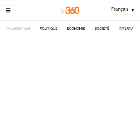
Français
▾
Actuellement
POLITIQUE
ECONOMIE
SOCIÉTÉ
INTERNATIO