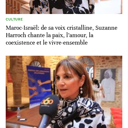
CULTURE
Maroc-Israël: de sa voix cristalline, Suzanne
Harroch chante la paix, l’amour, la
coexistence et le vivre-ensemble