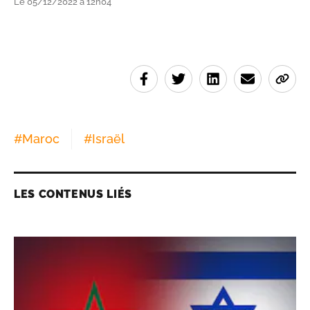
Le 05/12/2022 à 12h04
#
Maroc
#
Israël
LES CONTENUS LIÉS