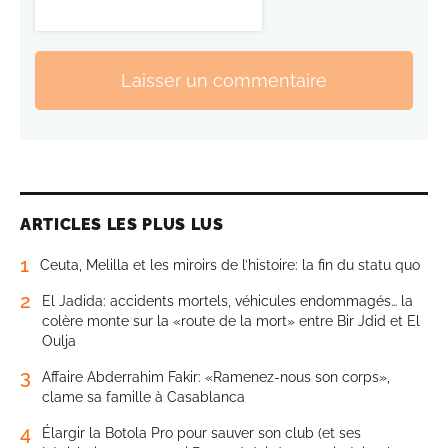
Laisser un commentaire
ARTICLES LES PLUS LUS
1
Ceuta, Melilla et les miroirs de l’histoire: la fin du statu quo
2
El Jadida: accidents mortels, véhicules endommagés… la
colère monte sur la «route de la mort» entre Bir Jdid et El
Oulja
3
Affaire Abderrahim Fakir: «Ramenez-nous son corps»,
clame sa famille à Casablanca
4
Élargir la Botola Pro pour sauver son club (et ses