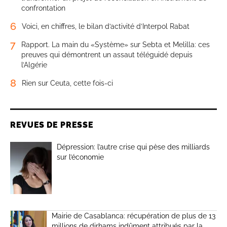
confrontation
6
Voici, en chiffres, le bilan d’activité d’Interpol Rabat
7
Rapport. La main du «Système» sur Sebta et Melilla: ces
preuves qui démontrent un assaut téléguidé depuis
l’Algérie
8
Rien sur Ceuta, cette fois-ci
REVUES DE PRESSE
Dépression: l’autre crise qui pèse des milliards
sur l’économie
Mairie de Casablanca: récupération de plus de 13
millions de dirhams indûment attribués par la