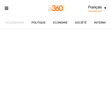
Français
▾
Actuellement
POLITIQUE
ECONOMIE
SOCIÉTÉ
INTERNATIO