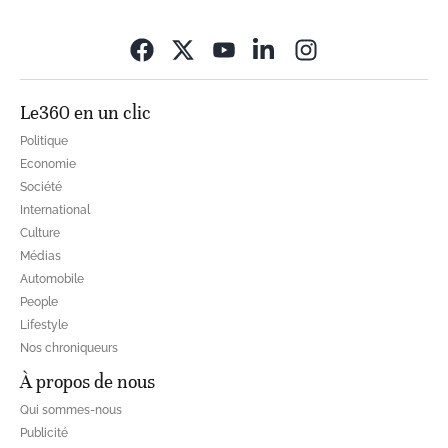
Opens in new wi
Le360 en un clic
Politique
Economie
Société
International
Culture
Médias
Automobile
People
Lifestyle
Nos chroniqueurs
À propos de nous
Qui sommes-nous
Publicité