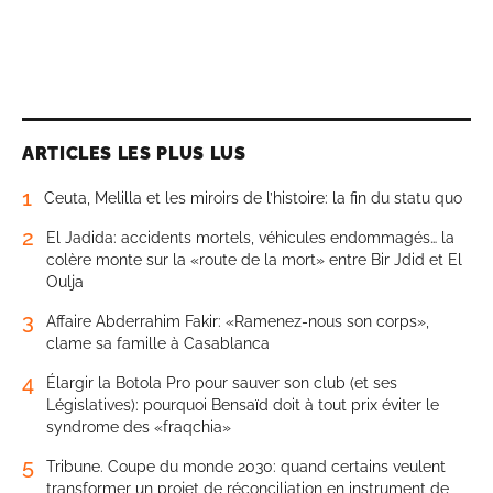
ARTICLES LES PLUS LUS
1
Ceuta, Melilla et les miroirs de l’histoire: la fin du statu quo
2
El Jadida: accidents mortels, véhicules endommagés… la
colère monte sur la «route de la mort» entre Bir Jdid et El
Oulja
3
Affaire Abderrahim Fakir: «Ramenez-nous son corps»,
clame sa famille à Casablanca
4
Élargir la Botola Pro pour sauver son club (et ses
Législatives): pourquoi Bensaïd doit à tout prix éviter le
syndrome des «fraqchia»
5
Tribune. Coupe du monde 2030: quand certains veulent
transformer un projet de réconciliation en instrument de