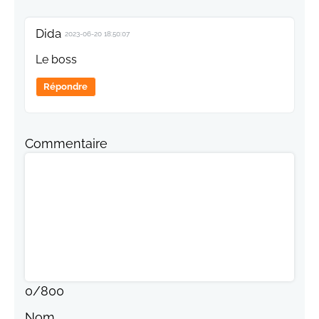
Dida
2023-06-20 18:50:07
Le boss
Répondre
Commentaire
0
/
800
Nom