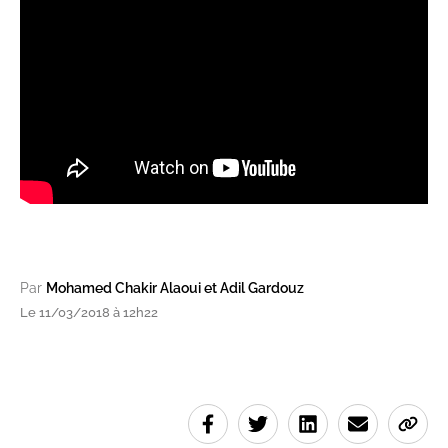
Par
Mohamed Chakir Alaoui et Adil Gardouz
Le 11/03/2018 à 12h22