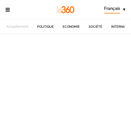
Français
▾
Actuellement
POLITIQUE
ECONOMIE
SOCIÉTÉ
INTERNATIO