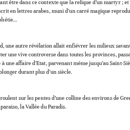
ant être dans ce contexte que la relique d’un martyr ; et
rit en lettres arabes, muni d’un carré magique reprodu
phétie…
d, une autre révélation allait enfiévrer les milieux savan
iter une vive controverse dans toutes les provinces, pass
 à une affaire d’Etat, parvenant même jusqu’au Saint-Si
longer durant plus d’un siècle.
déroulent sur les pentes d’une colline des environs de Gr
paraiso, la Vallée du Paradis.