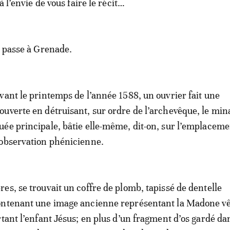
à l’envie de vous faire le récit…
e passe à Grenade.
vant le printemps de l’année 1588, un ouvrier fait une
uverte en détruisant, sur ordre de l’archevêque, le min
ée principale, bâtie elle-même, dit-on, sur l’emplaceme
’observation phénicienne.
es, se trouvait un coffre de plomb, tapissé de dentelle
ontenant une image ancienne représentant la Madone vê
tant l’enfant Jésus; en plus d’un fragment d’os gardé dan