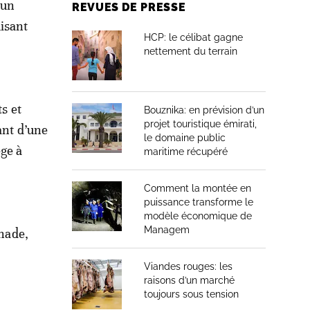
 un
REVUES DE PRESSE
isant
HCP: le célibat gagne
nettement du terrain
ts et
Bouznika: en prévision d’un
projet touristique émirati,
ant d’une
le domaine public
ège à
maritime récupéré
Comment la montée en
puissance transforme le
modèle économique de
Managem
enade,
Viandes rouges: les
raisons d’un marché
toujours sous tension