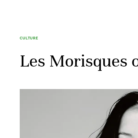
CULTURE
Les Morisques on