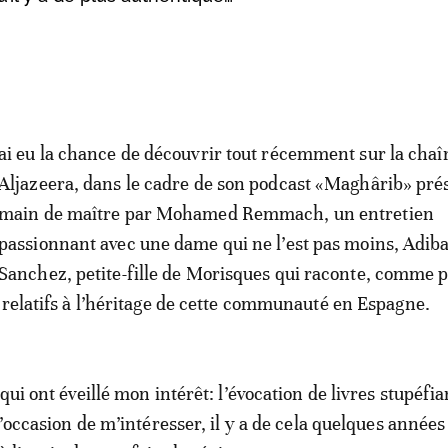
ai eu la chance de découvrir tout récemment sur la chaî
Aljazeera, dans le cadre de son podcast «Maghârib» pré
main de maître par Mohamed Remmach, un entretien
passionnant avec une dame qui ne l’est pas moins, Adi
Sanchez, petite-fille de Morisques qui raconte, comme 
 relatifs à l’héritage de cette communauté en Espagne.
qui ont éveillé mon intérêt: l’évocation de livres stupéfia
l’occasion de m’intéresser, il y a de cela quelques années