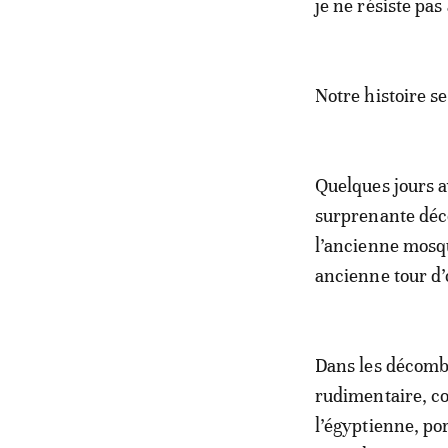
je ne résiste pas 
Notre histoire s
Quelques jours a
surprenante déco
l’ancienne mosqu
ancienne tour d
Dans les décombr
rudimentaire, c
l’égyptienne, por