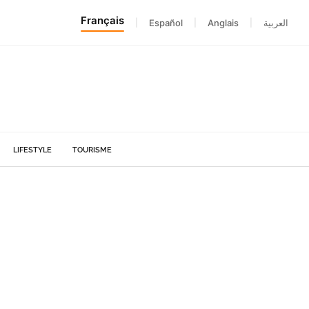
Français
|
Español
|
Anglais
|
العربية
LIFESTYLE
TOURISME