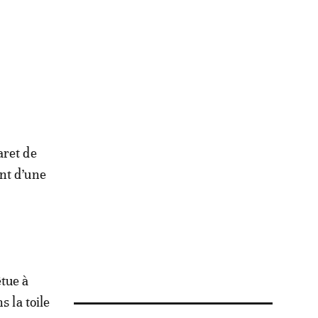
aret de
nt d’une
tue à
s la toile