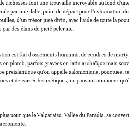
e richesses font une trouvaille incroyable au fond d’une
uée par une dalle; point de départ pour l’exhumation d
uilles, d’un trésor jugé divin, avec l’aide de toute la pop
e par des élans de piété pèlerine.
stion est fait d’ossements humains, de cendres de marty
s en plomb, parfois gravées en latin archaïque mais sou
be préislamique qu’on appelle salomonique, ponctuée, te
ignes et de carrés hermétiques, ne pouvant annoncer qu
s plus pour que le Valparaiso, Vallée du Paradis, se conver
Sacromonte.