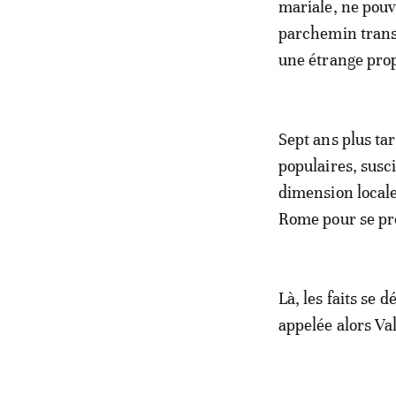
mariale, ne pouv
parchemin transc
une étrange pro
Sept ans plus tar
populaires, susc
dimension locale
Rome pour se pro
Là, les faits se 
appelée alors Val