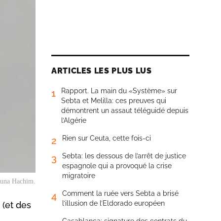
ARTICLES LES PLUS LUS
Rapport. La main du «Système» sur
1
Sebta et Melilla: ces preuves qui
démontrent un assaut téléguidé depuis
l’Algérie
Rien sur Ceuta, cette fois-ci
2
Sebta: les dessous de l’arrêt de justice
3
espagnole qui a provoqué la crise
migratoire
una Hachim.
Comment la ruée vers Sebta a brisé
4
l’illusion de l’Eldorado européen
 (et des