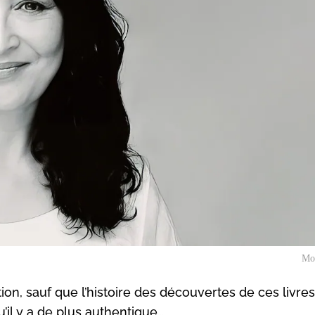
Mo
ion, sauf que l’histoire des découvertes de ces livres
’il y a de plus authentique…