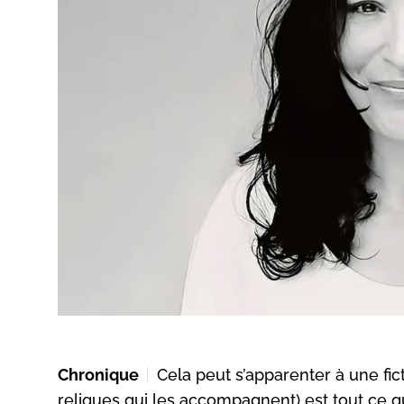
Chronique
Cela peut s’apparenter à une fict
reliques qui les accompagnent) est tout ce qu