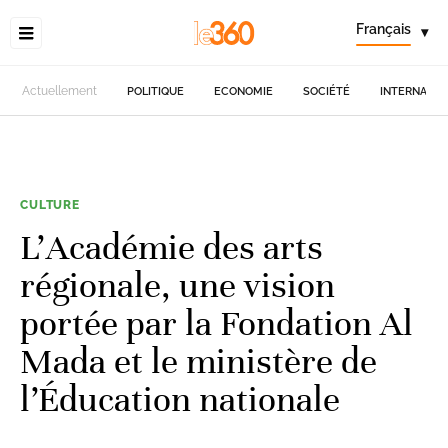
Français
▾
Actuellement
POLITIQUE
ECONOMIE
SOCIÉTÉ
INTERNATIO
CULTURE
L’Académie des arts
régionale, une vision
portée par la Fondation Al
Mada et le ministère de
l’Éducation nationale