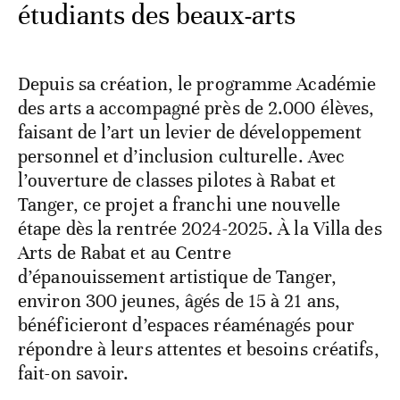
étudiants des beaux-arts
Depuis sa création, le programme Académie
des arts a accompagné près de 2.000 élèves,
faisant de l’art un levier de développement
personnel et d’inclusion culturelle. Avec
l’ouverture de classes pilotes à Rabat et
Tanger, ce projet a franchi une nouvelle
étape dès la rentrée 2024-2025. À la Villa des
Arts de Rabat et au Centre
d’épanouissement artistique de Tanger,
environ 300 jeunes, âgés de 15 à 21 ans,
bénéficieront d’espaces réaménagés pour
répondre à leurs attentes et besoins créatifs,
fait-on savoir.