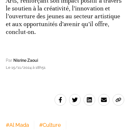
Arts, renforçant son impact positif à travers
le soutien à la créativité, l’innovation et
l’ouverture des jeunes au secteur artistique
et aux opportunités d’avenir qu’il offre,
conclut-on.
Par
Nisrine Zaoui
Le 15/11/2024 à 18h51
#
Al Mada
#
Culture