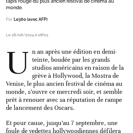
tapis rouge du plus ancien festival de cinéma au
monde.
Par
Le360 (avec AFP)
Le 28/08/2024 à 08h11
U
n an après une édition en demi-
teinte, boudée par les grands
studios américains en raison de la
grève à Hollywood, la Mostra de
Venise, le plus ancien festival de cinéma au
monde, s’ouvre ce mercredi soir, et semble
prêt à renouer avec sa réputation de rampe
de lancement des Oscars.
Et pour cause, jusqu’au 7 septembre, une
foule de vedettes hollywoodiennes défilera