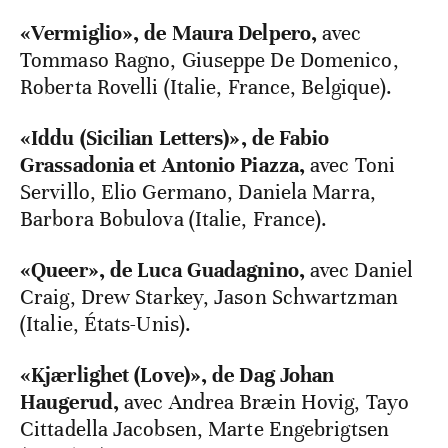
«Vermiglio», de Maura Delpero,
avec
Tommaso Ragno, Giuseppe De Domenico,
Roberta Rovelli (Italie, France, Belgique).
«Iddu (Sicilian Letters)», de Fabio
Grassadonia et Antonio Piazza,
avec Toni
Servillo, Elio Germano, Daniela Marra,
Barbora Bobulova (Italie, France).
«Queer», de Luca Guadagnino,
avec Daniel
Craig, Drew Starkey, Jason Schwartzman
(Italie, États-Unis).
«Kjærlighet (Love)», de Dag Johan
Haugerud,
avec Andrea Bræin Hovig, Tayo
Cittadella Jacobsen, Marte Engebrigtsen