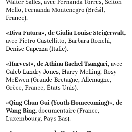
Walter Salles, avec Fernanda Torres, Selton
Mello, Fernanda Montenegro (Brésil,
France).
«Diva Futura», de Giulia Louise Steigerwalt,
avec Pietro Castellitto, Barbara Ronchi,
Denise Capezza (Italie).
«Harvest», de Athina Rachel Tsangari,
avec
Caleb Landry Jones, Harry Melling, Rosy
McEwen (Grande-Bretagne, Allemagne,
Grèce, France, États-Unis).
«Qing Chun Gui (Youth-Homecoming)», de
Wang Bing,
documentaire (France,
Luxembourg, Pays-Bas).