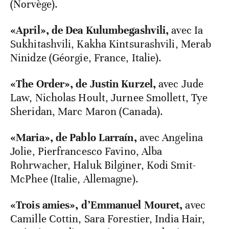
(Norvège).
«April», de Dea Kulumbegashvili,
avec Ia
Sukhitashvili, Kakha Kintsurashvili, Merab
Ninidze (Géorgie, France, Italie).
«The Order», de Justin Kurzel,
avec Jude
Law, Nicholas Hoult, Jurnee Smollett, Tye
Sheridan, Marc Maron (Canada).
«Maria», de Pablo Larraín,
avec Angelina
Jolie, Pierfrancesco Favino, Alba
Rohrwacher, Haluk Bilginer, Kodi Smit-
McPhee (Italie, Allemagne).
«Trois amies», d’Emmanuel Mouret,
avec
Camille Cottin, Sara Forestier, India Hair,