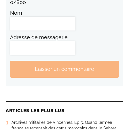
0
/
800
Nom
Adresse de messagerie
Laisser un commentaire
ARTICLES LES PLUS LUS
1
Archives militaires de Vincennes. Ep 5. Quand l’armée
française recensait des caïds marocains dans le Sahara